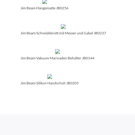
Jim Beam Hängematte JB0256
Jim Beam Schneidebrett mit Messer und Gabel JB0237
Jim Beam Vakuum Marinaden Behälter JB0144
Jim Beam Silikon Handschuh JB0205