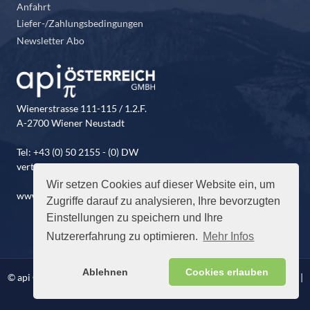
Anfahrt
Liefer-/Zahlungsbedingungen
Newsletter Abo
Wienerstrasse 111-115 / 1.2.F.
A-2700 Wiener Neustadt
Tel: +43 (0) 50 2155 - (0) DW
vertrieb@api-oesterreich.at
Wir setzen Cookies auf dieser Website ein, um
www.api-oesterreich.at
Zugriffe darauf zu analysieren, Ihre bevorzugten
Einstellungen zu speichern und Ihre
Nutzererfahrung zu optimieren.
Mehr Infos
Ablehnen
Cookies erlauben
© api Österreich GmbH. Alle Rechte vorbehalten |
Impressum
|
AGB
|
Datenschutz