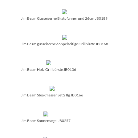
Jim Beam Gusseiserne Bratpfanne rund 26cm JB0189
Jim Beam gusseiserne doppelseitige Grillplatte JB0168
Jim Beam Holz Grillbürste JB0136
Jim Beam Steakmesser Set 2 tlg JB0166
Jim Beam Sonnensegel JB0257