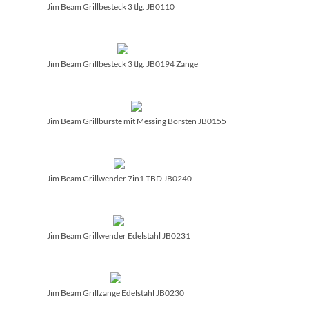
Jim Beam Grillbesteck 3 tlg. JB0110
Jim Beam Grillbesteck 3 tlg. JB0194 Zange
Jim Beam Grillbürste mit Messing Borsten JB0155
Jim Beam Grillwender 7in1 TBD JB0240
Jim Beam Grillwender Edelstahl JB0231
Jim Beam Grillzange Edelstahl JB0230