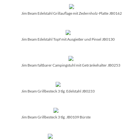
Jim Beam Edelstahl Grillauflage mit Zedernholz-Platte JB0162
Jim Beam Edelstahl Topf mit Ausgießer und Pinsel JB0130
Jim Beam faltbarer Campingstuhl mit Getränkehalter JB0253
Jim Beam Grillbesteck 3 tlg. Edelstahl JB0233
Jim Beam Grillbesteck 3 tlg. JB0109 Bürste