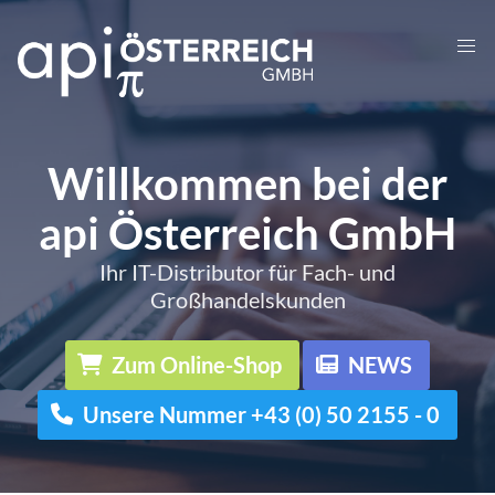
Willkommen bei der
api Österreich GmbH
Ihr IT-Distributor für Fach- und
Großhandelskunden
Zum Online-Shop
NEWS
Unsere Nummer +43 (0) 50 2155 - 0