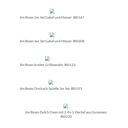
Jim Beam 2er Set Gabel und Messer JB0167
Jim Beam 4er Set Gabel und Messer JB0208
Jim Beam breiter Grillwender JB0123
Jim Beam Dreizack-Spieße 2er Set JB0193
Jim Beam Dutch Oven mit 2-IN-1-Deckel aus Gusseisen
JB0220