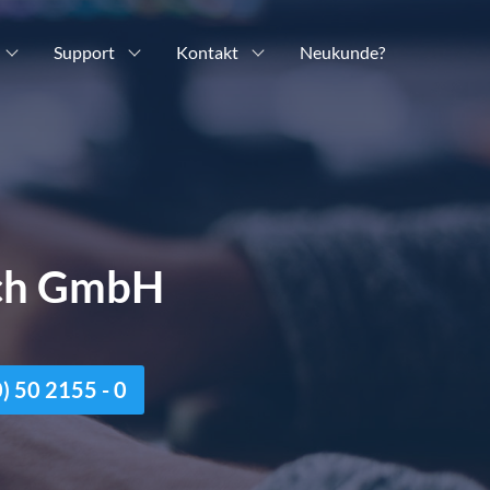
Support
Kontakt
Neukunde?
ich GmbH
n
 50 2155 - 0