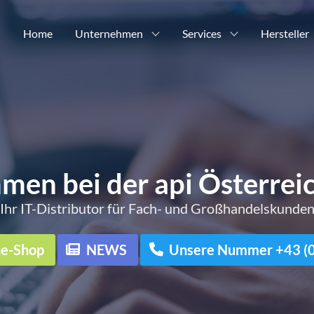
Home
Unternehmen
Services
Hersteller
men bei der api Österre
Ihr IT-Distributor für Fach- und Großhandelskunde
ne-Shop
NEWS
Unsere Nummer +43 (0)