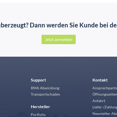
überzeugt? Dann werden Sie Kunde bei der
Jetzt anmelden
Support
Kontakt
RMA Abwicklung
Ansprechpartn
Transportschaden
Öffnungszeite
Anfahrt
Hersteller
Liefer-/Zahlu
Newsletter Ab
Portfolio