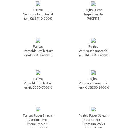
Fujitsu
Fujitsu Post-
Verbrauchsmaterial
Imprinter: fi-
ien-Kit 3740-500K
760PRB
Fujitsu
Fujitsu
Verschleißteilestart
Verbrauchsmaterial
erkit: 3810-400SK
ien-Kit: 3810-400K
Fujitsu
Fujitsu
Verschleißteilestart
Verbrauchsmaterial
erkit: 3830-700SK
ien-Kit 3830-1400K
Fujitsu PaperStream
Fujitsu PaperStream
Capture Pro
Capture Pro
Premium V5 1J
Premium V5 2J