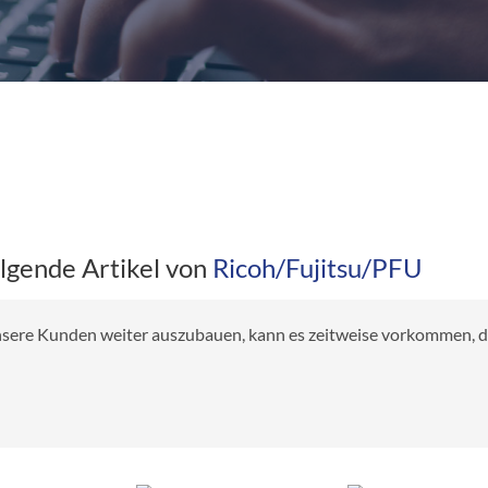
olgende Artikel von
Ricoh/Fujitsu/PFU
 unsere Kunden weiter auszubauen, kann es zeitweise vorkommen, das