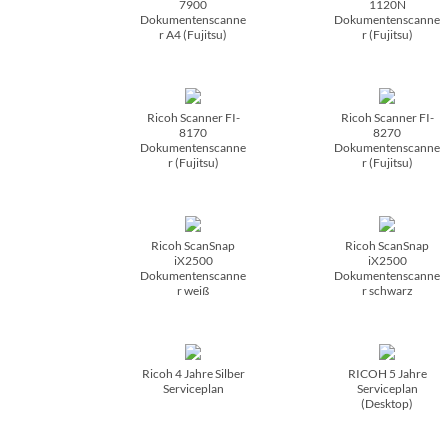
7900
1120N
Dokumentenscanne
Dokumentenscanne
r A4 (Fujitsu)
r (Fujitsu)
Ricoh Scanner FI-
Ricoh Scanner FI-
8170
8270
Dokumentenscanne
Dokumentenscanne
r (Fujitsu)
r (Fujitsu)
Ricoh ScanSnap
Ricoh ScanSnap
iX2500
iX2500
Dokumentenscanne
Dokumentenscanne
r weiß
r schwarz
Ricoh 4 Jahre Silber
RICOH 5 Jahre
Serviceplan
Serviceplan
(Desktop)