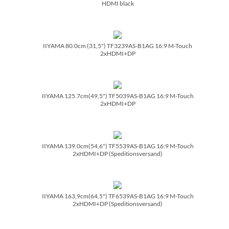
HDMI black
IIYAMA 80.0cm (31,5") TF3239AS-B1AG 16:9 M-Touch
2xHDMI+DP
IIYAMA 125.7cm(49,5") TF5039AS-B1AG 16:9 M-Touch
2xHDMI+DP
IIYAMA 139.0cm(54,6") TF5539AS-B1AG 16:9 M-Touch
2xHDMI+DP (Speditionsversand)
IIYAMA 163,9cm(64,5") TF6539AS-B1AG 16:9 M-Touch
2xHDMI+DP (Speditionsversand)