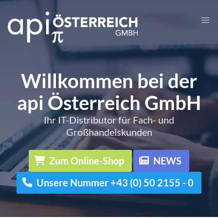
Willkommen bei der
api Österreich GmbH
Ihr IT-Distributor für Fach- und
Großhandelskunden
Zum Online-Shop
NEWS
Unsere Nummer +43 (0) 50 2155 - 0