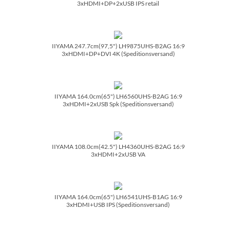
3xHDMI+DP+2xUSB IPS retail
IIYAMA 247.7cm(97,5") LH9875UHS-B2AG 16:9
3xHDMI+DP+DVI 4K (Speditionsversand)
IIYAMA 164.0cm(65") LH6560UHS-B2AG 16:9
3xHDMI+2xUSB Spk (Speditionsversand)
IIYAMA 108.0cm(42.5") LH4360UHS-B2AG 16:9
3xHDMI+2xUSB VA
IIYAMA 164.0cm(65") LH6541UHS-B1AG 16:9
3xHDMI+USB IPS (Speditionsversand)