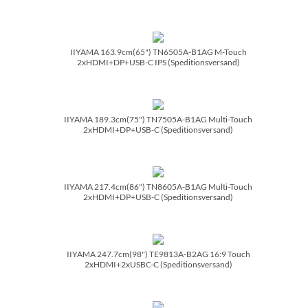
IIYAMA 163.9cm(65") TN6505A-B1AG M-Touch
2xHDMI+DP+USB-C IPS (Speditionsversand)
IIYAMA 189.3cm(75") TN7505A-B1AG Multi-Touch
2xHDMI+DP+USB-C (Speditionsversand)
IIYAMA 217.4cm(86") TN8605A-B1AG Multi-Touch
2xHDMI+DP+USB-C (Speditionsversand)
IIYAMA 247.7cm(98") TE9813A-B2AG 16:9 Touch
2xHDMI+2xUSBC-C (Speditionsversand)