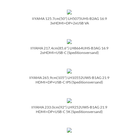
IIYAMA 125.7cm(50") LH5075UHS-B2AG 16:9
3xHDMI+DP+2xUSB VA
IIYAMA 217,4cm(85,6") LH8664UHS-B3AG 16:9
2xHDMI+USB-C (Speditionsversand)
IIYAMA 265,9cm(105") LH10552UWS-B1AG 21:9
HDMI+DP+USB-C IPS (Speditionsversand)
IIYAMA 233.0cm(92") LH9252UWS-B1AG 21:9
HDMI+DP+USB-C 5K (Speditionsversand)