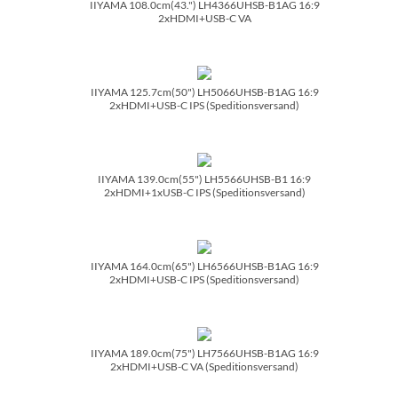
IIYAMA 108.0cm(43.") LH4366UHSB-B1AG 16:9
2xHDMI+USB-C VA
IIYAMA 125.7cm(50") LH5066UHSB-B1AG 16:9
2xHDMI+USB-C IPS (Speditionsversand)
IIYAMA 139.0cm(55") LH5566UHSB-B1 16:9
2xHDMI+1xUSB-C IPS (Speditionsversand)
IIYAMA 164.0cm(65") LH6566UHSB-B1AG 16:9
2xHDMI+USB-C IPS (Speditionsversand)
IIYAMA 189.0cm(75") LH7566UHSB-B1AG 16:9
2xHDMI+USB-C VA (Speditionsversand)