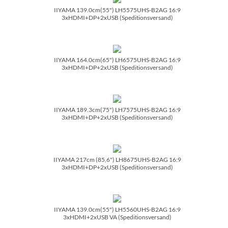
IIYAMA 139.0cm(55") LH5575UHS-B2AG 16:9
3xHDMI+DP+2xUSB (Speditionsversand)
IIYAMA 164.0cm(65") LH6575UHS-B2AG 16:9
3xHDMI+DP+2xUSB (Speditionsversand)
IIYAMA 189.3cm(75") LH7575UHS-B2AG 16:9
3xHDMI+DP+2xUSB (Speditionsversand)
IIYAMA 217cm (85,6") LH8675UHS-B2AG 16:9
3xHDMI+DP+2xUSB (Speditionsversand)
IIYAMA 139.0cm(55") LH5560UHS-B2AG 16:9
3xHDMI+2xUSB VA (Speditionsversand)