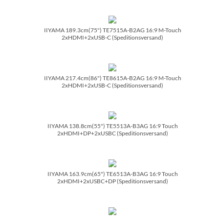
IIYAMA 189.3cm(75") TE7515A-B2AG 16:9 M-Touch
2xHDMI+2xUSB-C (Speditionsversand)
IIYAMA 217.4cm(86") TE8615A-B2AG 16:9 M-Touch
2xHDMI+2xUSB-C (Speditionsversand)
IIYAMA 138.8cm(55") TE5513A-B3AG 16:9 Touch
2xHDMI+DP+2xUSBC (Speditionsversand)
IIYAMA 163.9cm(65") TE6513A-B3AG 16:9 Touch
2xHDMI+2xUSBC+DP (Speditionsversand)