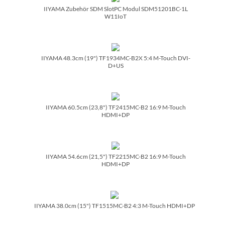
IIYAMA Zubehör SDM SlotPC Modul SDM51201BC-1L
W11IoT
IIYAMA 48.3cm (19") TF1934MC-B2X 5:4 M-Touch DVI-
D+US
IIYAMA 60.5cm (23,8") TF2415MC-B2 16:9 M-Touch
HDMI+DP
IIYAMA 54.6cm (21,5") TF2215MC-B2 16:9 M-Touch
HDMI+DP
IIYAMA 38.0cm (15") TF1515MC-B2 4:3 M-Touch HDMI+DP