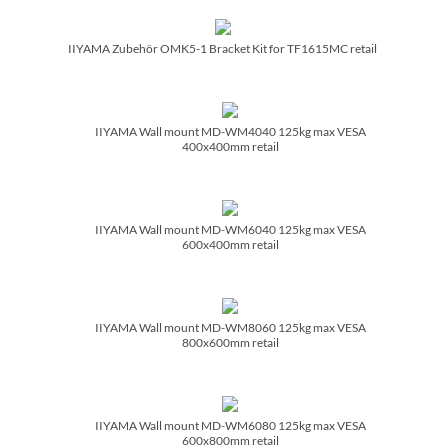
IIYAMA Zubehör OMK5-1 Bracket Kit for TF1615MC retail
IIYAMA Wall mount MD-WM4040 125kg max VESA
400x400mm retail
IIYAMA Wall mount MD-WM6040 125kg max VESA
600x400mm retail
IIYAMA Wall mount MD-WM8060 125kg max VESA
800x600mm retail
IIYAMA Wall mount MD-WM6080 125kg max VESA
600x800mm retail