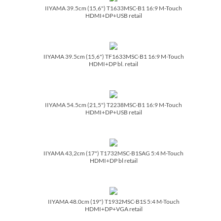
IIYAMA 39.5cm (15,6") T1633MSC-B1 16:9 M-Touch
HDMI+DP+USB retail
IIYAMA 39.5cm (15,6") TF1633MSC-B1 16:9 M-Touch
HDMI+DP bl. retail
IIYAMA 54.5cm (21,5") T2238MSC-B1 16:9 M-Touch
HDMI+DP+USB retail
IIYAMA 43,2cm (17") T1732MSC-B1SAG 5:4 M-Touch
HDMI+DP bl retail
IIYAMA 48.0cm (19") T1932MSC-B1S 5:4 M-Touch
HDMI+DP+VGA retail