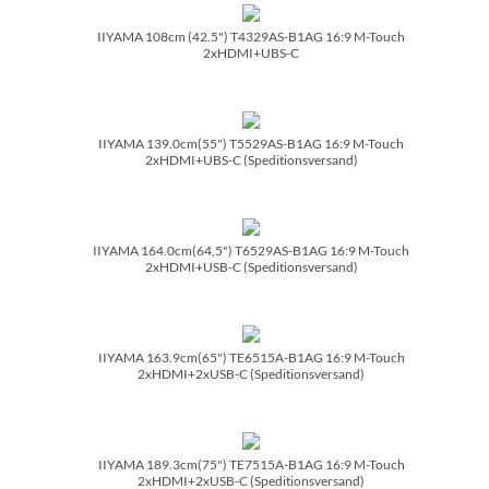
IIYAMA 108cm (42.5") T4329AS-B1AG 16:9 M-Touch
2xHDMI+UBS-C
IIYAMA 139.0cm(55") T5529AS-B1AG 16:9 M-Touch
2xHDMI+UBS-C (Speditionsversand)
IIYAMA 164.0cm(64,5") T6529AS-B1AG 16:9 M-Touch
2xHDMI+USB-C (Speditionsversand)
IIYAMA 163.9cm(65") TE6515A-B1AG 16:9 M-Touch
2xHDMI+2xUSB-C (Speditionsversand)
IIYAMA 189.3cm(75") TE7515A-B1AG 16:9 M-Touch
2xHDMI+2xUSB-C (Speditionsversand)