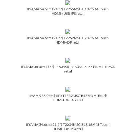
IIYAMA 54.5cm (21,5") T2255MSC-B1 16:9 M-Touch
HDMI+USB IPS retail
IIYAMA 54.5cm (21,5") T2252MSC-B2 16:9 M-Touch
HDMI+DP retail
IIYAMA 38.0cm (15") T1531SR-B1S 4:3 Touch HDMI+DP VA
retail
IIYAMA 38.0cm (15") T1532MSC-B1S 4:3 M-Touch
HDMI+DP TN retail
IIYAMA 54.6cm (21,5") T2234MSC-B1S 16:9 M-Touch
HDMI+DP IPS retail