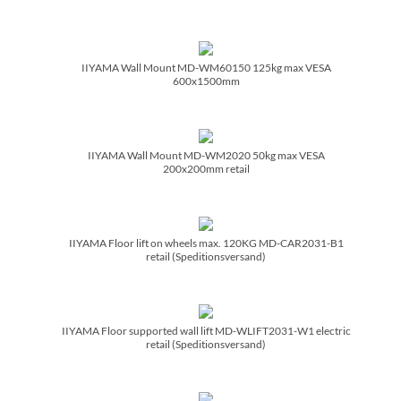
IIYAMA Wall Mount MD-WM60150 125kg max VESA
600x1500mm
IIYAMA Wall Mount MD-WM2020 50kg max VESA
200x200mm retail
IIYAMA Floor lift on wheels max. 120KG MD-CAR2031-B1
retail (Speditionsversand)
IIYAMA Floor supported wall lift MD-WLIFT2031-W1 electric
retail (Speditionsversand)