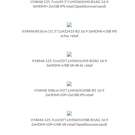
IIYAMA 125.7cm(49.5") LH5060UHS-B1AG 16:9
3xHDMI+2xUSB IPS retail (Speditionsversand)
IIYAMA 80.0cm (31.5") LH3241S-B2 16:9 3xHDMI+USB IPS
schw. retail
IIYAMA 125.7cm(50") LH5041UHS-B2AG 16:9
3xHDMI+USB VA 4K bl. retail
IIYAMA 108cm (43") LH4365UHSB-B1 16:9
2xHDMI+DP+2xUSB IPS retail
IIYAMA 125.7cm(50") LH5065UHSB-B1AG 16:9
2xHDMI+DP+USB VA retail (Speditionsversand)