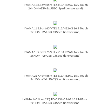
IIYAMA 138.8cm(55") TE5513A-B2AG 16:9 Touch
2xHDMI+DP+2xUSBC (Speditionsversand)
IIYAMA 163.9cm(65") TE6513A-B2AG 16:9 Touch
2xHDMI+2xUSB-C (Speditionsversand)
IIYAMA 189.3cm(75") TE7513A-B2AG 16:9 Touch
2xHDMI+2xUSB-C (Speditionsversand)
IIYAMA 217.4cm(86") TE8613A-B2AG 16:9 Touch
2xHDMI+2xUSB-C (Speditionsversand)
IIYAMA 163.9cm(65") TE6515A-B2AG 16:9 M-Touch
2xHDMI+2xUSB-C (Speditionsversand)