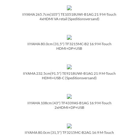
IIYAMA 265.7cm(105") TE10518UWI-B1AG 21:9 M-Touch
4xHDMI VA retail (Speditionsversand)
IIYAMA 80.0cm (31,5") TF3215MC-B2 16:9 M-Touch
HDMI+DP+USB
IIYAMA 232.5cm(91.5") TE9218UWI-B1AG 21:9 M-Touch
HDMI+USB-C (Speditionsversand)
IIYAMA 108cm (43") TF4339AS-B1AG 16:9 M-Touch
2xHDMI+DP+USB
IIYAMA 80.0cm (31,5") TF3215MC-B2AG 16:9 M-Touch