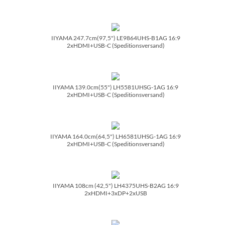
IIYAMA 247.7cm(97,5") LE9864UHS-B1AG 16:9
2xHDMI+USB-C (Speditionsversand)
IIYAMA 139.0cm(55") LH5581UHSG-1AG 16:9
2xHDMI+USB-C (Speditionsversand)
IIYAMA 164.0cm(64,5") LH6581UHSG-1AG 16:9
2xHDMI+USB-C (Speditionsversand)
IIYAMA 108cm (42,5") LH4375UHS-B2AG 16:9
2xHDMI+3xDP+2xUSB