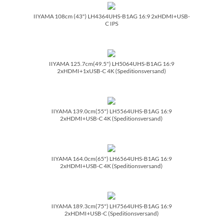
IIYAMA 108cm (43") LH4364UHS-B1AG 16:9 2xHDMI+USB-
C IPS
IIYAMA 125.7cm(49.5") LH5064UHS-B1AG 16:9
2xHDMI+1xUSB-C 4K (Speditionsversand)
IIYAMA 139.0cm(55") LH5564UHS-B1AG 16:9
2xHDMI+USB-C 4K (Speditionsversand)
IIYAMA 164.0cm(65") LH6564UHS-B1AG 16:9
2xHDMI+USB-C 4K (Speditionsversand)
IIYAMA 189.3cm(75") LH7564UHS-B1AG 16:9
2xHDMI+USB-C (Speditionsversand)