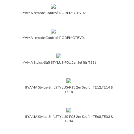
IIYAMA remote Controll RC REMOTEV07
IIYAMA remote Controll RC REMOTEV01
IIYAMA Stylus-Stift STYLUS-P01 2er Set für TE86
IIYAMA Stylus-Stift STYLUS-P13 2er Set für TE12,TE14 &
TE18
IIYAMA Stylus-Stift STYLUS-P08 2er Set für TE68,TE03 &
TE04