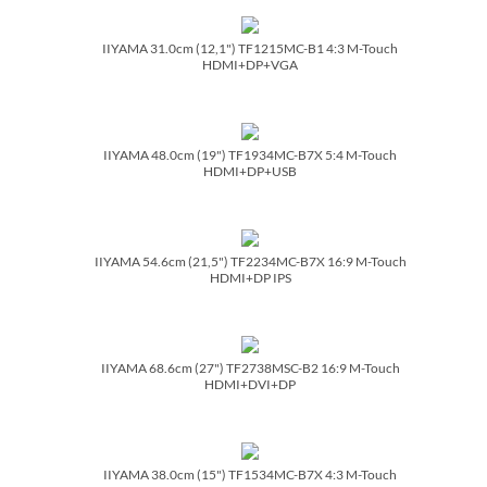
IIYAMA 31.0cm (12,1") TF1215MC-B1 4:3 M-Touch
HDMI+DP+VGA
IIYAMA 48.0cm (19") TF1934MC-B7X 5:4 M-Touch
HDMI+DP+USB
IIYAMA 54.6cm (21,5") TF2234MC-B7X 16:9 M-Touch
HDMI+DP IPS
IIYAMA 68.6cm (27") TF2738MSC-B2 16:9 M-Touch
HDMI+DVI+DP
IIYAMA 38.0cm (15") TF1534MC-B7X 4:3 M-Touch