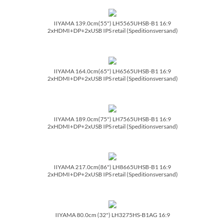
IIYAMA 139.0cm(55") LH5565UHSB-B1 16:9
2xHDMI+DP+2xUSB IPS retail (Speditionsversand)
IIYAMA 164.0cm(65") LH6565UHSB-B1 16:9
2xHDMI+DP+2xUSB IPS retail (Speditionsversand)
IIYAMA 189.0cm(75") LH7565UHSB-B1 16:9
2xHDMI+DP+2xUSB IPS retail (Speditionsversand)
IIYAMA 217.0cm(86") LH8665UHSB-B1 16:9
2xHDMI+DP+2xUSB IPS retail (Speditionsversand)
IIYAMA 80.0cm (32") LH3275HS-B1AG 16:9