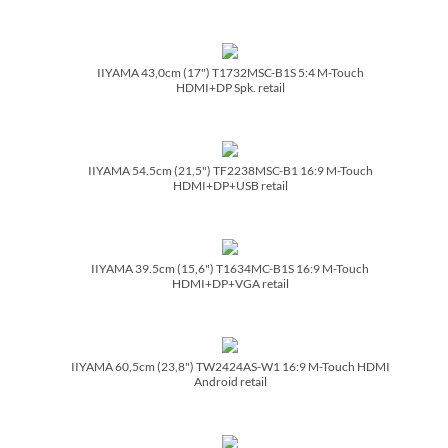
IIYAMA 43,0cm (17") T1732MSC-B1S 5:4 M-Touch
HDMI+DP Spk. retail
IIYAMA 54.5cm (21,5") TF2238MSC-B1 16:9 M-Touch
HDMI+DP+USB retail
IIYAMA 39.5cm (15,6") T1634MC-B1S 16:9 M-Touch
HDMI+DP+VGA retail
IIYAMA 60,5cm (23,8") TW2424AS-W1 16:9 M-Touch HDMI
Android retail