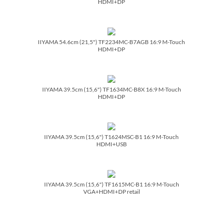
HDMI+DP
IIYAMA 54.6cm (21,5") TF2234MC-B7AGB 16:9 M-Touch
HDMI+DP
IIYAMA 39.5cm (15,6") TF1634MC-B8X 16:9 M-Touch
HDMI+DP
IIYAMA 39.5cm (15,6") T1624MSC-B1 16:9 M-Touch
HDMI+USB
IIYAMA 39.5cm (15,6") TF1615MC-B1 16:9 M-Touch
VGA+HDMI+DP retail