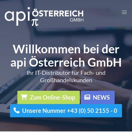
Willkommen bei der
api Österreich GmbH
Ihr IT-Distributor für Fach- und
Großhandelskunden
Zum Online-Shop
NEWS
Unsere Nummer +43 (0) 50 2155 - 0