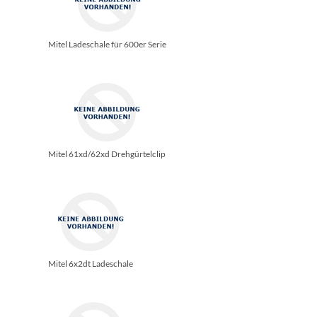
Mitel Ladeschale für 600er Serie
Mitel 61xd/­62xd Drehgürtelclip
Mitel 6x2dt Ladeschale