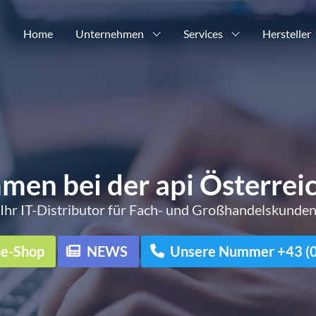
Home
Unternehmen
Services
Hersteller
men bei der api Österre
Ihr IT-Distributor für Fach- und Großhandelskunde
ne-Shop
NEWS
Unsere Nummer +43 (0)