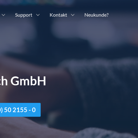
Support
Kontakt
Neukunde?
ich GmbH
n
 50 2155 - 0