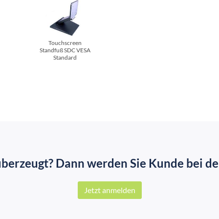
Touchscreen
Standfuß SDC VESA
Standard
überzeugt? Dann werden Sie Kunde bei der
Jetzt anmelden