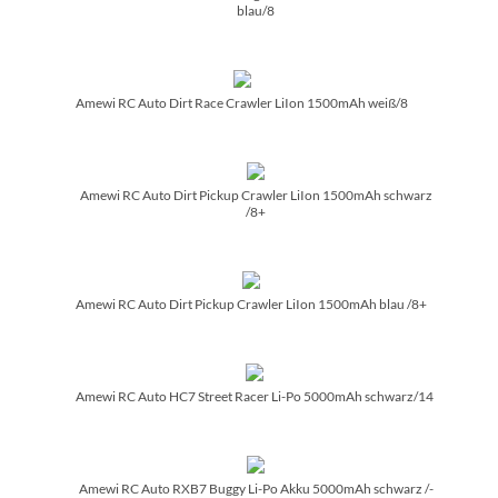
blau/­8
Amewi RC Auto Dirt Race Crawler LiIon 1500mAh weiß/­8
Amewi RC Auto Dirt Pickup Crawler LiIon 1500mAh schwarz
/­8+
Amewi RC Auto Dirt Pickup Crawler LiIon 1500mAh blau /­8+
Amewi RC Auto HC7 Street Racer Li-Po 5000mAh schwarz/­14
Amewi RC Auto RXB7 Buggy Li-Po Akku 5000mAh schwarz /­