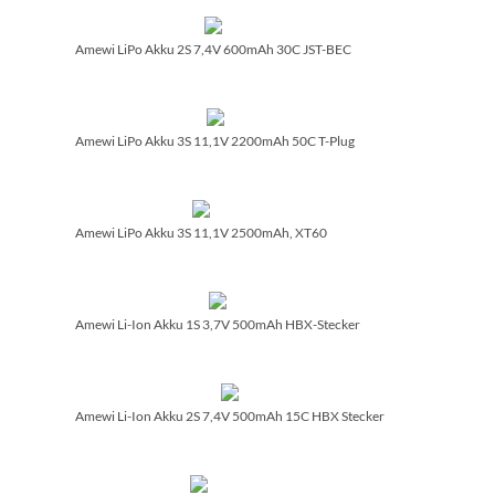
Amewi LiPo Akku 2S 7,4V 600mAh 30C JST-BEC
Amewi LiPo Akku 3S 11,1V 2200mAh 50C T-Plug
Amewi LiPo Akku 3S 11,1V 2500mAh, XT60
Amewi Li-Ion Akku 1S 3,7V 500mAh HBX-Stecker
Amewi Li-Ion Akku 2S 7,4V 500mAh 15C HBX Stecker