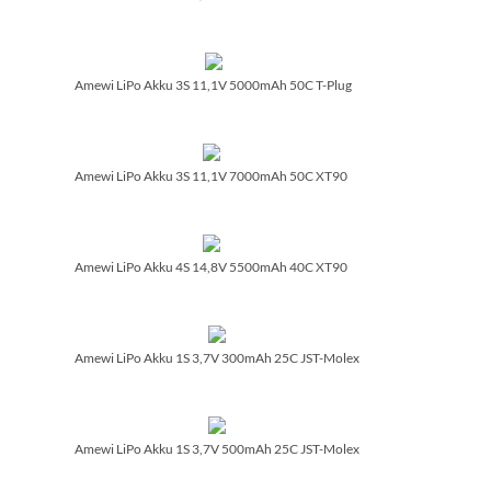
Amewi LiPo Akku 3S 11,1V 5000mAh 50C T-Plug
Amewi LiPo Akku 3S 11,1V 7000mAh 50C XT90
Amewi LiPo Akku 4S 14,8V 5500mAh 40C XT90
Amewi LiPo Akku 1S 3,7V 300mAh 25C JST-Molex
Amewi LiPo Akku 1S 3,7V 500mAh 25C JST-Molex