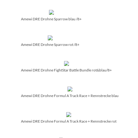
Amewi DRE Drohne Sparrow blau /­8+
Amewi DRE Drohne Sparrow rot /­8+
Amewi DRE Drohne FightStar Battle Bundle rot&blau/­8+
Amewi DRE Drohne Formul A Track Race + Rennstrecke blau
Amewi DRE Drohne Formul A Track Race + Rennstrecke rot