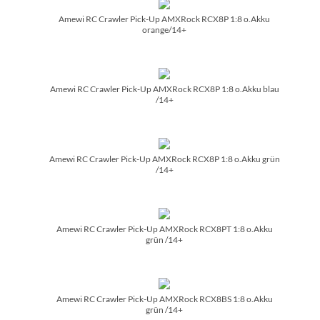
Amewi RC Crawler Pick-Up AMXRock RCX8P 1:8 o.Akku
orange/­14+
Amewi RC Crawler Pick-Up AMXRock RCX8P 1:8 o.Akku blau
/­14+
Amewi RC Crawler Pick-Up AMXRock RCX8P 1:8 o.Akku grün
/­14+
Amewi RC Crawler Pick-Up AMXRock RCX8PT 1:8 o.Akku
grün /­14+
Amewi RC Crawler Pick-Up AMXRock RCX8BS 1:8 o.Akku
grün /­14+