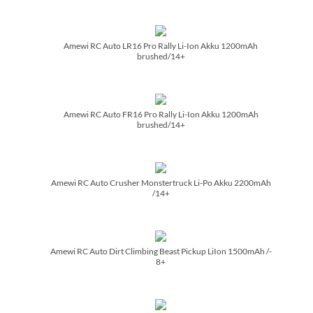
Amewi RC Auto LR16 Pro Rally Li-Ion Akku 1200mAh
brushed/­14+
Amewi RC Auto FR16 Pro Rally Li-Ion Akku 1200mAh
brushed/­14+
Amewi RC Auto Crusher Monstertruck Li-Po Akku 2200mAh
/­14+
Amewi RC Auto Dirt Climbing Beast Pickup LiIon 1500mAh /­
8+