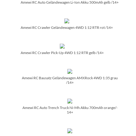
Amewi RC Auto Geländewagen Li-Ion Akku 500mAh gelb /­14+
Amewi RC Crawler Geländewagen 4WD 1:12 RTR rot /­14+
Amewi RC Crawler Pick-Up 4WD 1:12 RTR gelb /­14+
Amewi RC Bausatz Geländewagen AMXRock 4WD 1:35 grau
/­14+
Amewi RC Auto Trench Truck Ni-Mh Akku 700mAh orange/­
14+