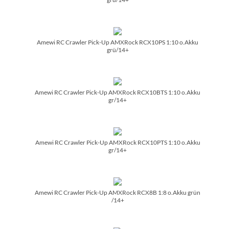
Amewi RC Crawler Pick-Up AMXRock RCX10PS 1:10 o.Akku
grü/­14+
Amewi RC Crawler Pick-Up AMXRock RCX10BTS 1:10 o.Akku
gr/­14+
Amewi RC Crawler Pick-Up AMXRock RCX10PTS 1:10 o.Akku
gr/­14+
Amewi RC Crawler Pick-Up AMXRock RCX8B 1:8 o.Akku grün
/­14+