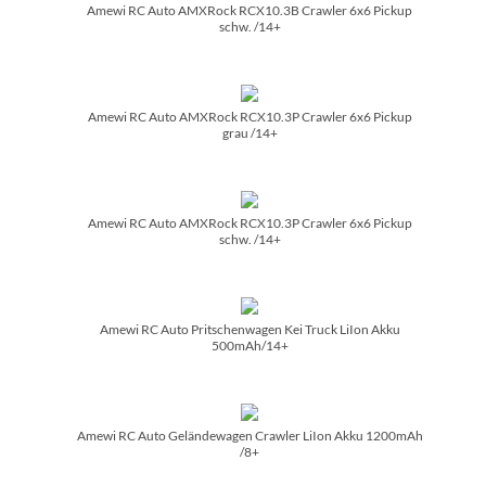
Amewi RC Auto AMXRock RCX10.3B Crawler 6x6 Pickup
schw. /­14+
Amewi RC Auto AMXRock RCX10.3P Crawler 6x6 Pickup
grau /­14+
Amewi RC Auto AMXRock RCX10.3P Crawler 6x6 Pickup
schw. /­14+
Amewi RC Auto Pritschenwagen Kei Truck LiIon Akku
500mAh/­14+
Amewi RC Auto Geländewagen Crawler LiIon Akku 1200mAh
/­8+