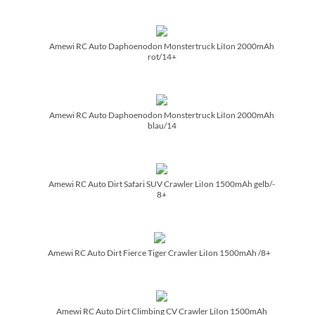
Amewi RC Auto Daphoenodon Monstertruck LiIon 2000mAh
rot/­14+
Amewi RC Auto Daphoenodon Monstertruck LiIon 2000mAh
blau/­14
Amewi RC Auto Dirt Safari SUV Crawler LiIon 1500mAh gelb/­
8+
Amewi RC Auto Dirt Fierce Tiger Crawler LiIon 1500mAh /­8+
Amewi RC Auto Dirt Climbing CV Crawler LiIon 1500mAh