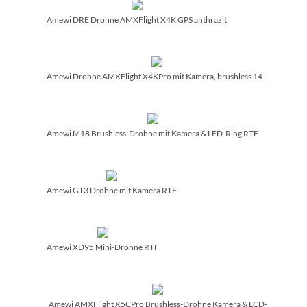
Amewi DRE Drohne AMXFlight X4K GPS anthrazit
Amewi Drohne AMXFlight X4KPro mit Kamera, brushless 14+
Amewi M18 Brushless-Drohne mit Kamera & LED-Ring RTF
Amewi GT3 Drohne mit Kamera RTF
Amewi XD95 Mini-Drohne RTF
Amewi AMXFlight X5CPro Brushless-Drohne Kamera & LCD-