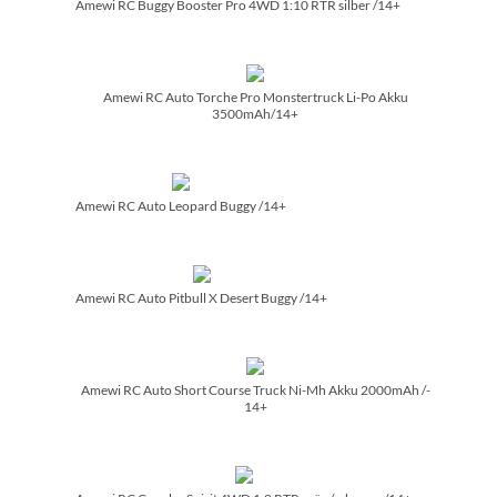
Amewi RC Buggy Booster Pro 4WD 1:10 RTR silber /­14+
Amewi RC Auto Torche Pro Monstertruck Li-Po Akku
3500mAh/­14+
Amewi RC Auto Leopard Buggy /­14+
Amewi RC Auto Pitbull X Desert Buggy /­14+
Amewi RC Auto Short Course Truck Ni-Mh Akku 2000mAh /­
14+