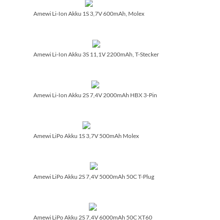
Amewi Li-Ion Akku 1S 3,7V 600mAh, Molex
Amewi Li-Ion Akku 3S 11,1V 2200mAh, T-Stecker
Amewi Li-Ion Akku 2S 7,4V 2000mAh HBX 3-Pin
Amewi LiPo Akku 1S 3,7V 500mAh Molex
Amewi LiPo Akku 2S 7,4V 5000mAh 50C T-Plug
Amewi LiPo Akku 2S 7,4V 6000mAh 50C XT60