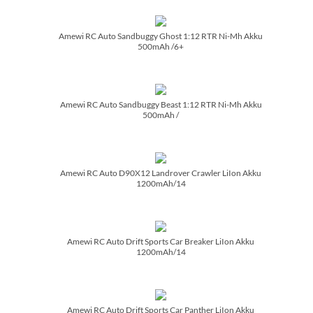
Amewi RC Auto Sandbuggy Ghost 1:12 RTR Ni-Mh Akku
500mAh /­6+
Amewi RC Auto Sandbuggy Beast 1:12 RTR Ni-Mh Akku
500mAh /­
Amewi RC Auto D90X12 Landrover Crawler LiIon Akku
1200mAh/­14
Amewi RC Auto Drift Sports Car Breaker LiIon Akku
1200mAh/­14
Amewi RC Auto Drift Sports Car Panther LiIon Akku