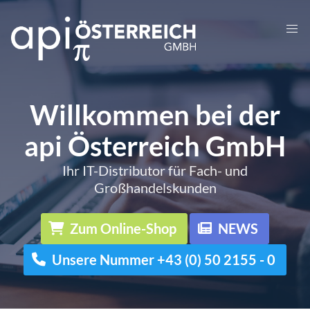
Willkommen bei der
api Österreich GmbH
Ihr IT-Distributor für Fach- und
Großhandelskunden
Zum Online-Shop
NEWS
Unsere Nummer +43 (0) 50 2155 - 0