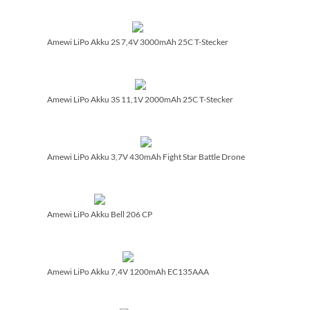
Amewi LiPo Akku 2S 7,4V 3000mAh 25C T-Stecker
Amewi LiPo Akku 3S 11,1V 2000mAh 25C T-Stecker
Amewi LiPo Akku 3,7V 430mAh Fight Star Battle Drone
Amewi LiPo Akku Bell 206 CP
Amewi LiPo Akku 7,4V 1200mAh EC135AAA