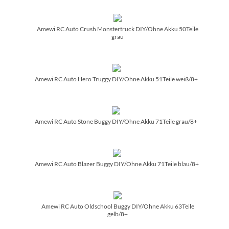
Amewi RC Auto Crush Monstertruck DIY/­Ohne Akku 50Teile
grau
Amewi RC Auto Hero Truggy DIY/­Ohne Akku 51Teile weiß/­8+
Amewi RC Auto Stone Buggy DIY/­Ohne Akku 71Teile grau/­8+
Amewi RC Auto Blazer Buggy DIY/­Ohne Akku 71Teile blau/­8+
Amewi RC Auto Oldschool Buggy DIY/­Ohne Akku 63Teile
gelb/­8+