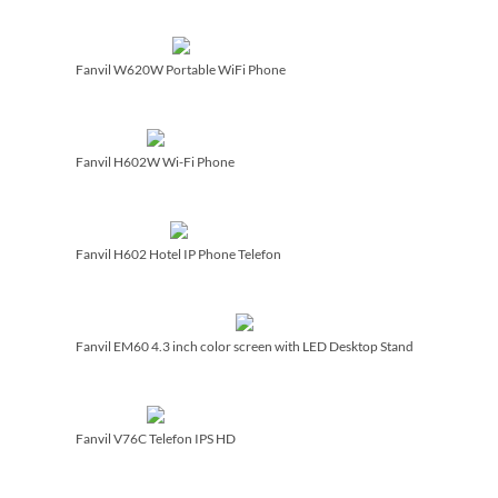
Fanvil W620W Portable WiFi Phone
Fanvil H602W Wi-Fi Phone
Fanvil H602 Hotel IP Phone Telefon
Fanvil EM60 4.3 inch color screen with LED Desktop Stand
Fanvil V76C Telefon IPS HD