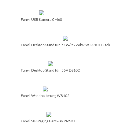
Fanvil USB Kamera CM60
Fanvil Desktop Stand für i51W/­i52W/­i53W DS101 Black
Fanvil Desktop Stand für i56A DS102
Fanvil Wandhalterung WB102
Fanvil SIP-Paging Gateway PA2-KIT