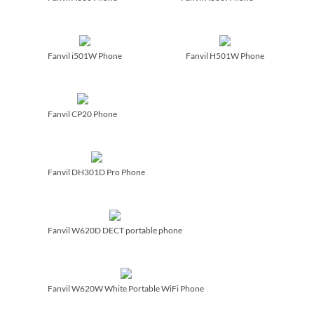
Fanvil i501W Phone
Fanvil H501W Phone
Fanvil CP20 Phone
Fanvil DH301D Pro Phone
Fanvil W620D DECT portable phone
Fanvil W620W White Portable WiFi Phone