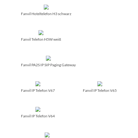
Fanvil Hoteltelefon H3 schwarz
Fanvil Telefon H5W weiß
Fanvil PA2S IP SIP Paging Gateway
Fanvil IP Telefon V67
Fanvil IP Telefon V65
Fanvil IP Telefon V64