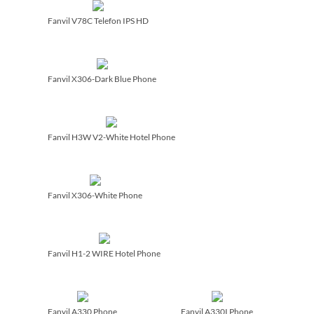
Fanvil V78C Telefon IPS HD
Fanvil X306-Dark Blue Phone
Fanvil H3W V2-White Hotel Phone
Fanvil X306-White Phone
Fanvil H1-2 WIRE Hotel Phone
Fanvil A330 Phone
Fanvil A330I Phone