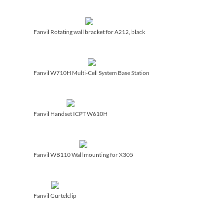
Fanvil Rotating wall bracket for A212, black
Fanvil W710H Multi-Cell System Base Station
Fanvil Handset ICPT W610H
Fanvil WB110 Wall mounting for X305
Fanvil Gürtelclip