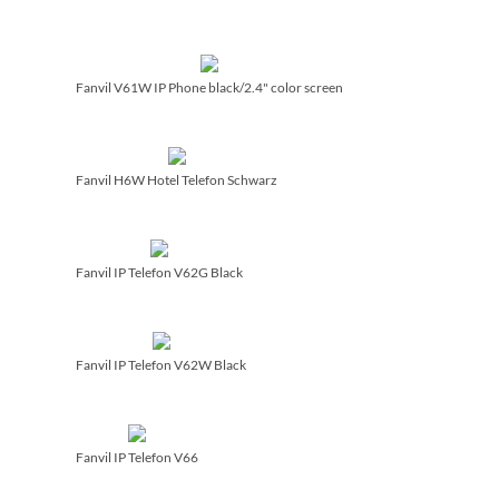
Fanvil V61W IP Phone black/­2.4" color screen
Fanvil H6W Hotel Telefon Schwarz
Fanvil IP Telefon V62G Black
Fanvil IP Telefon V62W Black
Fanvil IP Telefon V66