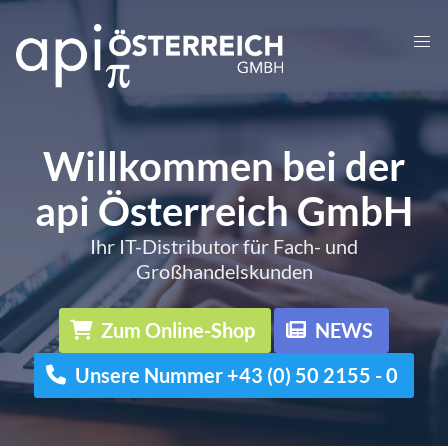
Willkommen bei der
api Österreich GmbH
Ihr IT-Distributor für Fach- und
Großhandelskunden
Zum Online-Shop
NEWS
Unsere Nummer +43 (0) 50 2155 - 0