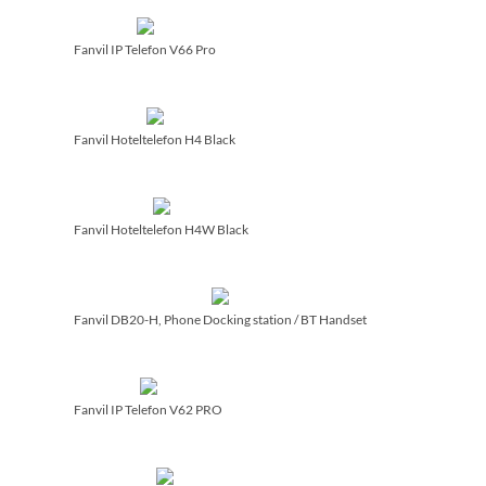
Fanvil IP Telefon V66 Pro
Fanvil Hoteltelefon H4 Black
Fanvil Hoteltelefon H4W Black
Fanvil DB20-H, Phone Docking station /­ BT Handset
Fanvil IP Telefon V62 PRO