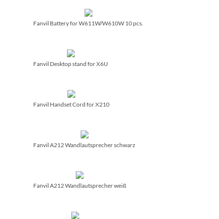
Fanvil Battery for W611W/­W610W 10 pcs.
Fanvil Desktop stand for X6U
Fanvil Handset Cord for X210
Fanvil A212 Wandlautsprecher schwarz
Fanvil A212 Wandlautsprecher weiß