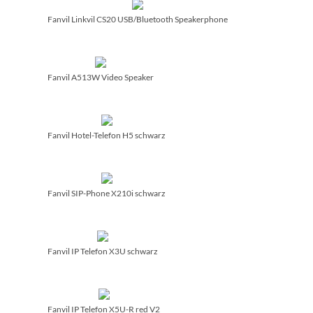
Fanvil Linkvil CS20 USB/­Bluetooth Speakerphone
Fanvil A513W Video Speaker
Fanvil Hotel-Telefon H5 schwarz
Fanvil SIP-Phone X210i schwarz
Fanvil IP Telefon X3U schwarz
Fanvil IP Telefon X5U-R red V2