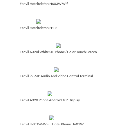
Fanvil Hoteltelefon H603W Wifi
Fanvil Hoteltelefon H1-2
Fanvil A320i White SIP Phone /­ Color Touch Screen
Fanvil i68 SIP Audio And Video Control Terminal
Fanvil A320 Phone Android 10" Display
Fanvil H601W-Wi-Fi Hotel Phone H601W