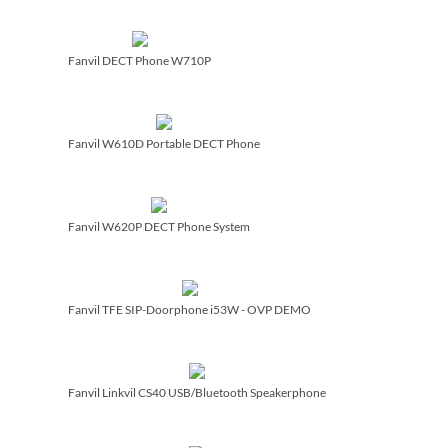
Fanvil DECT Phone W710P
Fanvil W610D Portable DECT Phone
Fanvil W620P DECT Phone System
Fanvil TFE SIP-Doorphone i53W - OVP DEMO
Fanvil Linkvil CS40 USB/­Bluetooth Speakerphone