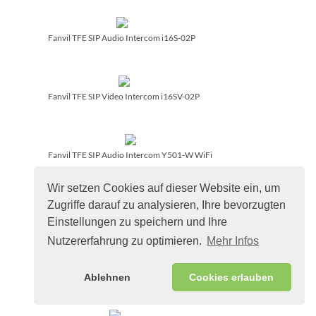
Fanvil TFE SIP Audio Intercom i16S-02P
Fanvil TFE SIP Video Intercom i16SV-02P
Fanvil TFE SIP Audio Intercom Y501-W WiFi
Wir setzen Cookies auf dieser Website ein, um
Zugriffe darauf zu analysieren, Ihre bevorzugten
Fanvil TFE SIP Audio Intercom Y501W-Y WiFi
Einstellungen zu speichern und Ihre
Nutzererfahrung zu optimieren.
Mehr Infos
Fanvil TFE SIP Indoor Station i507W
Ablehnen
Cookies erlauben