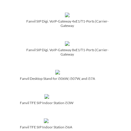
Fanvil SIP Digi. VoIP-Gateway 4xE1/­T1-Ports (Carrier-
Gateway
Fanvil SIP Digi. VoIP-Gateway 8xE1/­T1-Ports (Carrier-
Gateway
Fanvil Desktop Stand for i506W, i507W, and i57A
Fanvil TFE SIP Indoor Station i53W
Fanvil TFE SIP Indoor Station i56A