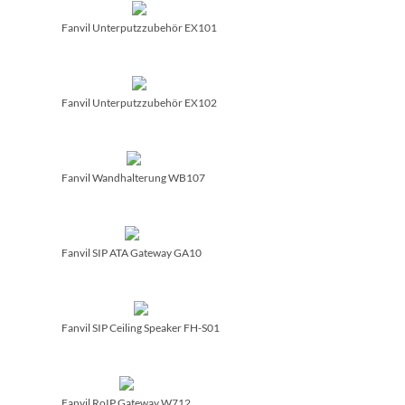
Fanvil Unterputzzubehör EX101
Fanvil Unterputzzubehör EX102
Fanvil Wandhalterung WB107
Fanvil SIP ATA Gateway GA10
Fanvil SIP Ceiling Speaker FH-S01
Fanvil RoIP Gateway W712