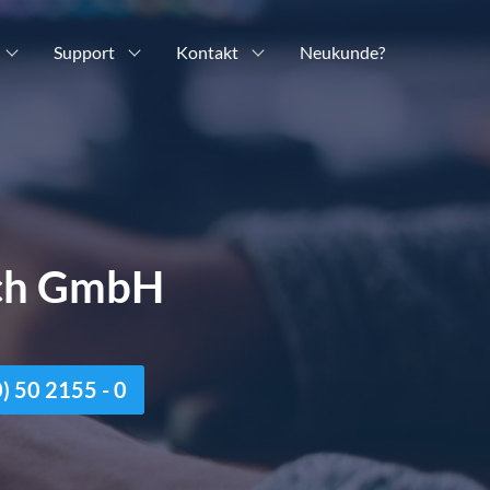
Support
Kontakt
Neukunde?
ich GmbH
n
 50 2155 - 0