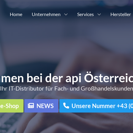
Home
Unternehmen
Services
Hersteller
men bei der api Österre
Ihr IT-Distributor für Fach- und Großhandelskunde
ne-Shop
NEWS
Unsere Nummer +43 (0)