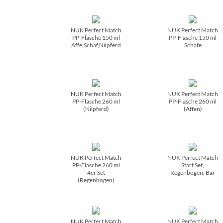
NUK Perfect Match
NUK Perfect Match
PP-Flasche 150 ml
PP-Flasche 150 ml
Affe,Schaf,Nilpferd
Schafe
NUK Perfect Match
NUK Perfect Match
PP-Flasche 260 ml
PP-Flasche 260 ml
(Nilpferd)
(Affen)
NUK Perfect Match
NUK Perfect Match
PP-Flasche 260 ml
Start Set,
4er Set
Regenbogen, Bär
(Regenbogen)
NUK Perfect Match
NUK Perfect Match