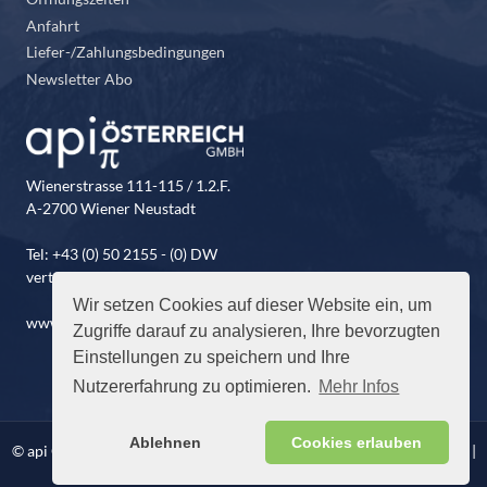
Anfahrt
Liefer-/Zahlungsbedingungen
Newsletter Abo
Wienerstrasse 111-115 / 1.2.F.
A-2700 Wiener Neustadt
Tel: +43 (0) 50 2155 - (0) DW
vertrieb@api-oesterreich.at
Wir setzen Cookies auf dieser Website ein, um
www.api-oesterreich.at
Zugriffe darauf zu analysieren, Ihre bevorzugten
Einstellungen zu speichern und Ihre
Nutzererfahrung zu optimieren.
Mehr Infos
Ablehnen
Cookies erlauben
© api Österreich GmbH. Alle Rechte vorbehalten |
Impressum
|
AGB
|
Datenschutz