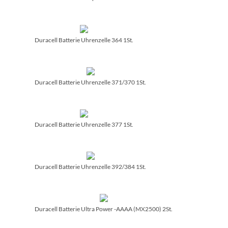
Duracell Batterie Uhrenzelle 364 1St.
Duracell Batterie Uhrenzelle 371/­370 1St.
Duracell Batterie Uhrenzelle 377 1St.
Duracell Batterie Uhrenzelle 392/­384 1St.
Duracell Batterie Ultra Power -AAAA (MX2500) 2St.