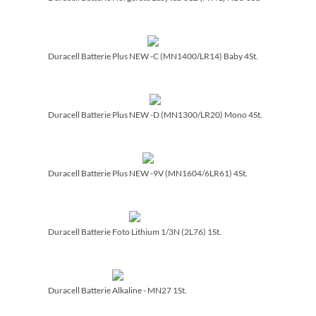
Duracell Batterie Plus NEW -C (MN1400/­LR14) Baby 4St.
Duracell Batterie Plus NEW -D (MN1300/­LR20) Mono 4St.
Duracell Batterie Plus NEW -9V (MN1604/­6LR61) 4St.
Duracell Batterie Foto Lithium 1/­3N (2L76) 1St.
Duracell Batterie Alkaline - MN27 1St.