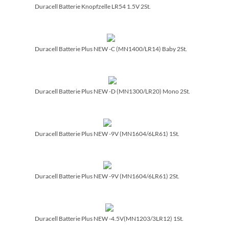
Duracell Batterie Knopfzelle LR54 1.5V 2St.
Duracell Batterie Plus NEW -C (MN1400/­LR14) Baby 2St.
Duracell Batterie Plus NEW -D (MN1300/­LR20) Mono 2St.
Duracell Batterie Plus NEW -9V (MN1604/­6LR61) 1St.
Duracell Batterie Plus NEW -9V (MN1604/­6LR61) 2St.
Duracell Batterie Plus NEW -4.5V(MN1203/­3LR12) 1St.