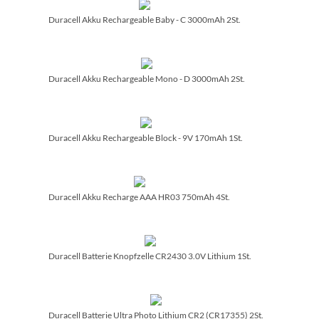
Duracell Akku Rechargeable Baby - C 3000mAh 2St.
Duracell Akku Rechargeable Mono - D 3000mAh 2St.
Duracell Akku Rechargeable Block - 9V 170mAh 1St.
Duracell Akku Recharge AAA HR03 750mAh 4St.
Duracell Batterie Knopfzelle CR2430 3.0V Lithium 1St.
Duracell Batterie Ultra Photo Lithium CR2 (CR17355) 2St.