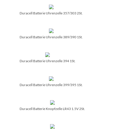
Duracell Batterie Uhrenzelle 357/­303 2St.
Duracell Batterie Uhrenzelle 389/­390 1St.
Duracell Batterie Uhrenzelle 394 1St.
Duracell Batterie Uhrenzelle 399/­395 1St.
Duracell Batterie Knopfzelle LR43 1.5V 2St.