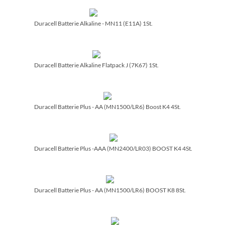
Duracell Batterie Alkaline - MN11 (E11A) 1St.
Duracell Batterie Alkaline Flatpack J (7K67) 1St.
Duracell Batterie Plus - AA (MN1500/­LR6) Boost K4 4St.
Duracell Batterie Plus -AAA (MN2400/­LR03) BOOST K4 4St.
Duracell Batterie Plus - AA (MN1500/­LR6) BOOST K8 8St.