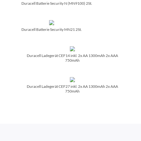
Duracell Batterie Security N (MN9100) 2St.
Duracell Batterie Security MN21 2St.
Duracell Ladegerät CEF14 inkl. 2x AA 1300mAh 2x AAA
750mAh
Duracell Ladegerät CEF27 inkl. 2x AA 1300mAh 2x AAA
750mAh