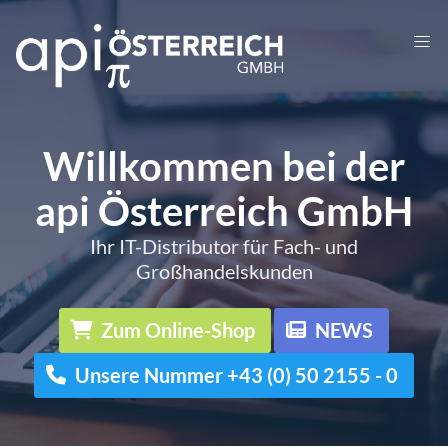
Willkommen bei der
api Österreich GmbH
Ihr IT-Distributor für Fach- und
Großhandelskunden
Zum Online-Shop
NEWS
Unsere Nummer +43 (0) 50 2155 - 0