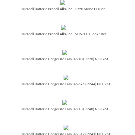
Duracell Batterie Procell Alkaline - LR20 Mono D 10er
Duracell Batterie Procell Alkaline - 6LR61 E-Block 10er
Duracell Batterie Hörgeräte EasyTab 10 (PR70) NEU 6St.
Duracell Batterie Hörgeräte EasyTab 675 (PR44) NEU 6St.
Duracell Batterie Hörgeräte EasyTab 13 (PR48) NEU 6St.
Duracell Batterie Hörgeräte EasyTab 312 (PR41) NEU 6St.