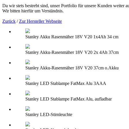
Da wir stets bestrebt sind, unser Portfolio für unsere Kunden weiter 
Wir bitten hierfür um Verständnis.
Zurück
/
Zur Hersteller Webseite
Stanley Akku Rasenmäher 18V V20 1x4Ah 34 cm
Stanley Akku-Rasenmäher 18V V20 2x 4Ah 37cm
Stanley Akku-Rasenmäher 18V V20 37cm o.Akku
Stanley LED Stablampe FatMax Alu 3AAA
Stanley LED Stablampe FatMax Alu, aufladbar
Stanley LED-Stirnleuchte