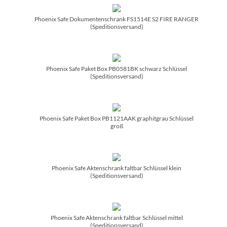
Phoenix Safe Dokumentenschrank FS1514E S2 FIRE RANGER
(Speditionsversand)
Phoenix Safe Paket Box PB0581BK schwarz Schlüssel
(Speditionsversand)
Phoenix Safe Paket Box PB1121AAK graphitgrau Schlüssel
groß
Phoenix Safe Aktenschrank faltbar Schlüssel klein
(Speditionsversand)
Phoenix Safe Aktenschrank faltbar Schlüssel mittel
(Speditionsversand)