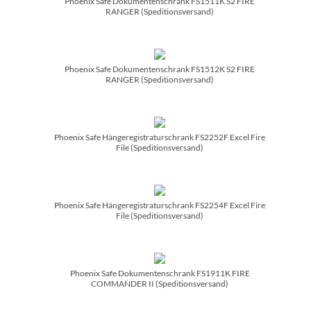
Phoenix Safe Dokumentenschrank FS1511K S2 FIRE
RANGER (Speditionsversand)
Phoenix Safe Dokumentenschrank FS1512K S2 FIRE
RANGER (Speditionsversand)
Phoenix Safe Hängeregistraturschrank FS2252F Excel Fire
File (Speditionsversand)
Phoenix Safe Hängeregistraturschrank FS2254F Excel Fire
File (Speditionsversand)
Phoenix Safe Dokumentenschrank FS1911K FIRE
COMMANDER II (Speditionsversand)