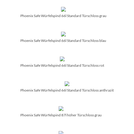
Phoenix Safe Würfelspind 66l Standard Türschloss grau
Phoenix Safe Würfelspind 66l Standard Türschloss blau
Phoenix Safe Würfelspind 66l Standard Türschloss rot
Phoenix Safe Würfelspind 66l Standard Türschloss anthrazit
Phoenix Safe Würfelspind 87l höher Türschloss grau