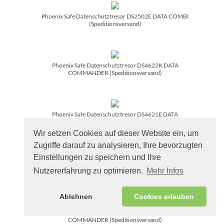
Phoenix Safe Datenschutztresor DS2502E DATA COMBI
(Speditionsversand)
Phoenix Safe Datenschutztresor DS4622K DATA
COMMANDER (Speditionsversand)
Phoenix Safe Datenschutztresor DS4621E DATA
COMMANDER (Speditionsversand)
Wir setzen Cookies auf dieser Website ein, um
Zugriffe darauf zu analysieren, Ihre bevorzugten
Einstellungen zu speichern und Ihre
Phoenix Safe Datenschutztresor DS4622E DATA
Nutzererfahrung zu optimieren.
Mehr Infos
COMMANDER (Speditionsversand)
Ablehnen
Cookies erlauben
Phoenix Safe Datenschutztresor DS4623E DATA
COMMANDER (Speditionsversand)