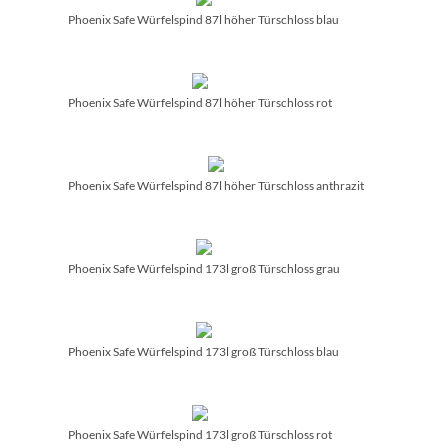
Phoenix Safe Würfelspind 87l höher Türschloss blau
Phoenix Safe Würfelspind 87l höher Türschloss rot
Phoenix Safe Würfelspind 87l höher Türschloss anthrazit
Phoenix Safe Würfelspind 173l groß Türschloss grau
Phoenix Safe Würfelspind 173l groß Türschloss blau
Phoenix Safe Würfelspind 173l groß Türschloss rot