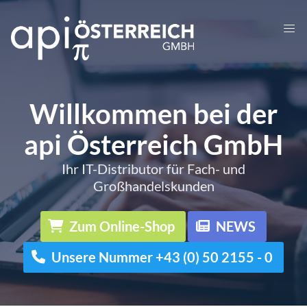
Willkommen bei der
api Österreich GmbH
Ihr IT-Distributor für Fach- und
Großhandelskunden
Zum Online-Shop
NEWS
Unsere Nummer +43 (0) 50 2155 - 0