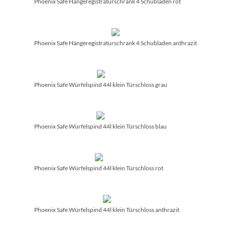
Phoenix Safe Hängeregistraturschrank 4 Schubladen rot
Phoenix Safe Hängeregistraturschrank 4 Schubladen anthrazit
Phoenix Safe Würfelspind 44l klein Türschloss grau
Phoenix Safe Würfelspind 44l klein Türschloss blau
Phoenix Safe Würfelspind 44l klein Türschloss rot
Phoenix Safe Würfelspind 44l klein Türschloss anthrazit