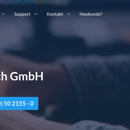
Support
Kontakt
Neukunde?
ich GmbH
n
 50 2155 - 0