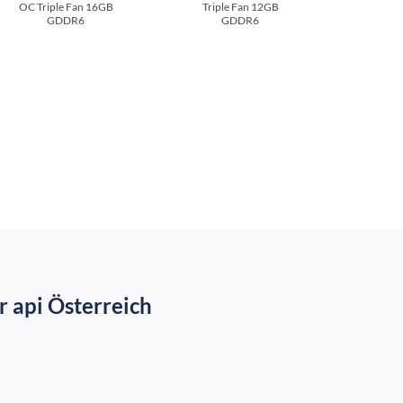
OC Triple Fan 16GB
Triple Fan 12GB
GDDR6
GDDR6
 api Österreich