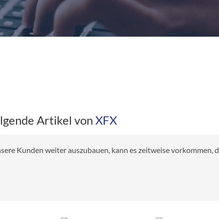
olgende Artikel von
XFX
 unsere Kunden weiter auszubauen, kann es zeitweise vorkommen, das