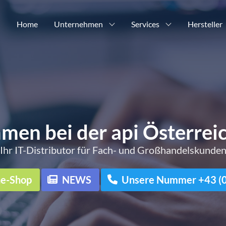
Home
Unternehmen
Services
Hersteller
men bei der api Österre
Ihr IT-Distributor für Fach- und Großhandelskunde
ne-Shop
NEWS
Unsere Nummer +43 (0)