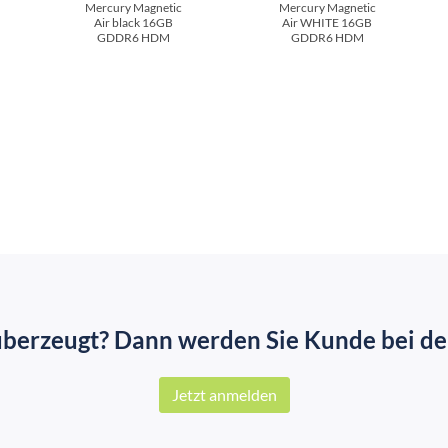
Mercury Magnetic
Mercury Magnetic
Air black 16GB
Air WHITE 16GB
GDDR6 HDM
GDDR6 HDM
überzeugt? Dann werden Sie Kunde bei der
Jetzt anmelden