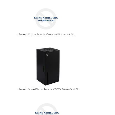
Ukonic Kühlschrank Minecraft Creeper 8L
Ukonic Mini-Kühlschrank XBOX Series X 4.5L