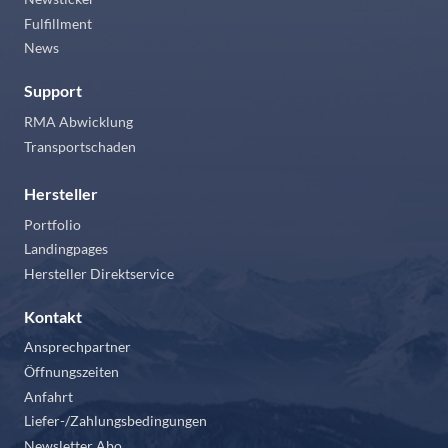
Fulfillment
News
Support
RMA Abwicklung
Transportschaden
Hersteller
Portfolio
Landingpages
Hersteller Direktservice
Kontakt
Ansprechpartner
Öffnungszeiten
Anfahrt
Liefer-/Zahlungsbedingungen
Newsletter Abo