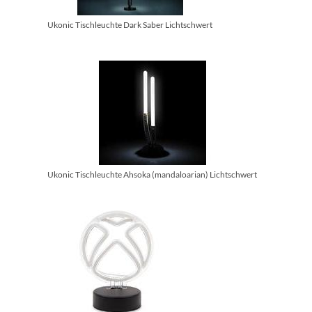
Ukonic Tischleuchte Dark Saber Lichtschwert
Ukonic Tischleuchte Ahsoka (mandaloarian) Lichtschwert