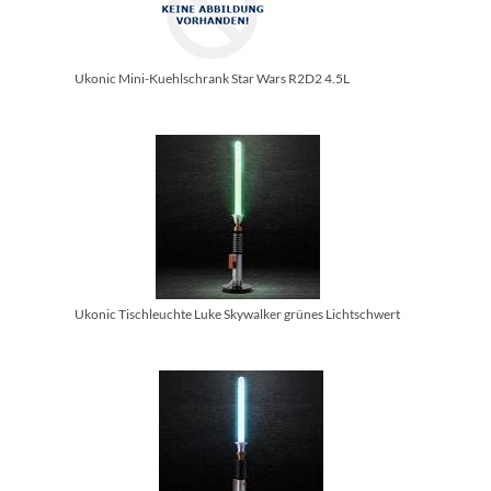
Ukonic Mini-Kuehlschrank Star Wars R2D2 4.5L
Ukonic Tischleuchte Luke Skywalker grünes Lichtschwert