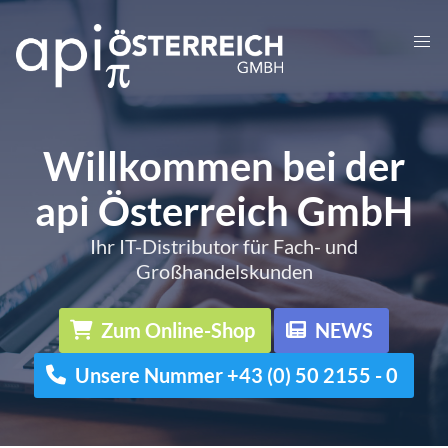
Willkommen bei der
api Österreich GmbH
Ihr IT-Distributor für Fach- und
Großhandelskunden
Zum Online-Shop
NEWS
Unsere Nummer +43 (0) 50 2155 - 0