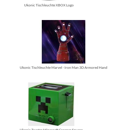
Ukonic Tischleuchte XBOX Logo
Ukonic Tischleuchte Marvel - Iron Man 3D Armored Hand
Ukonic Toaster Minecraft Creeper Square