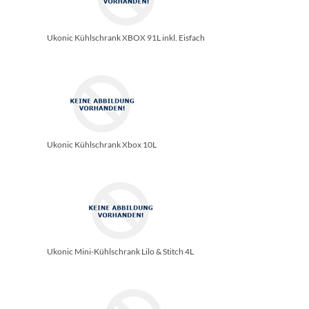
Ukonic Kühlschrank XBOX 91L inkl. Eisfach
Ukonic Kühlschrank Xbox 10L
Ukonic Mini-Kühlschrank Lilo & Stitch 4L