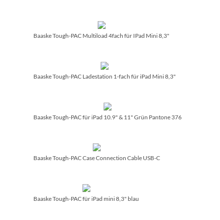
Baaske Tough-PAC Multiload 4fach für IPad Mini 8,3"
Baaske Tough-PAC Ladestation 1-fach für iPad Mini 8,3"
Baaske Tough-PAC für iPad 10.9" & 11" Grün Pantone 376
Baaske Tough-PAC Case Connection Cable USB-C
Baaske Tough-PAC für iPad mini 8,3" blau