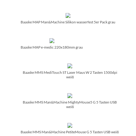
Baaske MAP Man&Machine Silikon wasserfest 5er Pack grau
Baaske MAP e-medic 220x180mm grau
Baaske MMS MediTouch ST Laser Maus W 2 Tasten 1500dpi
weiß
Baaske MMS Man&Machine MightyMouse5 G 5 Tasten USB
weiß
Baaske MMS Man&Machine PetiteMouse G 5 Tasten USB weiß