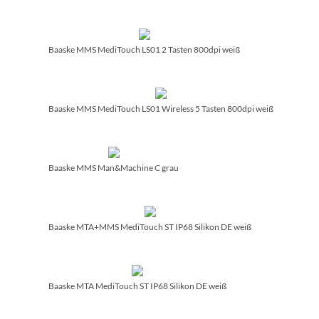
Baaske MMS MediTouch LS01 2 Tasten 800dpi weiß
Baaske MMS MediTouch LS01 Wireless 5 Tasten 800dpi weiß
Baaske MMS Man&Machine C grau
Baaske MTA+MMS MediTouch ST IP68 Silikon DE weiß
Baaske MTA MediTouch ST IP68 Silikon DE weiß