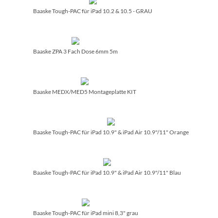
Baaske Tough-PAC für iPad 10.2 & 10.5 - GRAU
Baaske ZPA 3 Fach Dose 6mm 5m
Baaske MEDX/­MED5 Montageplatte KIT
Baaske Tough-PAC für iPad 10.9" & iPad Air 10.9"/­11" Orange
Baaske Tough-PAC für iPad 10.9" & iPad Air 10.9"/­11" Blau
Baaske Tough-PAC für iPad mini 8,3" grau