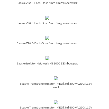
Baaske ZPA 8-Fach-Dose 6mm 1m grau/­schwarz
Baaske ZPA 8-Fach-Dose 6mm 3m grau/­schwarz
Baaske ZPA 3-Fach-Dose 6mm 4m grau/­schwarz
Baaske Isolator Netzwerk MI 1005 E Einbau grau
Baaske Trenntransformator IMEDi 3rd 300 VA 230/­115V
weiß
Baaske Trenntransformator IMEDi 3rd 600 VA 230/­115V