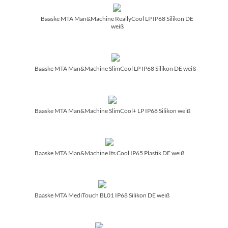
Baaske MTA Man&Machine ReallyCool LP IP68 Silikon DE
weiß
Baaske MTA Man&Machine SlimCool LP IP68 Silikon DE weiß
Baaske MTA Man&Machine SlimCool+ LP IP68 Silikon weiß
Baaske MTA Man&Machine Its Cool IP65 Plastik DE weiß
Baaske MTA MediTouch BL01 IP68 Silikon DE weiß