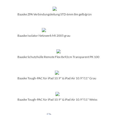
Baaske ZPA Verbindungsleitung STD 6mm 8m gelb/­grün
Baaske Isolator Netzwerk MI 2005 grau
Baaske Schutzhülle Remote Flex 8x92cm Transparent PK 100
Baaske Tough-PAC für iPad 10.9" & iPad Air 10.9"/­11" Grau
Baaske Tough-PAC für iPad 10.9" & iPad Air 10.9"/­11" Weiss