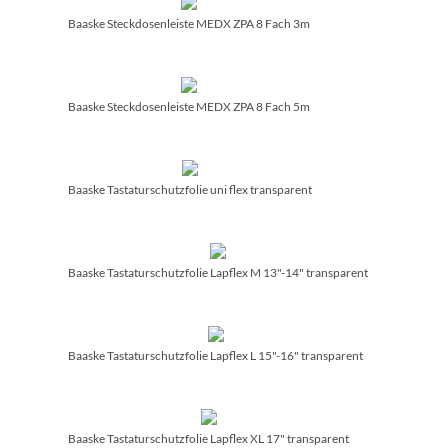
Baaske Steckdosenleiste MEDX ZPA 8 Fach 3m
Baaske Steckdosenleiste MEDX ZPA 8 Fach 5m
Baaske Tastaturschutzfolie uni flex transparent
Baaske Tastaturschutzfolie Lapflex M 13"-14" transparent
Baaske Tastaturschutzfolie Lapflex L 15"-16" transparent
Baaske Tastaturschutzfolie Lapflex XL 17" transparent