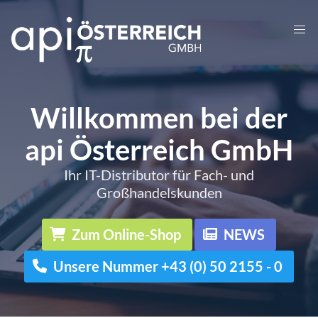
Willkommen bei der
api Österreich GmbH
Ihr IT-Distributor für Fach- und
Großhandelskunden
Zum Online-Shop
NEWS
Unsere Nummer +43 (0) 50 2155 - 0