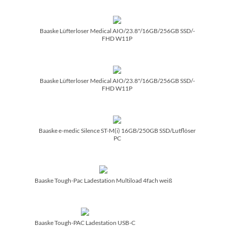
Baaske Lüfterloser Medical AIO/­23.8"/­16GB/­256GB SSD/­
FHD W11P
Baaske Lüfterloser Medical AIO/­23.8"/­16GB/­256GB SSD/­
FHD W11P
Baaske e-medic Silence ST-M(i) 16GB/­250GB SSD/­Lutflöser
PC
Baaske Tough-Pac Ladestation Multiload 4fach weiß
Baaske Tough-PAC Ladestation USB-C