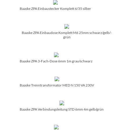
Baaske ZPA Einbaustecker Komplett 6/­35 silber
Baaske ZPA Einbaudose Komplett M6 25mm schwarz/­gelb/­
grün
Baaske ZPA 3-Fach-Dose 6mm 1m grau/­schwarz
Baaske Trenntransformator MED N 150 VA 230V
Baaske ZPA Verbindungsleitung STD 6mm 4m gelb/­grün