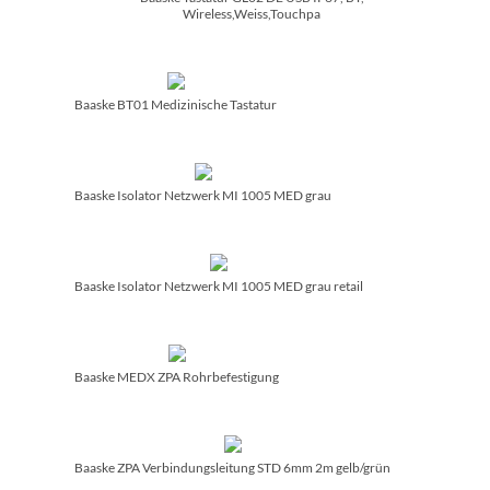
Wireless,Weiss,Touchpa
Baaske BT01 Medizinische Tastatur
Baaske Isolator Netzwerk MI 1005 MED grau
Baaske Isolator Netzwerk MI 1005 MED grau retail
Baaske MEDX ZPA Rohrbefestigung
Baaske ZPA Verbindungsleitung STD 6mm 2m gelb/­grün