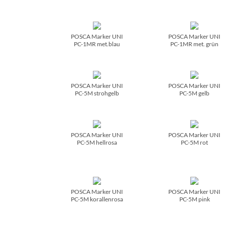
POSCA Marker UNI
POSCA Marker UNI
PC-1MR met.blau
PC-1MR met. grün
POSCA Marker UNI
POSCA Marker UNI
PC-5M strohgelb
PC-5M gelb
POSCA Marker UNI
POSCA Marker UNI
PC-5M hellrosa
PC-5M rot
POSCA Marker UNI
POSCA Marker UNI
PC-5M korallenrosa
PC-5M pink