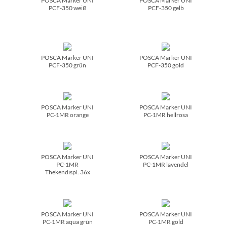
POSCA Marker UNI
POSCA Marker UNI
PCF-350 weiß
PCF-350 gelb
POSCA Marker UNI
POSCA Marker UNI
PCF-350 grün
PCF-350 gold
POSCA Marker UNI
POSCA Marker UNI
PC-1MR orange
PC-1MR hellrosa
POSCA Marker UNI
POSCA Marker UNI
PC-1MR
PC-1MR lavendel
Thekendispl. 36x
POSCA Marker UNI
POSCA Marker UNI
PC-1MR aqua grün
PC-1MR gold