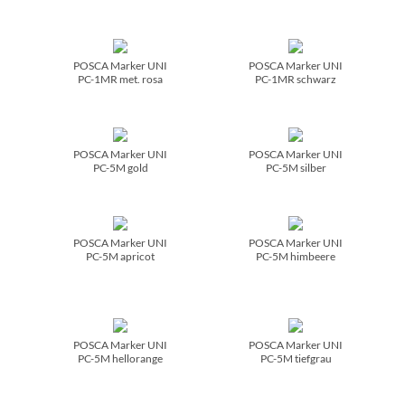
POSCA Marker UNI
POSCA Marker UNI
PC-1MR met. rosa
PC-1MR schwarz
POSCA Marker UNI
POSCA Marker UNI
PC-5M gold
PC-5M silber
POSCA Marker UNI
POSCA Marker UNI
PC-5M apricot
PC-5M himbeere
POSCA Marker UNI
POSCA Marker UNI
PC-5M hellorange
PC-5M tiefgrau