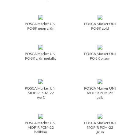
POSCA Marker UNI
POSCA Marker UNI
PC-8K neon grün
PC-8K gold
POSCA Marker UNI
POSCA Marker UNI
PC-8K grün metallic
PC-8K braun
POSCA Marker UNI
POSCA Marker UNI
MOP´R PCM-22
MOP´R PCM-22
weiß
gelb
POSCA Marker UNI
POSCA Marker UNI
MOP´R PCM-22
MOP´R PCM-22
hellblau
grün