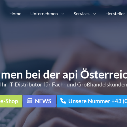
Home
Unternehmen
Services
Hersteller
men bei der api Österre
Ihr IT-Distributor für Fach- und Großhandelskunde
ne-Shop
NEWS
Unsere Nummer +43 (0)