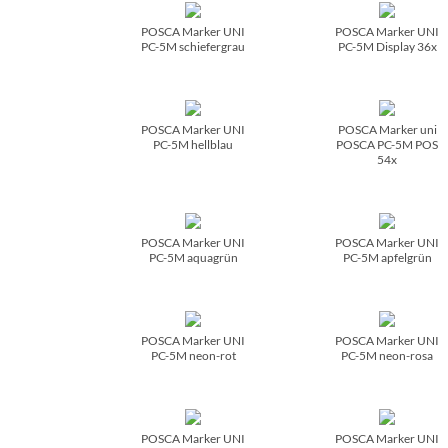
POSCA Marker UNI
POSCA Marker UNI
PC-5M schiefergrau
PC-5M Display 36x
POSCA Marker UNI
POSCA Marker uni
PC-5M hellblau
POSCA PC-5M POS
54x
POSCA Marker UNI
POSCA Marker UNI
PC-5M aquagrün
PC-5M apfelgrün
POSCA Marker UNI
POSCA Marker UNI
PC-5M neon-rot
PC-5M neon-rosa
POSCA Marker UNI
POSCA Marker UNI