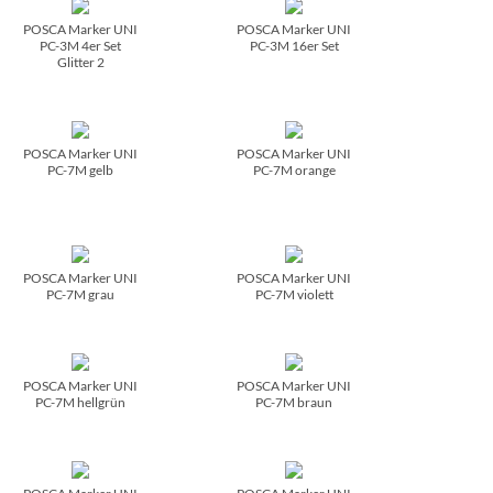
POSCA Marker UNI
POSCA Marker UNI
PC-3M 4er Set
PC-3M 16er Set
Glitter 2
POSCA Marker UNI
POSCA Marker UNI
PC-7M gelb
PC-7M orange
POSCA Marker UNI
POSCA Marker UNI
PC-7M grau
PC-7M violett
POSCA Marker UNI
POSCA Marker UNI
PC-7M hellgrün
PC-7M braun