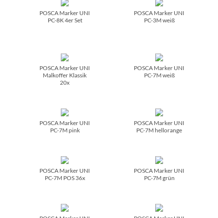
POSCA Marker UNI
POSCA Marker UNI
PC-8K 4er Set
PC-3M weiß
POSCA Marker UNI
POSCA Marker UNI
Malkoffer Klassik
PC-7M weiß
20x
POSCA Marker UNI
POSCA Marker UNI
PC-7M pink
PC-7M hellorange
POSCA Marker UNI
POSCA Marker UNI
PC-7M POS 36x
PC-7M grün