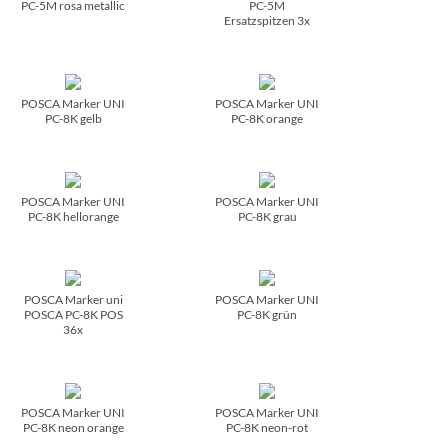
PC-5M rosa metallic
PC-5M
Ersatzspitzen 3x
POSCA Marker UNI
POSCA Marker UNI
PC-8K gelb
PC-8K orange
POSCA Marker UNI
POSCA Marker UNI
PC-8K hellorange
PC-8K grau
POSCA Marker uni
POSCA Marker UNI
POSCA PC-8K POS
PC-8K grün
36x
POSCA Marker UNI
POSCA Marker UNI
PC-8K neon orange
PC-8K neon-rot