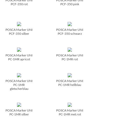
POSCA Marker UNI
POSCA Marker UNI
PCF-350 rot
PCF-350 pink
POSCA Marker UNI
POSCA Marker UNI
PCF-350 silber
PCF-350 schwarz
POSCA Marker UNI
POSCA Marker UNI
PC-1MR apricot
PC-1MR rot
POSCA Marker UNI
POSCA Marker UNI
PC-1MR
PC-1MR hellblau
gletscherblau
POSCA Marker UNI
POSCA Marker UNI
PC-1MR silber
PC-1MR met.rot