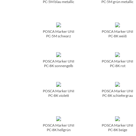
PC-5M blau metallic
PC-5M grün metallic
POSCA Marker UNI
POSCA Marker UNI
PC-5M schwarz
PC-8K weiß
POSCA Marker UNI
POSCA Marker UNI
PC-8K sonnengelb
PC-8K rot
POSCA Marker UNI
POSCA Marker UNI
PC-8K violett
PC-8K schiefergrau
POSCA Marker UNI
POSCA Marker UNI
PC-8K hellgrün
PC-8K beige