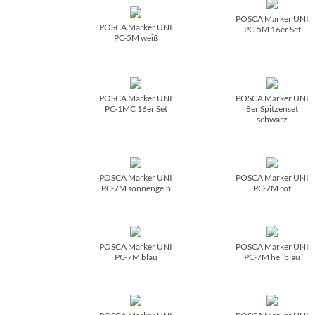
POSCA Marker UNI
POSCA Marker UNI
PC-5M 16er Set
PC-5M weiß
POSCA Marker UNI
POSCA Marker UNI
PC-1MC 16er Set
8er Spitzenset
schwarz
POSCA Marker UNI
POSCA Marker UNI
PC-7M sonnengelb
PC-7M rot
POSCA Marker UNI
POSCA Marker UNI
PC-7M blau
PC-7M hellblau