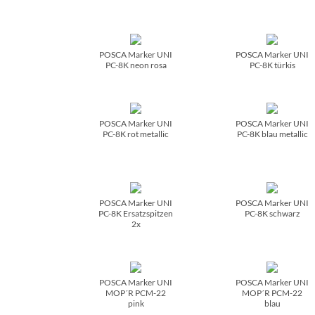
POSCA Marker UNI
POSCA Marker UNI
PC-8K neon rosa
PC-8K türkis
POSCA Marker UNI
POSCA Marker UNI
PC-8K rot metallic
PC-8K blau metallic
POSCA Marker UNI
POSCA Marker UNI
PC-8K Ersatzspitzen
PC-8K schwarz
2x
POSCA Marker UNI
POSCA Marker UNI
MOP´R PCM-22
MOP´R PCM-22
pink
blau