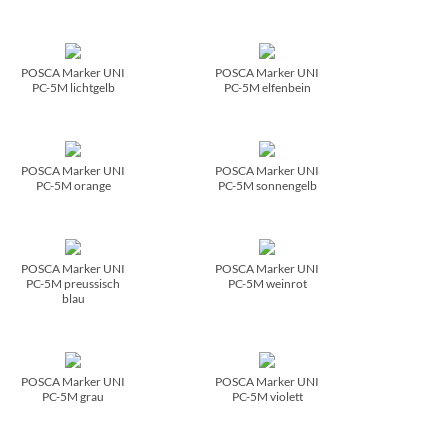
POSCA Marker UNI
POSCA Marker UNI
PC-5M lichtgelb
PC-5M elfenbein
POSCA Marker UNI
POSCA Marker UNI
PC-5M orange
PC-5M sonnengelb
POSCA Marker UNI
POSCA Marker UNI
PC-5M preussisch
PC-5M weinrot
blau
POSCA Marker UNI
POSCA Marker UNI
PC-5M grau
PC-5M violett