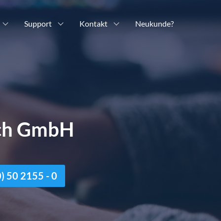
Support
Kontakt
Neukunde?
ich GmbH
n
 50 2155 - 0