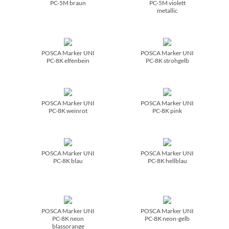
PC-5M braun
PC-5M violett
metallic
POSCA Marker UNI
POSCA Marker UNI
PC-8K elfenbein
PC-8K strohgelb
POSCA Marker UNI
POSCA Marker UNI
PC-8K weinrot
PC-8K pink
POSCA Marker UNI
POSCA Marker UNI
PC-8K blau
PC-8K hellblau
POSCA Marker UNI
POSCA Marker UNI
PC-8K neon
PC-8K neon-gelb
blassorange