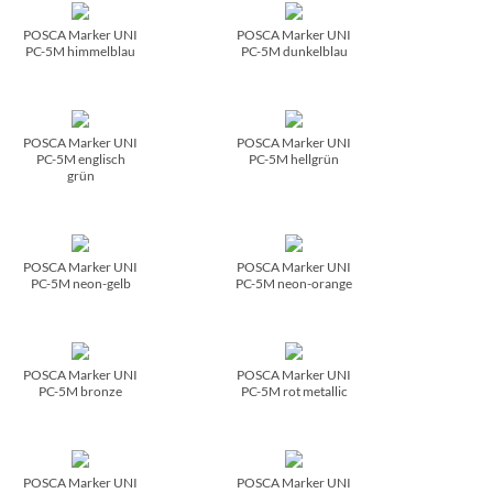
POSCA Marker UNI
POSCA Marker UNI
PC-5M himmelblau
PC-5M dunkelblau
POSCA Marker UNI
POSCA Marker UNI
PC-5M englisch
PC-5M hellgrün
grün
POSCA Marker UNI
POSCA Marker UNI
PC-5M neon-gelb
PC-5M neon-orange
POSCA Marker UNI
POSCA Marker UNI
PC-5M bronze
PC-5M rot metallic
POSCA Marker UNI
POSCA Marker UNI