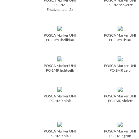
POSCA Marker UNI
POSCA Marker UNI
PC-7M
PC-7M schwarz
Ersatzspitzen 2x
POSCA Marker UNI
POSCA Marker UNI
PCF-350 hellblau
PCF-350 blau
POSCA Marker UNI
POSCA Marker UNI
PC-1MR lichtgelb
PC-1MR gelb
POSCA Marker UNI
POSCA Marker UNI
PC-1MR pink
PC-1MR violett
POSCA Marker UNI
POSCA Marker UNI
PC-1MR blau
PC-1MR grün