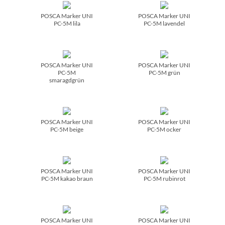
POSCA Marker UNI
POSCA Marker UNI
PC-5M lila
PC-5M lavendel
POSCA Marker UNI
POSCA Marker UNI
PC-5M
PC-5M grün
smaragdgrün
POSCA Marker UNI
POSCA Marker UNI
PC-5M beige
PC-5M ocker
POSCA Marker UNI
POSCA Marker UNI
PC-5M kakao braun
PC-5M rubinrot
POSCA Marker UNI
POSCA Marker UNI