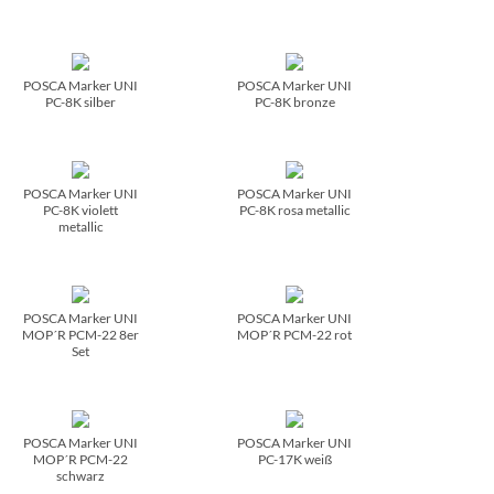
POSCA Marker UNI
POSCA Marker UNI
PC-8K silber
PC-8K bronze
POSCA Marker UNI
POSCA Marker UNI
PC-8K violett
PC-8K rosa metallic
metallic
POSCA Marker UNI
POSCA Marker UNI
MOP´R PCM-22 8er
MOP´R PCM-22 rot
Set
POSCA Marker UNI
POSCA Marker UNI
MOP´R PCM-22
PC-17K weiß
schwarz