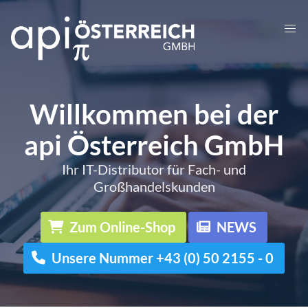
Willkommen bei der
api Österreich GmbH
Ihr IT-Distributor für Fach- und
Großhandelskunden
Zum Online-Shop
NEWS
Unsere Nummer +43 (0) 50 2155 - 0