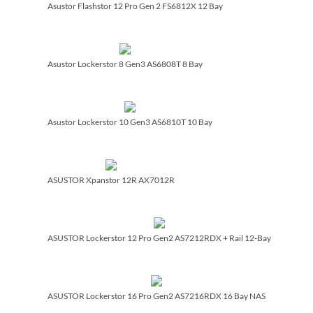
Asustor Flashstor 12 Pro Gen 2 FS6812X 12 Bay
Asustor Lockerstor 8 Gen3 AS6808T 8 Bay
Asustor Lockerstor 10 Gen3 AS6810T 10 Bay
ASUSTOR Xpanstor 12R AX7012R
ASUSTOR Lockerstor 12 Pro Gen2 AS7212RDX + Rail 12-Bay
ASUSTOR Lockerstor 16 Pro Gen2 AS7216RDX 16 Bay NAS