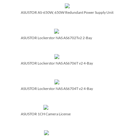
ASUSTOR AS-650W, 650W Redundant Power Supply Unit
ASUSTOR Lockerstor NAS AS6702Tv2 2-Bay
ASUSTOR Lockerstor NAS AS6706T v2 4-Bay
ASUSTOR Lockerstor NAS AS6704T v2 4-Bay
ASUSTOR 1CH Camera License