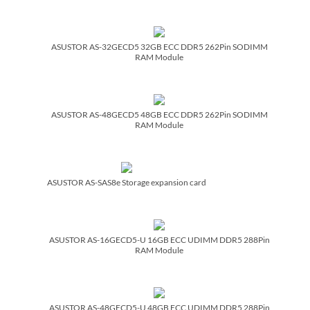
ASUSTOR AS-32GECD5 32GB ECC DDR5 262Pin SODIMM
RAM Module
ASUSTOR AS-48GECD5 48GB ECC DDR5 262Pin SODIMM
RAM Module
ASUSTOR AS-SAS8e Storage expansion card
ASUSTOR AS-16GECD5-U 16GB ECC UDIMM DDR5 288Pin
RAM Module
ASUSTOR AS-48GECD5-U 48GB ECC UDIMM DDR5 288Pin