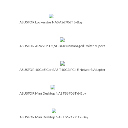
ASUSTOR Lockerstor NAS AS6706T 6-Bay
ASUSTOR ASW205T 2,5GBase unmanaged Switch 5-port
ASUSTOR 10GbE Card AS-T10G3 PCI-E Network Adapter
ASUSTOR Mini Desktop NAS FS6706T 6-Bay
ASUSTOR Mini Desktop NAS FS6712X 12-Bay