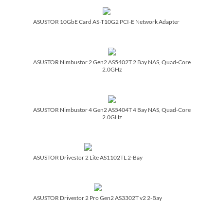
ASUSTOR 10GbE Card AS-T10G2 PCI-E Network Adapter
ASUSTOR Nimbustor 2 Gen2 AS5402T 2 Bay NAS, Quad-Core
2.0GHz
ASUSTOR Nimbustor 4 Gen2 AS5404T 4 Bay NAS, Quad-Core
2.0GHz
ASUSTOR Drivestor 2 Lite AS1102TL 2-Bay
ASUSTOR Drivestor 2 Pro Gen2 AS3302T v2 2-Bay