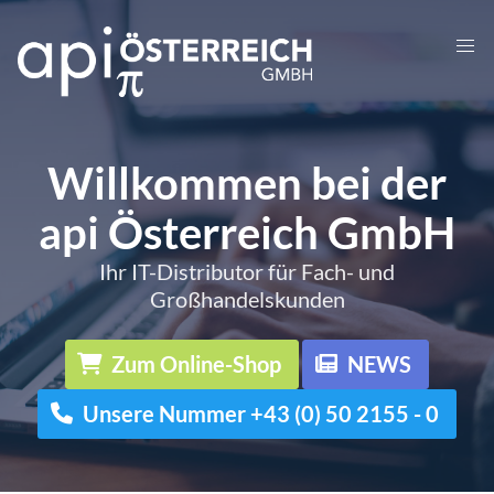
Willkommen bei der
api Österreich GmbH
Ihr IT-Distributor für Fach- und
Großhandelskunden
Zum Online-Shop
NEWS
Unsere Nummer +43 (0) 50 2155 - 0