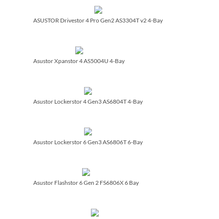
ASUSTOR Drivestor 4 Pro Gen2 AS3304T v2 4-Bay
Asustor Xpanstor 4 AS5004U 4-Bay
Asustor Lockerstor 4 Gen3 AS6804T 4-Bay
Asustor Lockerstor 6 Gen3 AS6806T 6-Bay
Asustor Flashstor 6 Gen 2 FS6806X 6 Bay