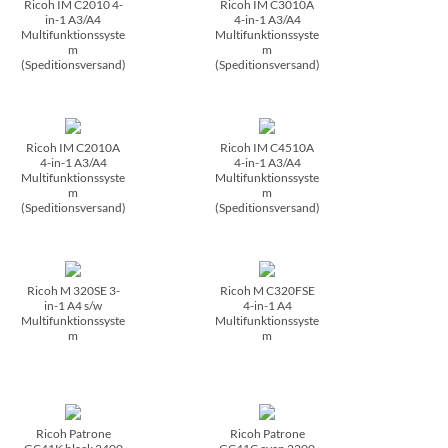
Ricoh IM C2010 4-
Ricoh IM C3010A
in-1 A3/­A4
4-in-1 A3/­A4
Multifunktionssyste
Multifunktionssyste
m
m
(Speditionsversand)
(Speditionsversand)
Ricoh IM C2010A
Ricoh IM C4510A
4-in-1 A3/­A4
4-in-1 A3/­A4
Multifunktionssyste
Multifunktionssyste
m
m
(Speditionsversand)
(Speditionsversand)
Ricoh M 320SE 3-
Ricoh M C320FSE
in-1 A4 s/­w
4-in-1 A4
Multifunktionssyste
Multifunktionssyste
m
m
Ricoh Patrone
Ricoh Patrone