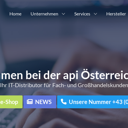
Home
Unternehmen
Services
Hersteller
men bei der api Österre
Ihr IT-Distributor für Fach- und Großhandelskunde
ne-Shop
NEWS
Unsere Nummer +43 (0)