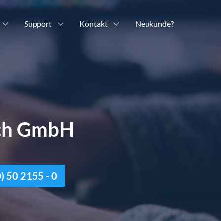
Support
Kontakt
Neukunde?
ich GmbH
n
 50 2155 - 0