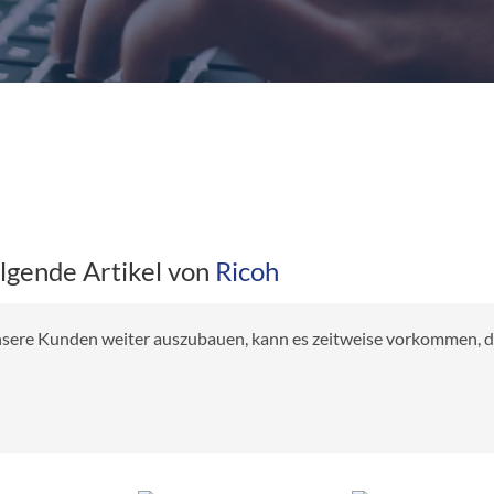
olgende Artikel von
Ricoh
 unsere Kunden weiter auszubauen, kann es zeitweise vorkommen, das