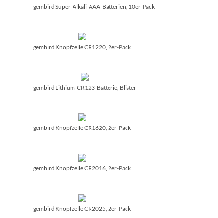
gembird Super-Alkali-AAA-Batterien, 10er-Pack
gembird Knopfzelle CR1220, 2er-Pack
gembird Lithium-CR123-Batterie, Blister
gembird Knopfzelle CR1620, 2er-Pack
gembird Knopfzelle CR2016, 2er-Pack
gembird Knopfzelle CR2025, 2er-Pack