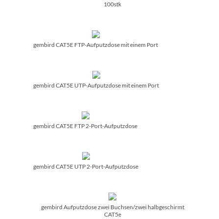
100stk
gembird CAT5E FTP-Aufputzdose mit einem Port
gembird CAT5E UTP-Aufputzdose mit einem Port
gembird CAT5E FTP 2-Port-Aufputzdose
gembird CAT5E UTP 2-Port-Aufputzdose
gembird Aufputzdose zwei Buchsen/­zwei halbgeschirmt
CAT5e