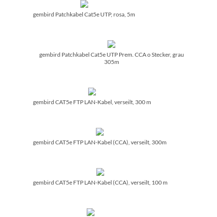
gembird Patchkabel Cat5e UTP, rosa, 5m
gembird Patchkabel Cat5e UTP Prem. CCA o Stecker, grau
305m
gembird CAT5e FTP LAN-Kabel, verseilt, 300 m
gembird CAT5e FTP LAN-Kabel (CCA), verseilt, 300m
gembird CAT5e FTP LAN-Kabel (CCA), verseilt, 100 m