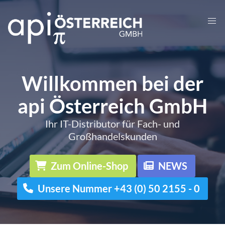
Willkommen bei der
api Österreich GmbH
Ihr IT-Distributor für Fach- und
Großhandelskunden
Zum Online-Shop
NEWS
Unsere Nummer +43 (0) 50 2155 - 0