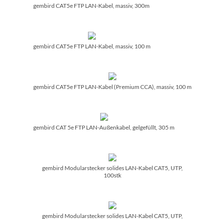
gembird CAT5e FTP LAN-Kabel, massiv, 300m
gembird CAT5e FTP LAN-Kabel, massiv, 100 m
gembird CAT5e FTP LAN-Kabel (Premium CCA), massiv, 100 m
gembird CAT 5e FTP LAN-Außenkabel, gelgefüllt, 305 m
gembird Modularstecker solides LAN-Kabel CAT5, UTP,
100stk
gembird Modularstecker solides LAN-Kabel CAT5, UTP,