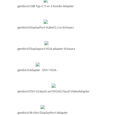
gembird USB Typ-C 5-in-1 Kombi-Adapter
gembird DisplayPort-Kabel 0,1 m Schwarz
gembird Displayport VGA adapter Schwarz
gembird Adapter - DVI /­ VGA -
gembird DVI-I(24pol) auf SVGA(15pol) VideoAdapter
gembird 4k Mini DisplayPort-Adapter