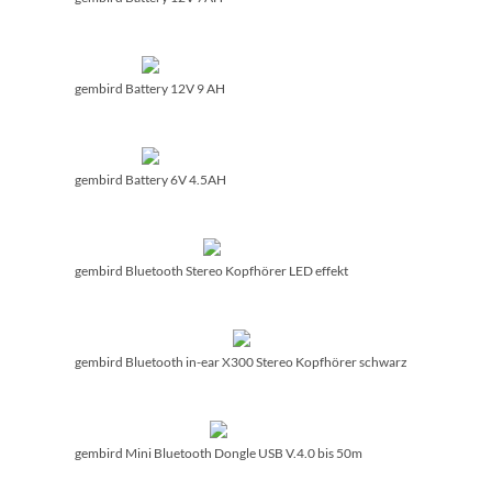
gembird Battery 12V 9 AH
gembird Battery 6V 4.5AH
gembird Bluetooth Stereo Kopfhörer LED effekt
gembird Bluetooth in-ear X300 Stereo Kopfhörer schwarz
gembird Mini Bluetooth Dongle USB V.4.0 bis 50m