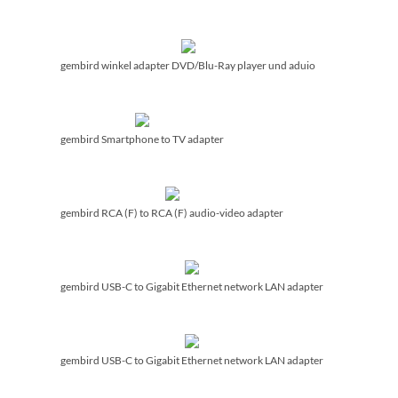
gembird winkel adapter DVD/­Blu-Ray player und aduio
gembird Smartphone to TV adapter
gembird RCA (F) to RCA (F) audio-video adapter
gembird USB-C to Gigabit Ethernet network LAN adapter
gembird USB-C to Gigabit Ethernet network LAN adapter