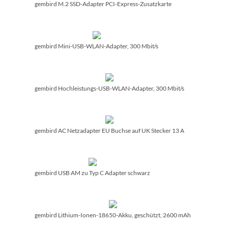
gembird M.2 SSD-Adapter PCI-Express-Zusatzkarte
gembird Mini-USB-WLAN-Adapter, 300 Mbit/­s
gembird Hochleistungs-USB-WLAN-Adapter, 300 Mbit/­s
gembird AC Netzadapter EU Buchse auf UK Stecker 13 A
gembird USB AM zu Typ C Adapter schwarz
gembird Lithium-Ionen-18650-Akku, geschützt, 2600 mAh