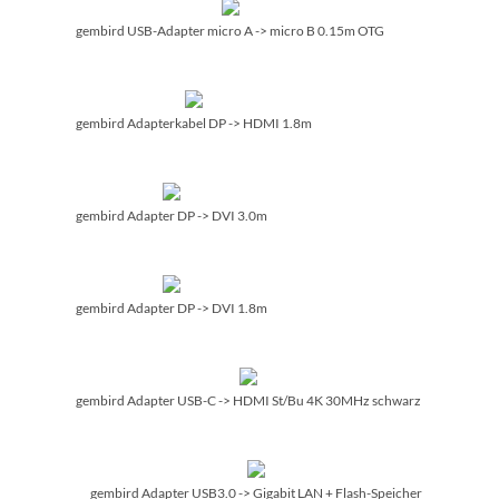
gembird USB-Adapter micro A -> micro B 0.15m OTG
gembird Adapterkabel DP -> HDMI 1.8m
gembird Adapter DP -> DVI 3.0m
gembird Adapter DP -> DVI 1.8m
gembird Adapter USB-C -> HDMI St/­Bu 4K 30MHz schwarz
gembird Adapter USB3.0 -> Gigabit LAN + Flash-Speicher