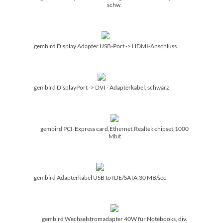
schw.
gembird Display Adapter USB-Port -> HDMI-Anschluss
gembird DisplayPort -> DVI - Adapterkabel, schwarz
gembird PCI-Express card,Ethernet,Realtek chipset,1000
Mbit
gembird Adapterkabel USB to IDE/­SATA,30 MB/­sec
gembird Wechselstromadapter 40W für Notebooks, div.