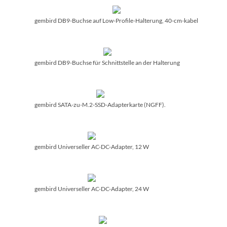
gembird DB9-Buchse auf Low-Profile-Halterung, 40-cm-kabel
gembird DB9-Buchse für Schnittstelle an der Halterung
gembird SATA-zu-M.2-SSD-Adapterkarte (NGFF).
gembird Universeller AC-DC-Adapter, 12 W
gembird Universeller AC-DC-Adapter, 24 W