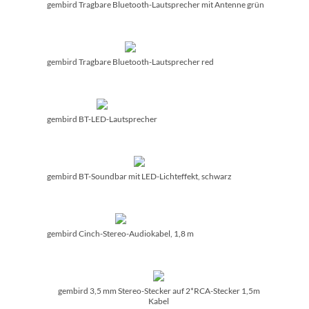
gembird Tragbare Bluetooth-Lautsprecher mit Antenne grün
gembird Tragbare Bluetooth-Lautsprecher red
gembird BT-LED-Lautsprecher
gembird BT-Soundbar mit LED-Lichteffekt, schwarz
gembird Cinch-Stereo-Audiokabel, 1,8 m
gembird 3,5 mm Stereo-Stecker auf 2*RCA-Stecker 1,5m
Kabel