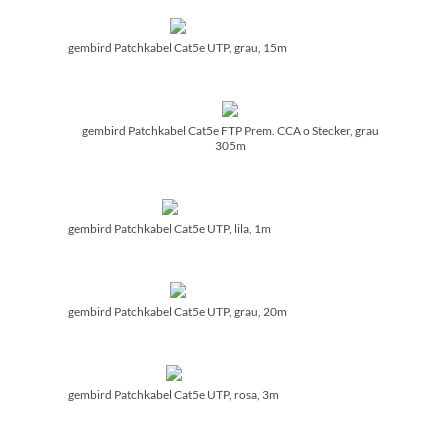
gembird Patchkabel Cat5e UTP, grau, 15m
gembird Patchkabel Cat5e FTP Prem. CCA o Stecker, grau
305m
gembird Patchkabel Cat5e UTP, lila, 1m
gembird Patchkabel Cat5e UTP, grau, 20m
gembird Patchkabel Cat5e UTP, rosa, 3m