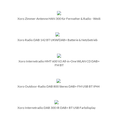
Xoro Zimmer-Antenne HAN 300 für Fernseher & Radio - Weiß
Xoro Radio DAB 142 BT UKW/­DAB+ Batterie & Netzbetrieb
Xoro Internetradio HMT 600 V2 All-in-One WLAN CD DAB+
FM BT
Xoro Outdoor-Radio DAB 800 Stereo DAB+ FM USB BT IP44
Xoro Internetradio DAB 300 IR DAB+ BT USB Farbdisplay