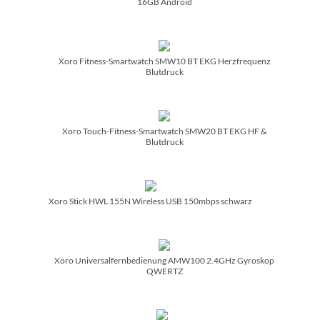
16GB Android
Xoro Fitness-Smartwatch SMW10 BT EKG Herzfrequenz
Blutdruck
Xoro Touch-Fitness-Smartwatch SMW20 BT EKG HF &
Blutdruck
Xoro Stick HWL 155N Wireless USB 150mbps schwarz
Xoro Universalfernbedienung AMW100 2.4GHz Gyroskop
QWERTZ