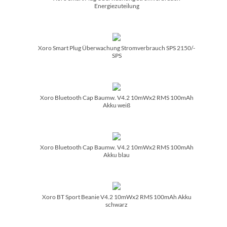
Energiezuteilung
Xoro Smart Plug Überwachung Stromverbrauch SPS 2150/­
SPS
Xoro Bluetooth Cap Baumw. V4.2 10mWx2 RMS 100mAh
Akku weiß
Xoro Bluetooth Cap Baumw. V4.2 10mWx2 RMS 100mAh
Akku blau
Xoro BT Sport Beanie V4.2 10mWx2 RMS 100mAh Akku
schwarz