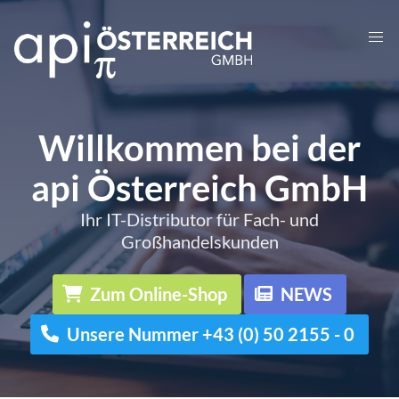
Willkommen bei der
api Österreich GmbH
Ihr IT-Distributor für Fach- und
Großhandelskunden
Zum Online-Shop
NEWS
Unsere Nummer +43 (0) 50 2155 - 0