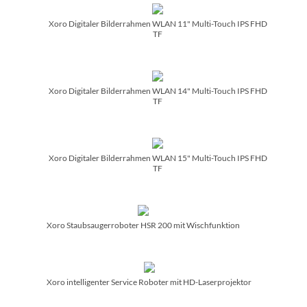
Xoro Digitaler Bilderrahmen WLAN 11" Multi-Touch IPS FHD
TF
Xoro Digitaler Bilderrahmen WLAN 14" Multi-Touch IPS FHD
TF
Xoro Digitaler Bilderrahmen WLAN 15" Multi-Touch IPS FHD
TF
Xoro Staubsaugerroboter HSR 200 mit Wischfunktion
Xoro intelligenter Service Roboter mit HD-Laserprojektor