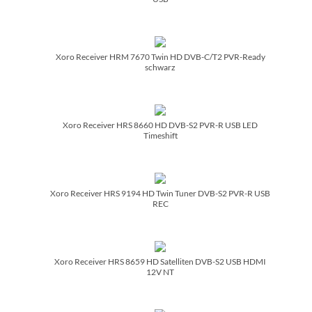
Xoro Receiver HRM 7670 Twin HD DVB-C/­T2 PVR-Ready
schwarz
Xoro Receiver HRS 8660 HD DVB-S2 PVR-R USB LED
Timeshift
Xoro Receiver HRS 9194 HD Twin Tuner DVB-S2 PVR-R USB
REC
Xoro Receiver HRS 8659 HD Satelliten DVB-S2 USB HDMI
12V NT