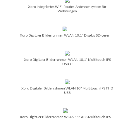
Xoro Integriertes WiFi-Router-Antennensystem für
Wohnungen
Xoro Digitaler Bilderrahmen WLAN 10,1" Display SD-Leser
Xoro Digitaler Bilderrahmen WLAN 10,1" Multitouch IPS
USB-C
Xoro Digitaler Bilderrahmen WLAN 10" Multitouch IPS FHD
USB
Xoro Digitaler Bilderrahmen WLAN 11" ABS Multitouch IPS