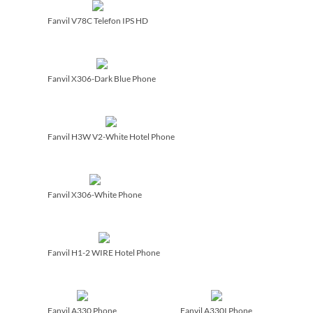
Fanvil V78C Telefon IPS HD
Fanvil X306-Dark Blue Phone
Fanvil H3W V2-White Hotel Phone
Fanvil X306-White Phone
Fanvil H1-2 WIRE Hotel Phone
Fanvil A330 Phone
Fanvil A330I Phone