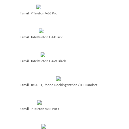
Fanvil IP Telefon V66 Pro
Fanvil Hoteltelefon H4 Black
Fanvil Hoteltelefon H4W Black
Fanvil DB20-H, Phone Docking station /­ BT Handset
Fanvil IP Telefon V62 PRO