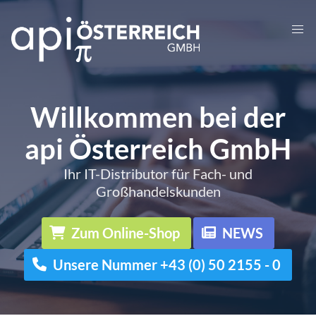
Willkommen bei der
api Österreich GmbH
Ihr IT-Distributor für Fach- und
Großhandelskunden
Zum Online-Shop
NEWS
Unsere Nummer +43 (0) 50 2155 - 0