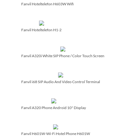
Fanvil Hoteltelefon H603W Wifi
Fanvil Hoteltelefon H1-2
Fanvil A320i White SIP Phone /­ Color Touch Screen
Fanvil i68 SIP Audio And Video Control Terminal
Fanvil A320 Phone Android 10" Display
Fanvil H601W-Wi-Fi Hotel Phone H601W