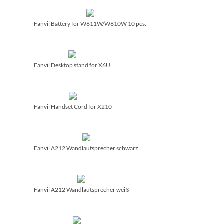
Fanvil Battery for W611W/­W610W 10 pcs.
Fanvil Desktop stand for X6U
Fanvil Handset Cord for X210
Fanvil A212 Wandlautsprecher schwarz
Fanvil A212 Wandlautsprecher weiß