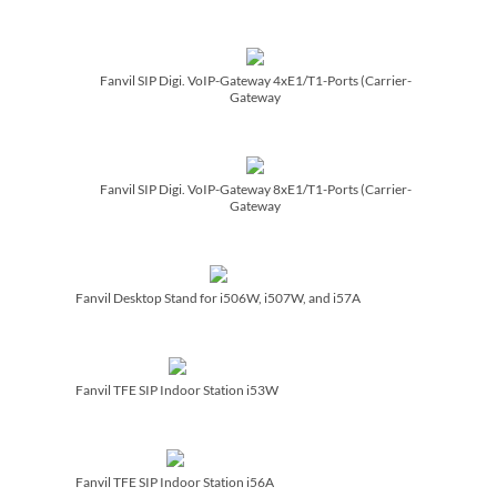
Fanvil SIP Digi. VoIP-Gateway 4xE1/­T1-Ports (Carrier-
Gateway
Fanvil SIP Digi. VoIP-Gateway 8xE1/­T1-Ports (Carrier-
Gateway
Fanvil Desktop Stand for i506W, i507W, and i57A
Fanvil TFE SIP Indoor Station i53W
Fanvil TFE SIP Indoor Station i56A