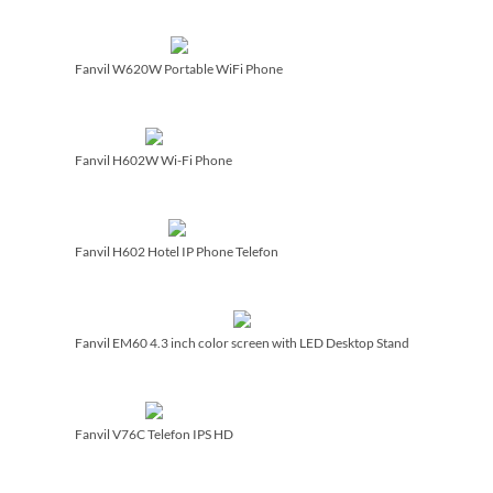
Fanvil W620W Portable WiFi Phone
Fanvil H602W Wi-Fi Phone
Fanvil H602 Hotel IP Phone Telefon
Fanvil EM60 4.3 inch color screen with LED Desktop Stand
Fanvil V76C Telefon IPS HD