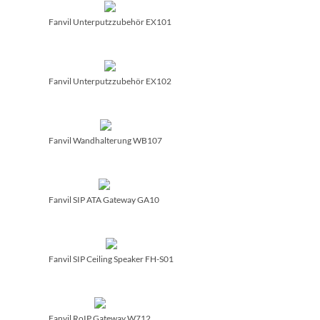
Fanvil Unterputzzubehör EX101
Fanvil Unterputzzubehör EX102
Fanvil Wandhalterung WB107
Fanvil SIP ATA Gateway GA10
Fanvil SIP Ceiling Speaker FH-S01
Fanvil RoIP Gateway W712