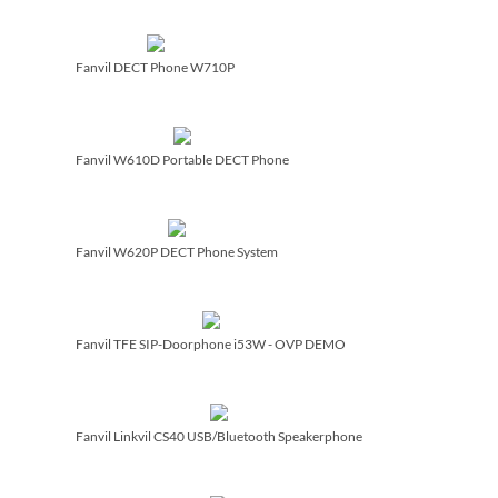
Fanvil DECT Phone W710P
Fanvil W610D Portable DECT Phone
Fanvil W620P DECT Phone System
Fanvil TFE SIP-Doorphone i53W - OVP DEMO
Fanvil Linkvil CS40 USB/­Bluetooth Speakerphone