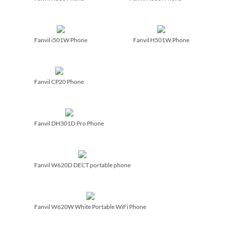
Fanvil i501W Phone
Fanvil H501W Phone
Fanvil CP20 Phone
Fanvil DH301D Pro Phone
Fanvil W620D DECT portable phone
Fanvil W620W White Portable WiFi Phone