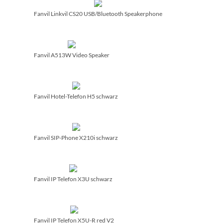
Fanvil Linkvil CS20 USB/­Bluetooth Speakerphone
Fanvil A513W Video Speaker
Fanvil Hotel-Telefon H5 schwarz
Fanvil SIP-Phone X210i schwarz
Fanvil IP Telefon X3U schwarz
Fanvil IP Telefon X5U-R red V2