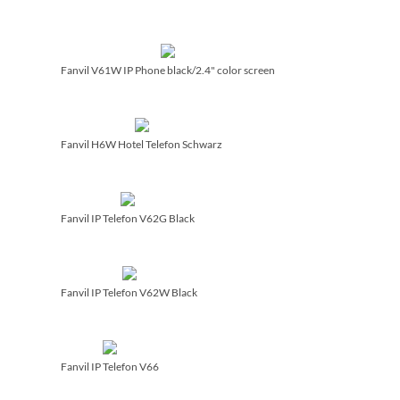
Fanvil V61W IP Phone black/­2.4" color screen
Fanvil H6W Hotel Telefon Schwarz
Fanvil IP Telefon V62G Black
Fanvil IP Telefon V62W Black
Fanvil IP Telefon V66