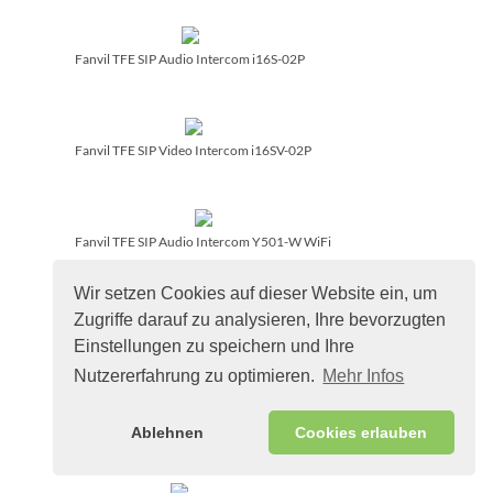
Fanvil TFE SIP Audio Intercom i16S-02P
Fanvil TFE SIP Video Intercom i16SV-02P
Fanvil TFE SIP Audio Intercom Y501-W WiFi
Wir setzen Cookies auf dieser Website ein, um
Zugriffe darauf zu analysieren, Ihre bevorzugten
Fanvil TFE SIP Audio Intercom Y501W-Y WiFi
Einstellungen zu speichern und Ihre
Nutzererfahrung zu optimieren.
Mehr Infos
Fanvil TFE SIP Indoor Station i507W
Ablehnen
Cookies erlauben