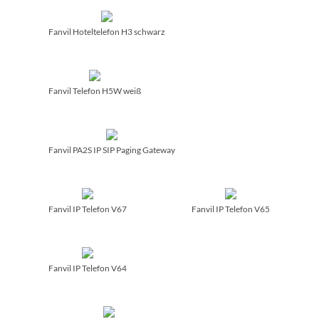
Fanvil Hoteltelefon H3 schwarz
Fanvil Telefon H5W weiß
Fanvil PA2S IP SIP Paging Gateway
Fanvil IP Telefon V67
Fanvil IP Telefon V65
Fanvil IP Telefon V64