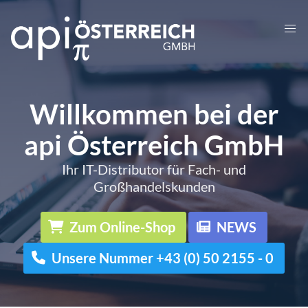
Willkommen bei der
api Österreich GmbH
Ihr IT-Distributor für Fach- und
Großhandelskunden
Zum Online-Shop
NEWS
Unsere Nummer +43 (0) 50 2155 - 0