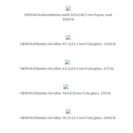
HERMA Rollenetiketten weiß 105x148,5 mm Papier matt
1000 St.
HERMA Etiketten A4 silber 45,7x21,2 mm Folie glänz. 1200 St.
HERMA Etiketten A4 silber 63,5x29,6 mm Folie glänz. 675 St.
HERMA Etiketten A4 silber 96x50,8 mm Folie glänz. 250 St.
HERMA Etiketten A4 silber 30,5x16,9 mm Folie glänz. 2400 St.