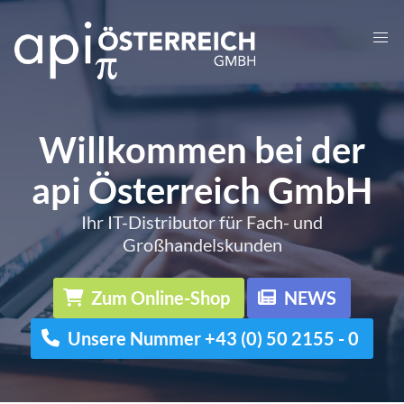
Willkommen bei der
api Österreich GmbH
Ihr IT-Distributor für Fach- und
Großhandelskunden
Zum Online-Shop
NEWS
Unsere Nummer +43 (0) 50 2155 - 0