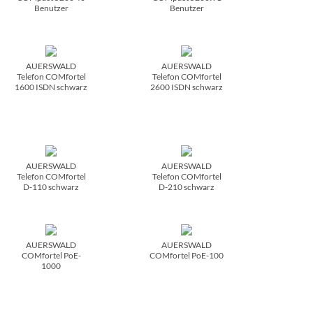
Benutzer
Benutzer
AUERSWALD
AUERSWALD
Telefon COMfortel
Telefon COMfortel
1600 ISDN schwarz
2600 ISDN schwarz
AUERSWALD
AUERSWALD
Telefon COMfortel
Telefon COMfortel
D-110 schwarz
D-210 schwarz
AUERSWALD
AUERSWALD
COMfortel PoE-
COMfortel PoE-100
1000