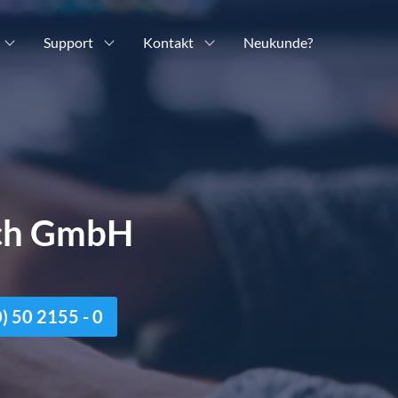
Support
Kontakt
Neukunde?
ich GmbH
n
 50 2155 - 0