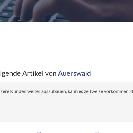
olgende Artikel von
Auerswald
 unsere Kunden weiter auszubauen, kann es zeitweise vorkommen, das