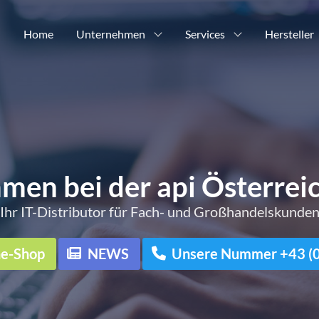
Home
Unternehmen
Services
Hersteller
men bei der api Österre
Ihr IT-Distributor für Fach- und Großhandelskunde
ne-Shop
NEWS
Unsere Nummer +43 (0)