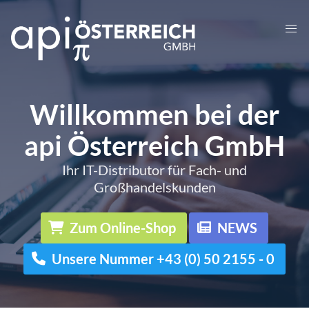
Willkommen bei der
api Österreich GmbH
Ihr IT-Distributor für Fach- und
Großhandelskunden
Zum Online-Shop
NEWS
Unsere Nummer +43 (0) 50 2155 - 0