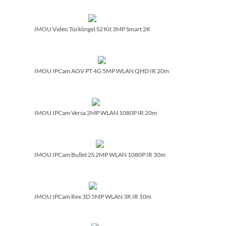
IMOU Video Türklingel S2 Kit 3MP Smart 2K
IMOU IPCam AOV PT 4G 5MP WLAN QHD IR 20m
IMOU IPCam Versa 2MP WLAN 1080P IR 20m
IMOU IPCam Bullet 2S 2MP WLAN 1080P IR 30m
IMOU IPCam Rex 3D 5MP WLAN 3K IR 10m