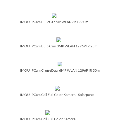
IMOU IPCam Bullet 3 5MP WLAN 3K IR 30m
IMOU IPCam Bulb Cam 3MP WLAN 1296P IR 25m
IMOU IPCam CruiseDual 6MP WLAN 1296P IR 30m
IMOU IPCam Cell Full Color Kamera +Solarpanel
IMOU IPCam Cell Full Color Kamera