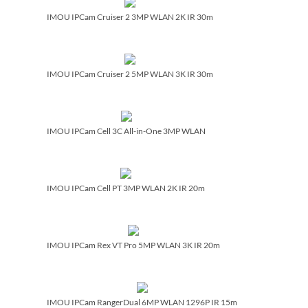
IMOU IPCam Cruiser 2 3MP WLAN 2K IR 30m
IMOU IPCam Cruiser 2 5MP WLAN 3K IR 30m
IMOU IPCam Cell 3C All-in-One 3MP WLAN
IMOU IPCam Cell PT 3MP WLAN 2K IR 20m
IMOU IPCam Rex VT Pro 5MP WLAN 3K IR 20m
IMOU IPCam RangerDual 6MP WLAN 1296P IR 15m