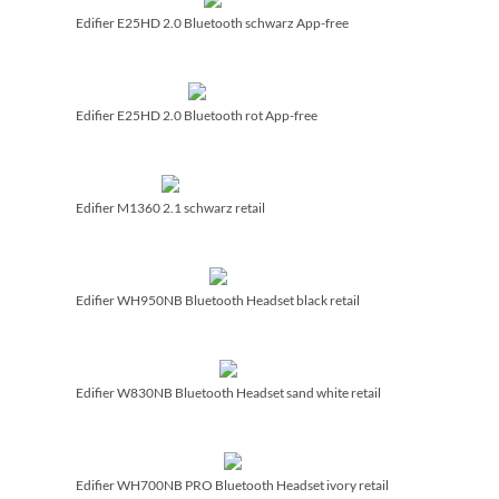
Edifier E25HD 2.0 Bluetooth schwarz App-free
Edifier E25HD 2.0 Bluetooth rot App-free
Edifier M1360 2.1 schwarz retail
Edifier WH950NB Bluetooth Headset black retail
Edifier W830NB Bluetooth Headset sand white retail
Edifier WH700NB PRO Bluetooth Headset ivory retail