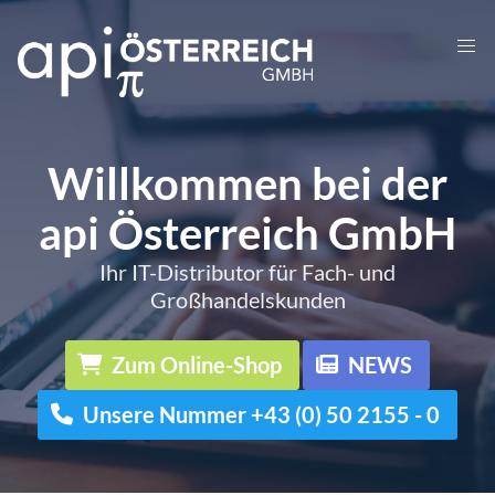
Willkommen bei der
api Österreich GmbH
Ihr IT-Distributor für Fach- und
Großhandelskunden
Zum Online-Shop
NEWS
Unsere Nummer +43 (0) 50 2155 - 0