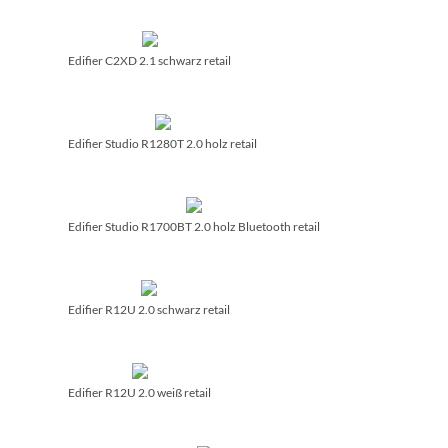
Edifier C2XD 2.1 schwarz retail
Edifier Studio R1280T 2.0 holz retail
Edifier Studio R1700BT 2.0 holz Bluetooth retail
Edifier R12U 2.0 schwarz retail
Edifier R12U 2.0 weiß retail