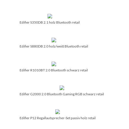
Edifier S350DB 2.1 holz Bluetooth retail
Edifier S880DB 2.0 holz/­weiß Bluetooth retail
Edifier R1010BT 2.0 Bluetooth schwarz retail
Edifier G2000 2.0 Bluetooth Gaming RGB schwarz retail
Edifier P12 Regallautsprecher-Set passiv holz retail