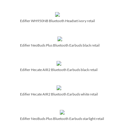
Edifier WH950NB Bluetooth Headset ivory retail
Edifier NeoBuds Plus Bluetooth Earbuds black retail
Edifier Hecate AIR2 Bluetooth Earbuds black retail
Edifier Hecate AIR2 Bluetooth Earbuds white retail
Edifier NeoBuds Plus Bluetooth Earbuds starlight retail