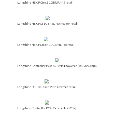
Longshine NEK PCIe x1 1GBit RJ-45 retail
Longshine NEK PCI 1GBit RJ-45 Realtek retail
Longshine NEK PCIe x4 10GBit RJ-45 retail
Longshine Controller PCIe 4x Seriell powered (RS232C) bulk
Longshine USB 3.0 Card PCIe 4*extern retail
Longshine Controller PCIe 2x Seriell (RS232)