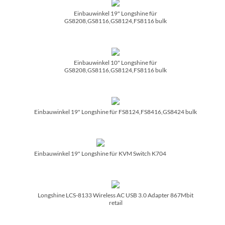
Einbauwinkel 19" Longshine für
GS8208,GS8116,GS8124,FS8116 bulk
Einbauwinkel 10" Longshine für
GS8208,GS8116,GS8124,FS8116 bulk
Einbauwinkel 19" Longshine für FS8124,FS8416,GS8424 bulk
Einbauwinkel 19" Longshine für KVM Switch K704
Longshine LCS-8133 Wireless AC USB 3.0 Adapter 867Mbit
retail