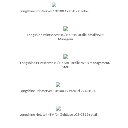
Longshine Printserver 10/­100 1x USB2.0 retail
Longshine Printserver 10/­100 1x Parallel small/­WEB
Managem.
Longshine Printserver 10/­100 3x Parallel WEB Management/­
SMB
Longshine Printserver 10/­100 1x Parallel 2x USB2.0
Longshine Netzteil 48V für Gehäuse LCS-C819 retail