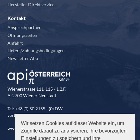
Hersteller Direktservice
Kontakt
Ansprechpartner
Öffnungszeiten
Anfahrt
Liefer-/Zahlungsbedingungen
Newsletter Abo
Wienerstrasse 111-115 / 1.2.F.
A-2700 Wiener Neustadt
Tel: +43 (0) 50 2155 - (0) DW
vertrieb@api-oesterreich.at
Wir setzen Cookies auf dieser Website ein, um
www.api-oesterreich.at
Zugriffe darauf zu analysieren, Ihre bevorzugten
Einstellungen zu speichern und Ihre