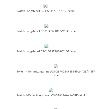
Switch Longshine LCS-GS8116-B 16*GE retail
Switch Longshine LCS-2.5GS7105 5*2.5G retail
Switch Longshine LCS-2.5GS7108 8*2.5G retail
Switch 440mm Longshine LCS-GS9428-A SNMP 24*GE/­4*SFP
retail
Switch 440mm Longshine LCS-GS9116-A 16*GE retail