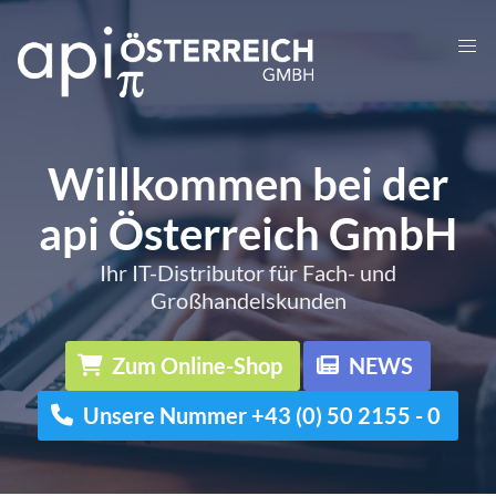
Willkommen bei der
api Österreich GmbH
Ihr IT-Distributor für Fach- und
Großhandelskunden
Zum Online-Shop
NEWS
Unsere Nummer +43 (0) 50 2155 - 0