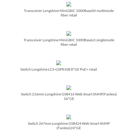
Transceiver Longshine MiniGBIC 1000BaseSX multimode
fiber retail
Transceiver Longshine MiniGBIC 1000BaseLX singlemode
fiber retail
Switch Longshine LCS-GSP8108 8*GE PoE+ retail
Switch 216mm Longshine GS8416 Web Smart SNMP(Fanless)
16*GE
Switch 267mm Longshine GS8424 Web Smart SNMP
(Fanless)24*GE