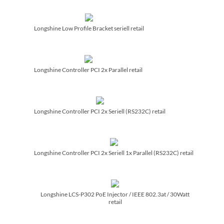
Longshine Low Profile Bracket seriell retail
Longshine Controller PCI 2x Parallel retail
Longshine Controller PCI 2x Seriell (RS232C) retail
Longshine Controller PCI 2x Seriell 1x Parallel (RS232C) retail
Longshine LCS-P302 PoE Injector /­ IEEE 802.3at /­ 30Watt
retail