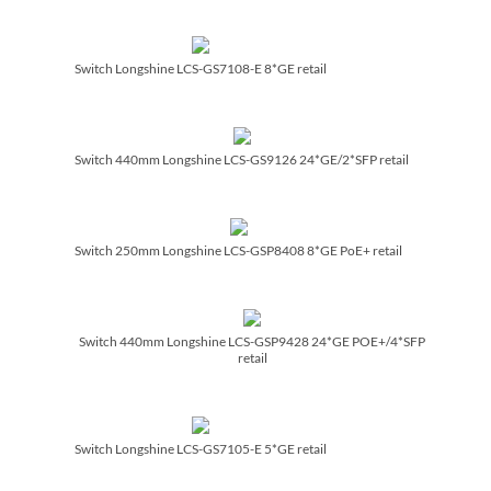
Switch Longshine LCS-GS7108-E 8*GE retail
Switch 440mm Longshine LCS-GS9126 24*GE/­2*SFP retail
Switch 250mm Longshine LCS-GSP8408 8*GE PoE+ retail
Switch 440mm Longshine LCS-GSP9428 24*GE POE+/­4*SFP
retail
Switch Longshine LCS-GS7105-E 5*GE retail