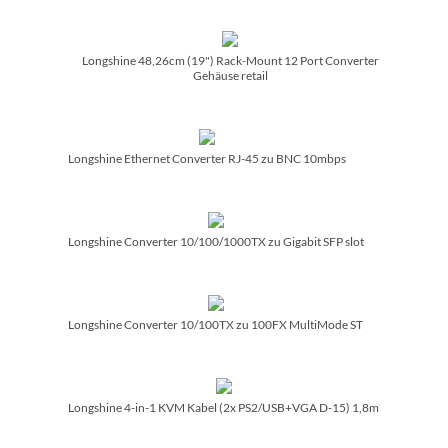
Longshine 48,26cm (19") Rack-Mount 12 Port Converter
Gehäuse retail
Longshine Ethernet Converter RJ-45 zu BNC 10mbps
Longshine Converter 10/­100/­1000TX zu Gigabit SFP slot
Longshine Converter 10/­100TX zu 100FX MultiMode ST
Longshine 4-in-1 KVM Kabel (2x PS2/­USB+VGA D-15) 1,8m