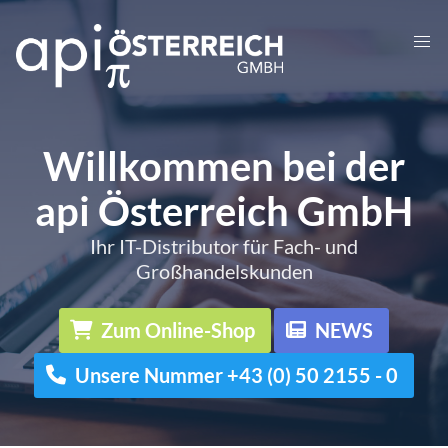
Willkommen bei der
api Österreich GmbH
Ihr IT-Distributor für Fach- und
Großhandelskunden
Zum Online-Shop
NEWS
Unsere Nummer +43 (0) 50 2155 - 0