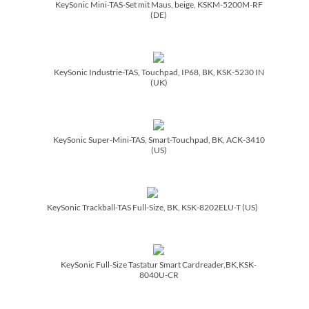
KeySonic Mini-TAS-Set mit Maus, beige, KSKM-5200M-RF
(DE)
KeySonic Industrie-TAS, Touchpad, IP68, BK, KSK-5230 IN
(UK)
KeySonic Super-Mini-TAS, Smart-Touchpad, BK, ACK-3410
(US)
KeySonic Trackball-TAS Full-Size, BK, KSK-8202ELU-T (US)
KeySonic Full-Size Tastatur Smart Cardreader,BK,KSK-
8040U-CR