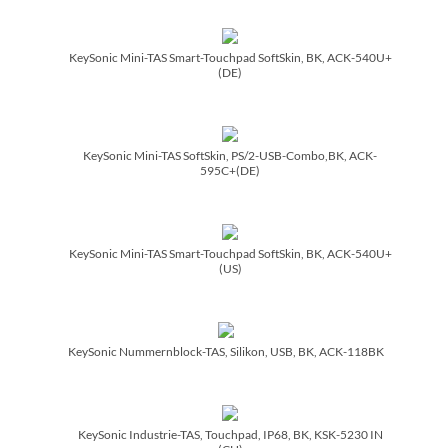
KeySonic Mini-TAS Smart-Touchpad SoftSkin, BK, ACK-540U+
(DE)
KeySonic Mini-TAS SoftSkin, PS/­2-USB-Combo,BK, ACK-
595C+(DE)
KeySonic Mini-TAS Smart-Touchpad SoftSkin, BK, ACK-540U+
(US)
KeySonic Nummernblock-TAS, Silikon, USB, BK, ACK-118BK
KeySonic Industrie-TAS, Touchpad, IP68, BK, KSK-5230 IN