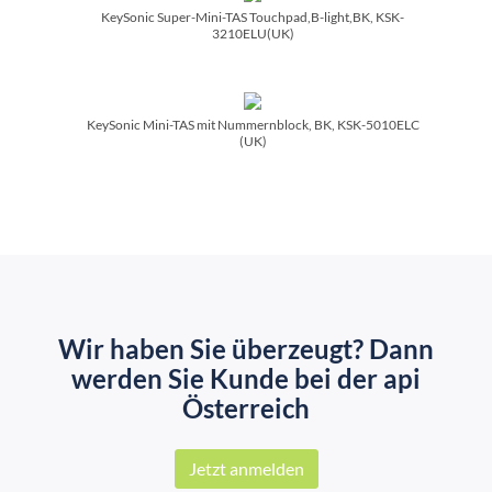
KeySonic Super-Mini-TAS Touchpad,B-light,BK, KSK-
3210ELU(UK)
KeySonic Mini-TAS mit Nummernblock, BK, KSK-5010ELC
(UK)
Wir haben Sie überzeugt? Dann
werden Sie Kunde bei der api
Österreich
Jetzt anmelden