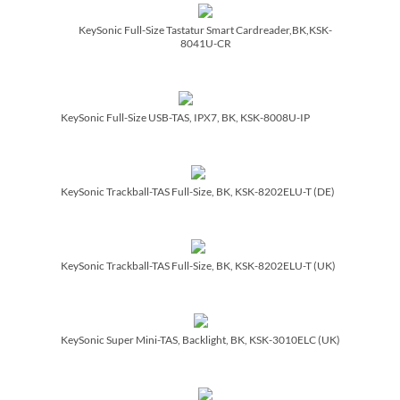
KeySonic Full-Size Tastatur Smart Cardreader,BK,KSK-
8041U-CR
KeySonic Full-Size USB-TAS, IPX7, BK, KSK-8008U-IP
KeySonic Trackball-TAS Full-Size, BK, KSK-8202ELU-T (DE)
KeySonic Trackball-TAS Full-Size, BK, KSK-8202ELU-T (UK)
KeySonic Super Mini-TAS, Backlight, BK, KSK-3010ELC (UK)