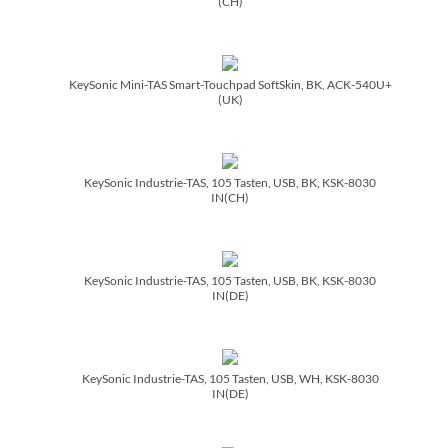
(CH)
KeySonic Mini-TAS Smart-Touchpad SoftSkin, BK, ACK-540U+
(UK)
KeySonic Industrie-TAS, 105 Tasten, USB, BK, KSK-8030
IN(CH)
KeySonic Industrie-TAS, 105 Tasten, USB, BK, KSK-8030
IN(DE)
KeySonic Industrie-TAS, 105 Tasten, USB, WH, KSK-8030
IN(DE)