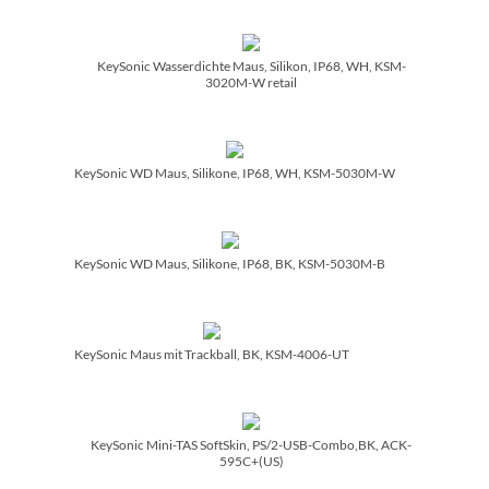
KeySonic Wasserdichte Maus, Silikon, IP68, WH, KSM-
3020M-W retail
KeySonic WD Maus, Silikone, IP68, WH, KSM-5030M-W
KeySonic WD Maus, Silikone, IP68, BK, KSM-5030M-B
KeySonic Maus mit Trackball, BK, KSM-4006-UT
KeySonic Mini-TAS SoftSkin, PS/­2-USB-Combo,BK, ACK-
595C+(US)