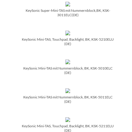
KeySonic Super-Mini-TAS mit Nummernblock,BK, KSK-
3011ELC(DE)
KeySonic Mini-TAS, Touchpad, Backlight, BK, KSK-5210ELU
(DE)
KeySonic Mini-TAS mit Nummernblock, BK, KSK-5010ELC
(DE)
KeySonic Mini-TAS mit Nummernblock, BK, KSK-5011ELC
(DE)
KeySonic Mini-TAS, Touchpad, Backlight, BK, KSK-5211ELU
(DE)