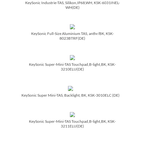
KeySonic Industrie-TAS, Silikon,IP68,WH, KSK-6031INEL-
WH(DE)
KeySonic Full-Size Aluminium TAS, anthr/­BK, KSK-
8023BTRF(DE)
KeySonic Super-Mini-TAS Touchpad,B-light,BK, KSK-
3210ELU(DE)
KeySonic Super Mini-TAS, Backlight, BK, KSK-3010ELC (DE)
KeySonic Super-Mini-TAS Touchpad,B-light,BK, KSK-
3211ELU(DE)