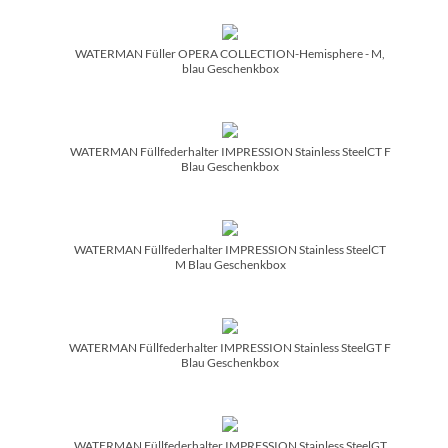
WATERMAN Füller OPERA COLLECTION-Hemisphere - M,
blau Geschenkbox
WATERMAN Füllfederhalter IMPRESSION Stainless SteelCT F
Blau Geschenkbox
WATERMAN Füllfederhalter IMPRESSION Stainless SteelCT
M Blau Geschenkbox
WATERMAN Füllfederhalter IMPRESSION Stainless SteelGT F
Blau Geschenkbox
WATERMAN Füllfederhalter IMPRESSION Stainless SteelGT