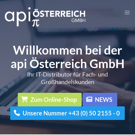
Willkommen bei der
api Österreich GmbH
Ihr IT-Distributor für Fach- und
Großhandelskunden
Zum Online-Shop
NEWS
Unsere Nummer +43 (0) 50 2155 - 0