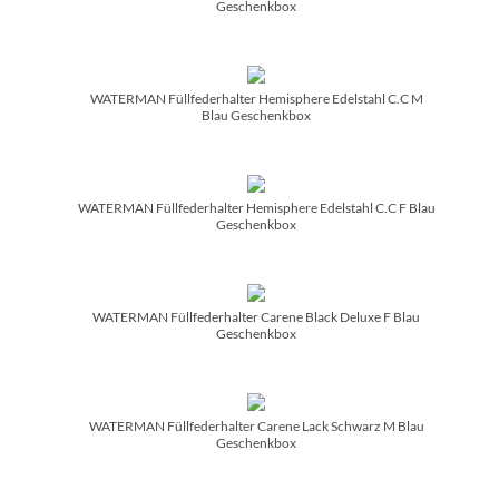
Geschenkbox
WATERMAN Füllfederhalter Hemisphere Edelstahl C.C M
Blau Geschenkbox
WATERMAN Füllfederhalter Hemisphere Edelstahl C.C F Blau
Geschenkbox
WATERMAN Füllfederhalter Carene Black Deluxe F Blau
Geschenkbox
WATERMAN Füllfederhalter Carene Lack Schwarz M Blau
Geschenkbox