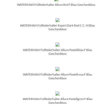
WATERMAN Füllfederhalter Allure Rot F Blau Geschenkbox
WATERMAN Füllfederhalter Expert Dark Red C.C. M Blau
Geschenkbox
WATERMAN Füllfederhalter Allure Pastellblau F Blau
Geschenkbox
WATERMAN Füllfederhalter Allure Pastellrosa F Blau
Geschenkbox
WATERMAN Füllfederhalter Allure Pastellgrün F Blau
Geschenkbox