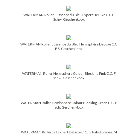
WATERMAN Roller L'Essence du Bleu Expert DeLuxe C.C F
Schw. Geschenkbox
WATERMAN Roller L'Essence du Bleu Hémisphère DeLuxe C.C
F S. Geschenkbox
WATERMAN Roller Hemisphere Colour Blocking Pink C.C. F
schw. Geschenkbox
WATERMAN Roller Hemisphere Colour Blocking Green C.C. F
sch. Geschenkbox
WATERMAN Rollerball Expert DeLuxe C.C. bl Paladiumbes. M