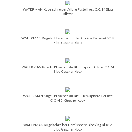
WATERMAN Kugelschreiber Allure Pastellrosa C.C. M Blau
Blister
WATERMAN Kugels. L'Essence du Bleu Carène DeLuxe C.C M
Blau Geschenkbox
WATERMAN Kugels. L'Essence du Bleu Expert DeLuxe C.C M
Blau Geschenkbox
WATERMAN Kugel. L'Essence du Bleu Hémisphère DeLuxe
C.C M B. Geschenkbox
WATERMAN Kugelschreiber Hemisphere Blocking Blue M
Blau Geschenkbox