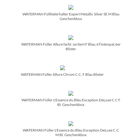
WATERMAN Füllfederhalter Expert Metallic Silver SE M Blau
Geschenkbox
WATERMAN Füller Allure farbl. sortiert F Blau,6Tintenpat.6er
Blister
WATERMAN Füller Allure Chrom C.C. F Blau Blister
WATERMAN Füller L'Essence du Bleu Exception DeLuxe C.C F
Bl. Geschenkbox
WATERMAN Füller L'Essence du Bleu Exception DeLuxe C.C
M Bl. Geschenkbox