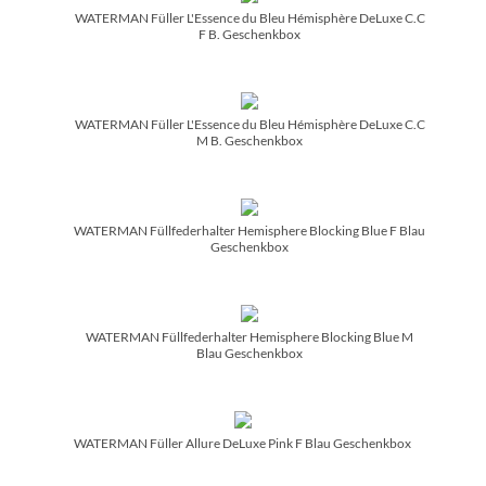
WATERMAN Füller L'Essence du Bleu Hémisphère DeLuxe C.C
F B. Geschenkbox
WATERMAN Füller L'Essence du Bleu Hémisphère DeLuxe C.C
M B. Geschenkbox
WATERMAN Füllfederhalter Hemisphere Blocking Blue F Blau
Geschenkbox
WATERMAN Füllfederhalter Hemisphere Blocking Blue M
Blau Geschenkbox
WATERMAN Füller Allure DeLuxe Pink F Blau Geschenkbox