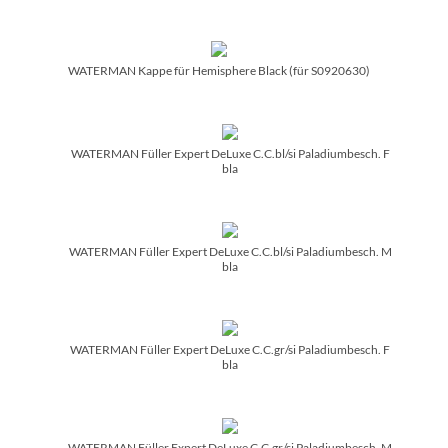
WATERMAN Kappe für Hemisphere Black (für S0920630)
WATERMAN Füller Expert DeLuxe C.C.bl/­si Paladiumbesch. F
bla
WATERMAN Füller Expert DeLuxe C.C.bl/­si Paladiumbesch. M
bla
WATERMAN Füller Expert DeLuxe C.C.gr/­si Paladiumbesch. F
bla
WATERMAN Füller Expert DeLuxe C.C.gr/­si Paladiumbesch. M