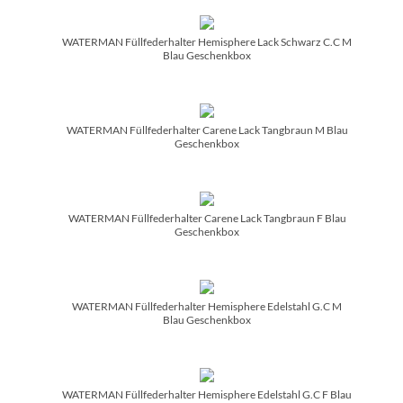
WATERMAN Füllfederhalter Hemisphere Lack Schwarz C.C M
Blau Geschenkbox
WATERMAN Füllfederhalter Carene Lack Tangbraun M Blau
Geschenkbox
WATERMAN Füllfederhalter Carene Lack Tangbraun F Blau
Geschenkbox
WATERMAN Füllfederhalter Hemisphere Edelstahl G.C M
Blau Geschenkbox
WATERMAN Füllfederhalter Hemisphere Edelstahl G.C F Blau