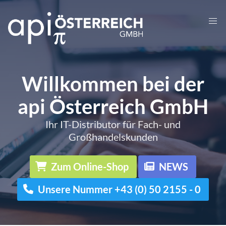
Willkommen bei der
api Österreich GmbH
Ihr IT-Distributor für Fach- und
Großhandelskunden
Zum Online-Shop
NEWS
Unsere Nummer +43 (0) 50 2155 - 0