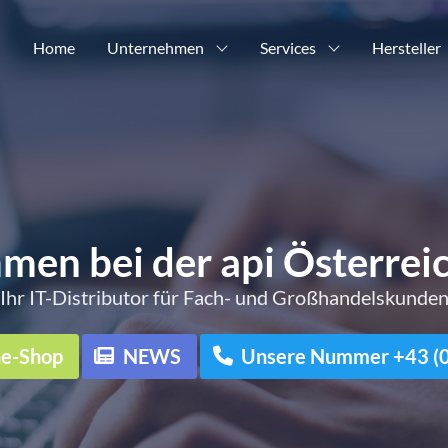
Home
Unternehmen
Services
Hersteller
men bei der api Österre
Ihr IT-Distributor für Fach- und Großhandelskunde
ne-Shop
NEWS
Unsere Nummer +43 (0)