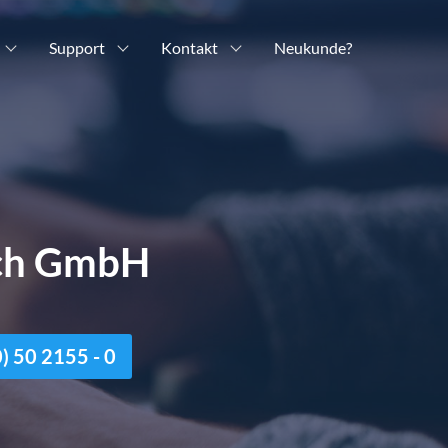
Support
Kontakt
Neukunde?
ich GmbH
n
 50 2155 - 0