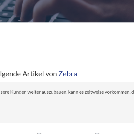
olgende Artikel von
Zebra
 unsere Kunden weiter auszubauen, kann es zeitweise vorkommen, das