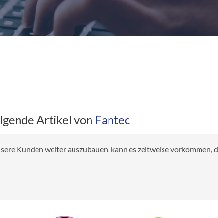
olgende Artikel von
Fantec
 unsere Kunden weiter auszubauen, kann es zeitweise vorkommen, das