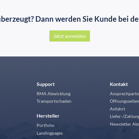
überzeugt? Dann werden Sie Kunde bei der
Jetzt anmelden
Support
Kontakt
RMA Abwicklung
Ansprechpartn
Transportschaden
Öffnungszeite
Anfahrt
Hersteller
Liefer-/Zahlu
Newsletter Ab
Portfolio
Landingpages