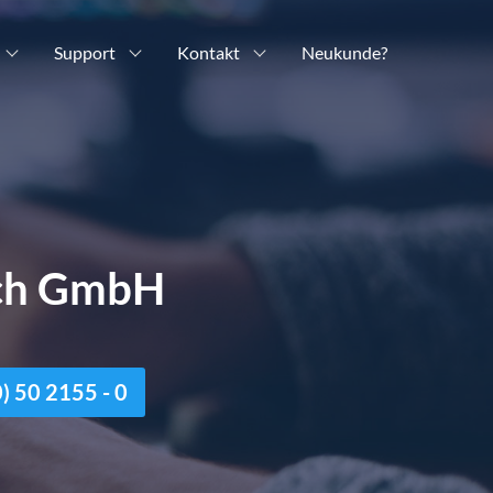
Support
Kontakt
Neukunde?
ich GmbH
n
 50 2155 - 0