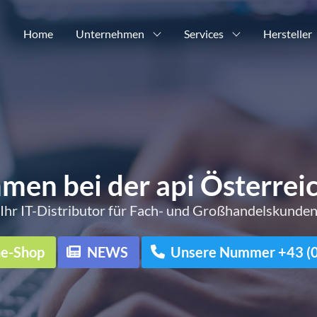
Home
Unternehmen
Services
Hersteller
men bei der api Österre
Ihr IT-Distributor für Fach- und Großhandelskunde
ne-Shop
NEWS
Unsere Nummer +43 (0)