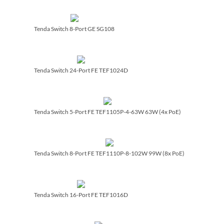
Tenda Switch 8-Port GE SG108
Tenda Switch 24-Port FE TEF1024D
Tenda Switch 5-Port FE TEF1105P-4-63W 63W (4x PoE)
Tenda Switch 8-Port FE TEF1110P-8-102W 99W (8x PoE)
Tenda Switch 16-Port FE TEF1016D