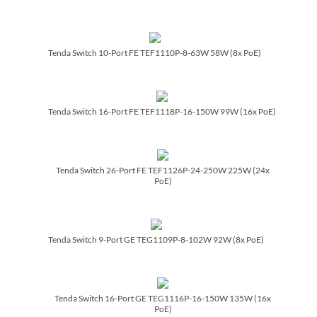
Tenda Switch 10-Port FE TEF1110P-8-63W 58W (8x PoE)
Tenda Switch 16-Port FE TEF1118P-16-150W 99W (16x PoE)
Tenda Switch 26-Port FE TEF1126P-24-250W 225W (24x
PoE)
Tenda Switch 9-Port GE TEG1109P-8-102W 92W (8x PoE)
Tenda Switch 16-Port GE TEG1116P-16-150W 135W (16x
PoE)