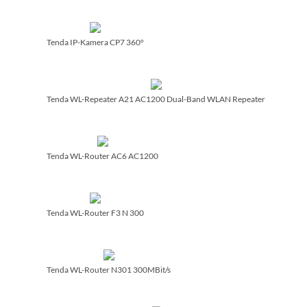
Tenda IP-Kamera CP7 360°
Tenda WL-Repeater A21 AC1200 Dual-Band WLAN Repeater
Tenda WL-Router AC6 AC1200
Tenda WL-Router F3 N 300
Tenda WL-Router N301 300MBit/­s