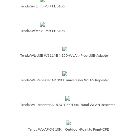
Tenda Switch 5-Port FE S105
Tenda Switch 8-Port FE S108
Tenda WL-USB W311MI N150-WLAN-Pico-USB-Adapter
Tenda WL-Repeater A9 N300 universaler WLAN Repeater
Tenda WL-Repeater A18 AC1200 Dual-Band WLAN Repeater
Tenda WL-AP O6 10Km Outdoor-Point to Point-CPE