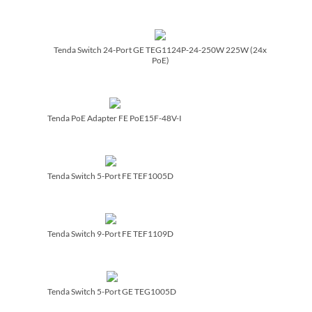
Tenda Switch 24-Port GE TEG1124P-24-250W 225W (24x
PoE)
Tenda PoE Adapter FE PoE15F-48V-I
Tenda Switch 5-Port FE TEF1005D
Tenda Switch 9-Port FE TEF1109D
Tenda Switch 5-Port GE TEG1005D