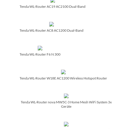
Tenda WL-Router AC19 AC2100 Dual-Band
Tenda WL-Router AC8 AC1200 Dual-Band
Tenda WL-Router F6 N 300
Tenda WL-Router W18E AC1200 Wireless Hotspot Router
Tenda WL-Router nova MW5C-3 Home Mesh WiFi System 3x
Geräte