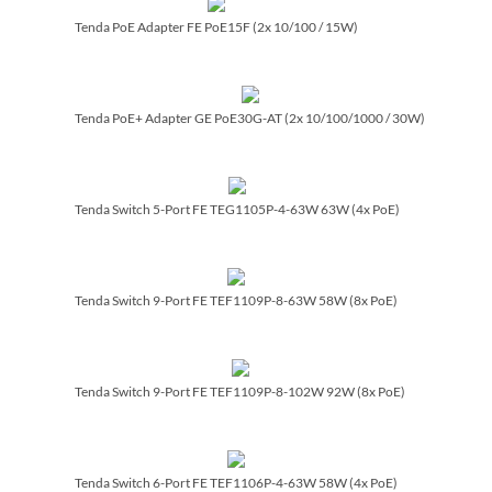
Tenda PoE Adapter FE PoE15F (2x 10/­100 /­ 15W)
Tenda PoE+ Adapter GE PoE30G-AT (2x 10/­100/­1000 /­ 30W)
Tenda Switch 5-Port FE TEG1105P-4-63W 63W (4x PoE)
Tenda Switch 9-Port FE TEF1109P-8-63W 58W (8x PoE)
Tenda Switch 9-Port FE TEF1109P-8-102W 92W (8x PoE)
Tenda Switch 6-Port FE TEF1106P-4-63W 58W (4x PoE)