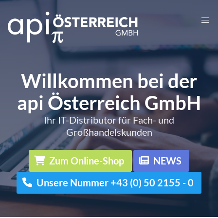
Willkommen bei der
api Österreich GmbH
Ihr IT-Distributor für Fach- und
Großhandelskunden
Zum Online-Shop
NEWS
Unsere Nummer +43 (0) 50 2155 - 0