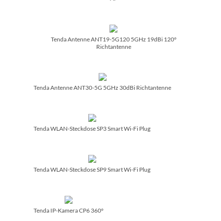
Tenda Antenne ANT19-5G120 5GHz 19dBi 120°
Richtantenne
Tenda Antenne ANT30-5G 5GHz 30dBi Richtantenne
Tenda WLAN-Steckdose SP3 Smart Wi-Fi Plug
Tenda WLAN-Steckdose SP9 Smart Wi-Fi Plug
Tenda IP-Kamera CP6 360°