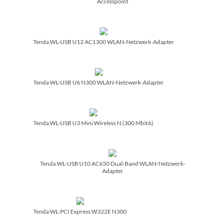
Accesspoint
Tenda WL-USB U12 AC1300 WLAN-Netzwerk-Adapter
Tenda WL-USB U6 N300 WLAN-Netzwerk-Adapter
Tenda WL-USB U3 Mini Wireless N (300 Mbit/­s)
Tenda WL-USB U10 AC650 Dual-Band WLAN-Netzwerk-
Adapter
Tenda WL-PCI Express W322E N300