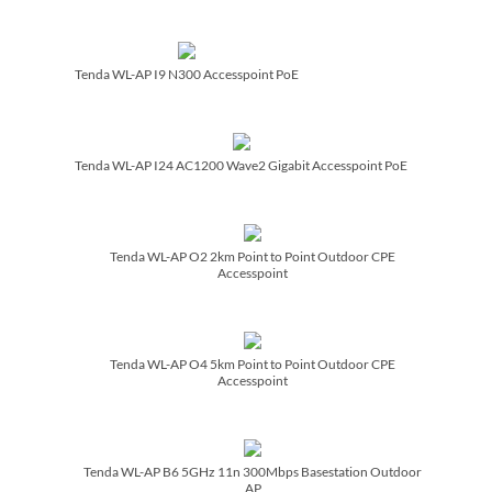
Tenda WL-AP I9 N300 Accesspoint PoE
Tenda WL-AP I24 AC1200 Wave2 Gigabit Accesspoint PoE
Tenda WL-AP O2 2km Point to Point Outdoor CPE
Accesspoint
Tenda WL-AP O4 5km Point to Point Outdoor CPE
Accesspoint
Tenda WL-AP B6 5GHz 11n 300Mbps Basestation Outdoor
AP