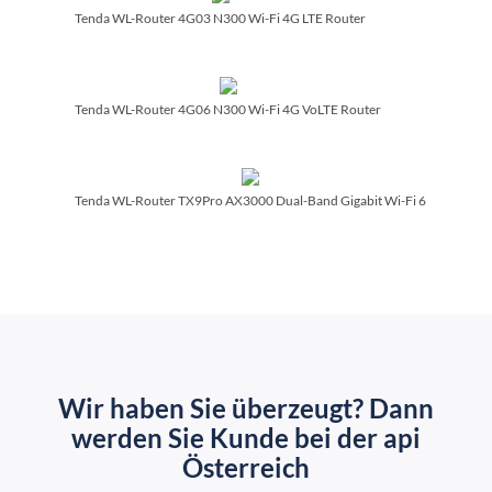
Tenda WL-Router 4G03 N300 Wi-Fi 4G LTE Router
Tenda WL-Router 4G06 N300 Wi-Fi 4G VoLTE Router
Tenda WL-Router TX9Pro AX3000 Dual-Band Gigabit Wi-Fi 6
Wir haben Sie überzeugt? Dann
werden Sie Kunde bei der api
Österreich