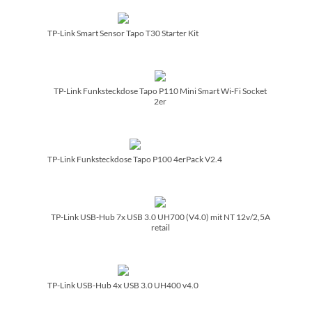
TP-Link Smart Sensor Tapo T30 Starter Kit
TP-Link Funksteckdose Tapo P110 Mini Smart Wi-Fi Socket
2er
TP-Link Funksteckdose Tapo P100 4erPack V2.4
TP-Link USB-Hub 7x USB 3.0 UH700 (V4.0) mit NT 12v/­2,5A
retail
TP-Link USB-Hub 4x USB 3.0 UH400 v4.0