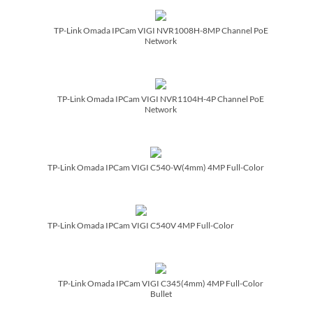
TP-Link Omada IPCam VIGI NVR1008H-8MP Channel PoE
Network
TP-Link Omada IPCam VIGI NVR1104H-4P Channel PoE
Network
TP-Link Omada IPCam VIGI C540-W(4mm) 4MP Full-Color
TP-Link Omada IPCam VIGI C540V 4MP Full-Color
TP-Link Omada IPCam VIGI C345(4mm) 4MP Full-Color
Bullet