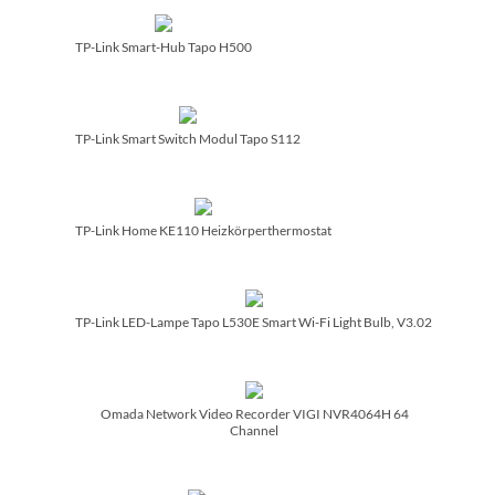
TP-Link Smart-Hub Tapo H500
TP-Link Smart Switch Modul Tapo S112
TP-Link Home KE110 Heizkörperthermostat
TP-Link LED-Lampe Tapo L530E Smart Wi-Fi Light Bulb, V3.02
Omada Network Video Recorder VIGI NVR4064H 64
Channel