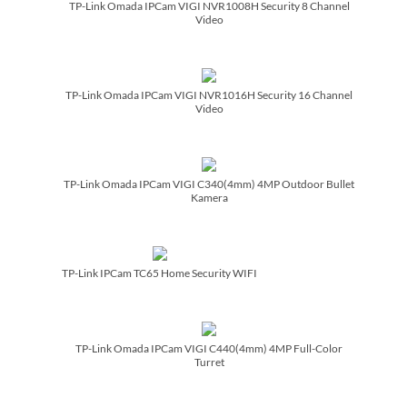
TP-Link Omada IPCam VIGI NVR1008H Security 8 Channel
Video
TP-Link Omada IPCam VIGI NVR1016H Security 16 Channel
Video
TP-Link Omada IPCam VIGI C340(4mm) 4MP Outdoor Bullet
Kamera
TP-Link IPCam TC65 Home Security WIFI
TP-Link Omada IPCam VIGI C440(4mm) 4MP Full-Color
Turret