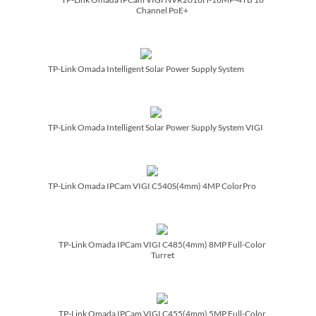
Channel PoE+
TP-Link Omada Intelligent Solar Power Supply System
TP-Link Omada Intelligent Solar Power Supply System VIGI
TP-Link Omada IPCam VIGI C540S(4mm) 4MP ColorPro
TP-Link Omada IPCam VIGI C485(4mm) 8MP Full-Color
Turret
TP-Link Omada IPCam VIGI C455(4mm) 5MP Full-Color