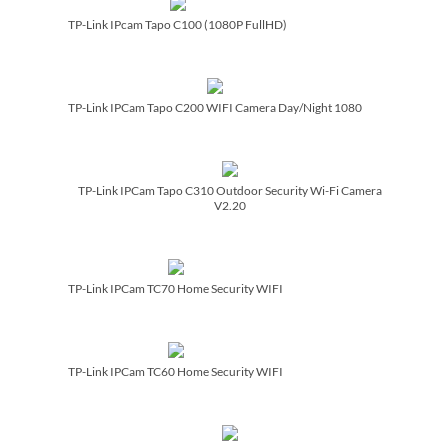
TP-Link IPcam Tapo C100 (1080P FullHD)
TP-Link IPCam Tapo C200 WIFI Camera Day/­Night 1080
TP-Link IPCam Tapo C310 Outdoor Security Wi-Fi Camera
V2.20
TP-Link IPCam TC70 Home Security WIFI
TP-Link IPCam TC60 Home Security WIFI