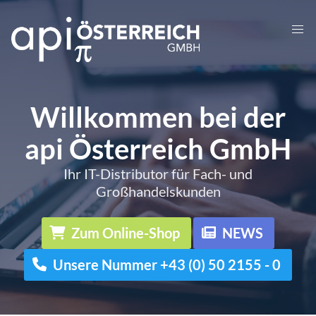
Willkommen bei der
api Österreich GmbH
Ihr IT-Distributor für Fach- und
Großhandelskunden
Zum Online-Shop
NEWS
Unsere Nummer +43 (0) 50 2155 - 0