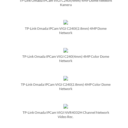
TP-Link Omada IPCam VIGI C240I(4mm) 4MP Dome Network
Kamera
TP-Link Omada IPCam VIGI C240I(2.8mm) 4MP Dome
Network
TP-Link Omada IPCam VIGI C240(4mm) 4MP Color Dome
Network
TP-Link Omada IPCam VIGI C240(2.8mm) 4MP Color Dome
Network
TP-Link Omada IPCam VIGI NVR4032H Channel Network
Video Rec.