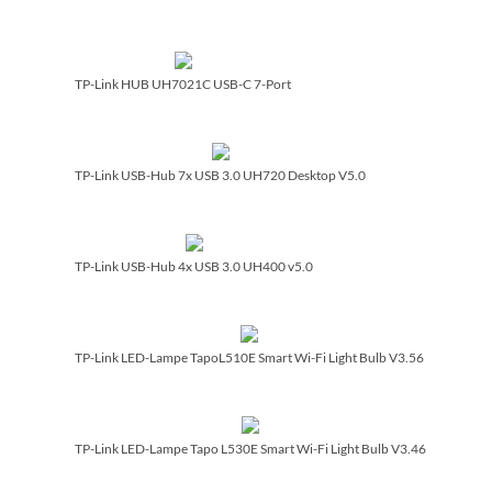
TP-Link HUB UH7021C USB-C 7-Port
TP-Link USB-Hub 7x USB 3.0 UH720 Desktop V5.0
TP-Link USB-Hub 4x USB 3.0 UH400 v5.0
TP-Link LED-Lampe TapoL510E Smart Wi-Fi Light Bulb V3.56
TP-Link LED-Lampe Tapo L530E Smart Wi-Fi Light Bulb V3.46