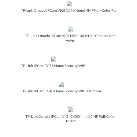
TP-Link Omada IPCam VIGI C540(4mm) 4MP Full-Color Pan
TP-Link Omada IPCam VIGI NVR1004H-4P Channel PoE
Video
TP-Link IPCam TC71 Home Security WIFI
TP-Link IPCam TC40 Home Security WIFI Outdoor
TP-Link Omada IPCam VIGI C450(4mm) 5MP Full-Color
Turret