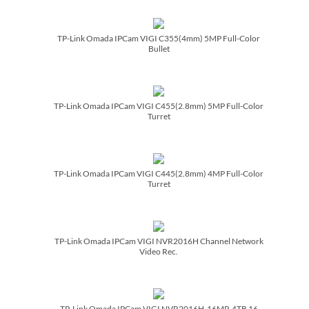
TP-Link Omada IPCam VIGI C355(4mm) 5MP Full-Color
Bullet
TP-Link Omada IPCam VIGI C455(2.8mm) 5MP Full-Color
Turret
TP-Link Omada IPCam VIGI C445(2.8mm) 4MP Full-Color
Turret
TP-Link Omada IPCam VIGI NVR2016H Channel Network
Video Rec.
TP-Link Omada IPCam VIGI NVR2016H-16MP-4TB 16