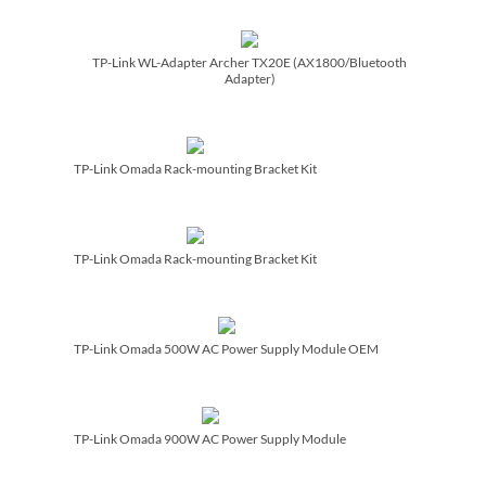
TP-Link WL-Adapter Archer TX20E (AX1800/­Bluetooth
Adapter)
TP-Link Omada Rack-mounting Bracket Kit
TP-Link Omada Rack-mounting Bracket Kit
TP-Link Omada 500W AC Power Supply Module OEM
TP-Link Omada 900W AC Power Supply Module