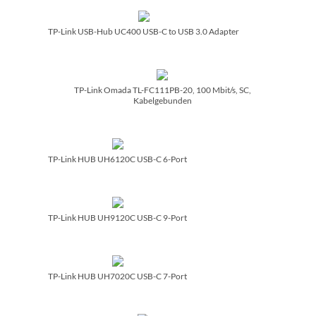
TP-Link USB-Hub UC400 USB-C to USB 3.0 Adapter
TP-Link Omada TL-FC111PB-20, 100 Mbit/­s, SC,
Kabelgebunden
TP-Link HUB UH6120C USB-C 6-Port
TP-Link HUB UH9120C USB-C 9-Port
TP-Link HUB UH7020C USB-C 7-Port