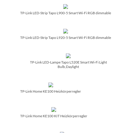
TP-Link LED-Strip Tapo L900-5 Smart Wi-Fi RGB dimmable
TP-Link LED-Strip Tapo L920-5 Smart Wi-Fi RGB dimmable
TP-Link LED-Lampe Tapo L520E Smart Wi-Fi Light
Bulb,Daylight
TP-Link Home KE100 Heizkörperregler
TP-Link Home KE100 KIT Heizkörperregler