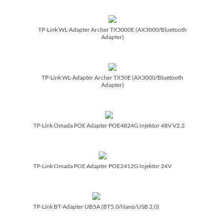
TP-Link WL-Adapter Archer TX3000E (AX3000/­Bluetooth
Adapter)
TP-Link WL-Adapter Archer TX50E (AX3000/­Bluetooth
Adapter)
TP-Link Omada POE Adapter POE4824G Injektor 48V V2.2
TP-Link Omada POE Adapter POE2412G Injektor 24V
TP-Link BT-Adapter UB5A (BT5.0/­Nano/­USB 2.0)