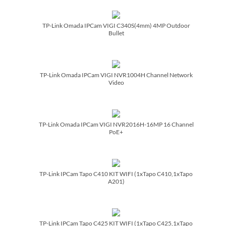
TP-Link Omada IPCam VIGI C340S(4mm) 4MP Outdoor
Bullet
TP-Link Omada IPCam VIGI NVR1004H Channel Network
Video
TP-Link Omada IPCam VIGI NVR2016H-16MP 16 Channel
PoE+
TP-Link IPCam Tapo C410 KIT WIFI (1xTapo C410,1xTapo
A201)
TP-Link IPCam Tapo C425 KIT WIFI (1xTapo C425,1xTapo