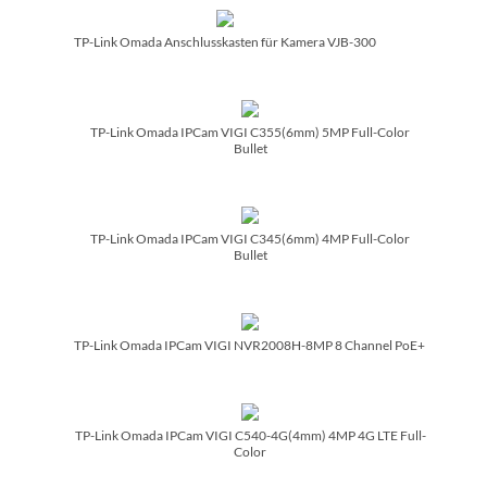
TP-Link Omada Anschlusskasten für Kamera VJB-300
TP-Link Omada IPCam VIGI C355(6mm) 5MP Full-Color
Bullet
TP-Link Omada IPCam VIGI C345(6mm) 4MP Full-Color
Bullet
TP-Link Omada IPCam VIGI NVR2008H-8MP 8 Channel PoE+
TP-Link Omada IPCam VIGI C540-4G(4mm) 4MP 4G LTE Full-
Color