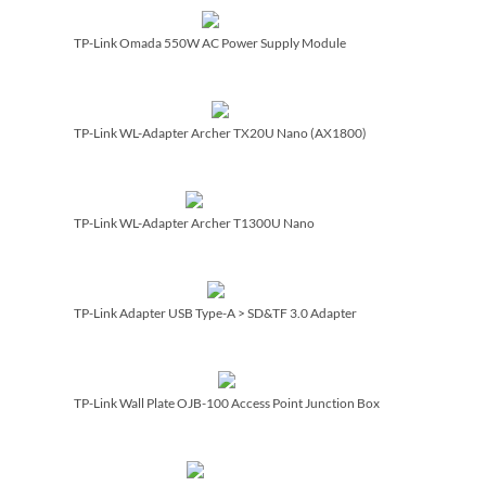
TP-Link Omada 550W AC Power Supply Module
TP-Link WL-Adapter Archer TX20U Nano (AX1800)
TP-Link WL-Adapter Archer T1300U Nano
TP-Link Adapter USB Type-A > SD&TF 3.0 Adapter
TP-Link Wall Plate OJB-100 Access Point Junction Box