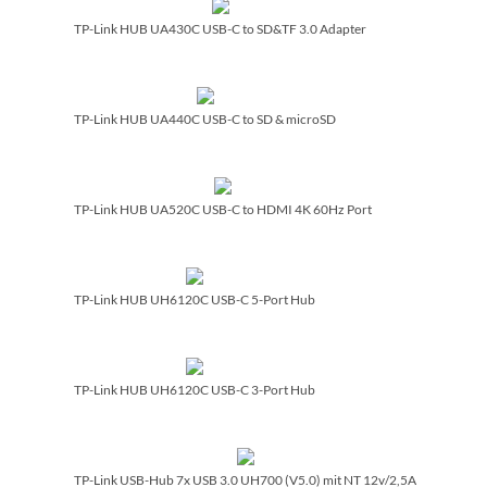
TP-Link HUB UA430C USB-C to SD&TF 3.0 Adapter
TP-Link HUB UA440C USB-C to SD & microSD
TP-Link HUB UA520C USB-C to HDMI 4K 60Hz Port
TP-Link HUB UH6120C USB-C 5-Port Hub
TP-Link HUB UH6120C USB-C 3-Port Hub
TP-Link USB-Hub 7x USB 3.0 UH700 (V5.0) mit NT 12v/­2,5A