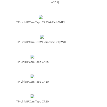
A201)
TP-Link IPCam Tapo C425 4-Pack WIFI
TP-Link IPCam TC72 Home Security WIFI
TP-Link IPCam Tapo C425
TP-Link IPCam Tapo C410
TP-Link IPCam Tapo C720