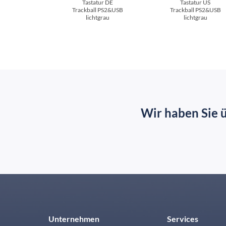
Tastatur DE
Tastatur US
Trackball PS2&USB
Trackball PS2&USB
lichtgrau
lichtgrau
Wir haben Sie 
Unternehmen
Services