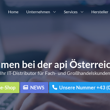
Home
Unternehmen
Services
Hersteller
men bei der api Österre
Ihr IT-Distributor für Fach- und Großhandelskunde
ne-Shop
NEWS
Unsere Nummer +43 (0)