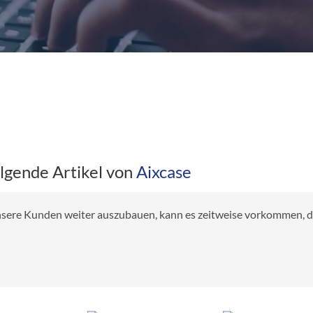
olgende Artikel von
Aixcase
 unsere Kunden weiter auszubauen, kann es zeitweise vorkommen, das