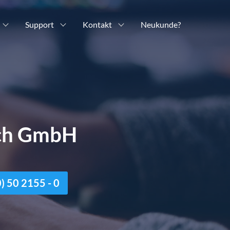
Support
Kontakt
Neukunde?
ich GmbH
n
 50 2155 - 0