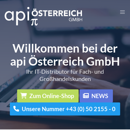
Willkommen bei der
api Österreich GmbH
Ihr IT-Distributor für Fach- und
Großhandelskunden
Zum Online-Shop
NEWS
Unsere Nummer +43 (0) 50 2155 - 0