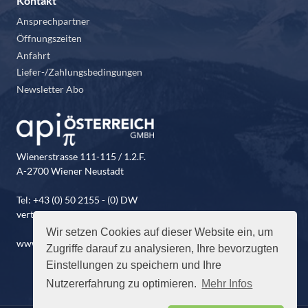
Kontakt
Ansprechpartner
Öffnungszeiten
Anfahrt
Liefer-/Zahlungsbedingungen
Newsletter Abo
Wienerstrasse 111-115 / 1.2.F.
A-2700 Wiener Neustadt
Tel: +43 (0) 50 2155 - (0) DW
vertrieb@api-oesterreich.at
Wir setzen Cookies auf dieser Website ein, um
www.api-oesterreich.at
Zugriffe darauf zu analysieren, Ihre bevorzugten
Einstellungen zu speichern und Ihre
Nutzererfahrung zu optimieren.
Mehr Infos