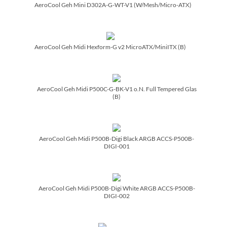
AeroCool Geh Mini D302A-G-WT-V1 (W/­Mesh/­Micro-ATX)
AeroCool Geh Midi Hexform-G v2 MicroATX/­MiniITX (B)
AeroCool Geh Midi P500C-G-BK-V1 o.N. Full Tempered Glas
(B)
AeroCool Geh Midi P500B-Digi Black ARGB ACCS-P500B-
DIGI-001
AeroCool Geh Midi P500B-Digi White ARGB ACCS-P500B-
DIGI-002