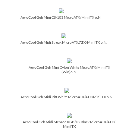
AeroCool Geh Mini CS-103 MicroATX/­MiniITX o.N.
AeroCool Geh Midi Streak MicroATX/­ATX/­MiniITX o.N.
AeroCool Geh Mini Cylon White MicroATX/­MiniITX
(Win)o.N.
AeroCool Geh Midi Rift White MicroATX/­ATX/­MiniITX o.N.
AeroCool Geh Midi Menace RGB/­TG Black MicroATX/­ATX/­
MiniITX