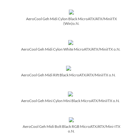
AeroCool Geh Midi Cylon Black MicroATX/­ATX/­MiniITX
(Win)o.N.
AeroCool Geh Midi Cylon White MicroATX/­ATX/­MiniITX o.N.
AeroCool Geh Midi Rift Black MicroATX/­ATX/­MiniITX o.N.
AeroCool Geh Mini Cylon Mini Black MicroATX/­MiniITX o.N.
AeroCool Geh Midi Bolt Black RGB MicroATX/­ATX/­Mini-ITX
o.N.