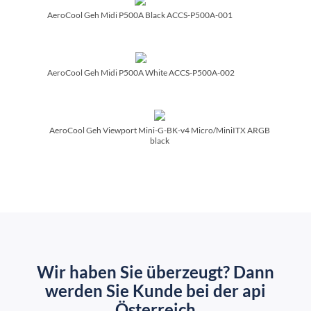
AeroCool Geh Midi P500A Black ACCS-P500A-001
AeroCool Geh Midi P500A White ACCS-P500A-002
AeroCool Geh Viewport Mini-G-BK-v4 Micro/­MiniITX ARGB
black
Wir haben Sie überzeugt? Dann
werden Sie Kunde bei der api
Österreich