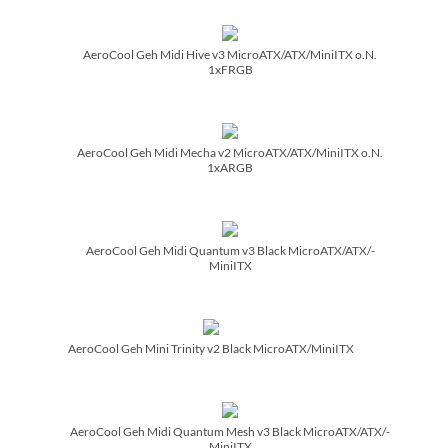
AeroCool Geh Midi Hive v3 MicroATX/­ATX/­MiniITX o.N.
1xFRGB
AeroCool Geh Midi Mecha v2 MicroATX/­ATX/­MiniITX o.N.
1xARGB
AeroCool Geh Midi Quantum v3 Black MicroATX/­ATX/­
MiniITX
AeroCool Geh Mini Trinity v2 Black MicroATX/­MiniITX
AeroCool Geh Midi Quantum Mesh v3 Black MicroATX/­ATX/­
MiniITX