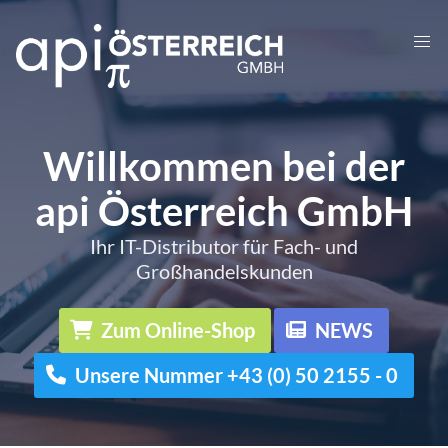
Willkommen bei der
api Österreich GmbH
Ihr IT-Distributor für Fach- und
Großhandelskunden
Zum Online-Shop
NEWS
Unsere Nummer +43 (0) 50 2155 - 0