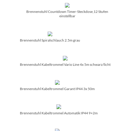
Brennenstuhl Countdown Timer-Steckdose,12 Stufen
einstellbar
Brennenstuhl Spiralschlauch 2.5m grau
Brennenstuhl Kabeltrommel Vario Line 4x 5m schwarz/­licht
Brennenstuhl Kabeltrommel Garant IP44 3x 50m
Brennenstuhl Kabeltrommel Automatik IP44 9+2m