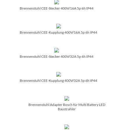
Brennenstuhl CEE-Stecker 400V/­16A 5p 6h IP44
Brennenstuhl CEE-Kupplung 400V/­16A 5p 6h IP44
Brennenstuhl CEE-Stecker 400V/­32A 5p 6h IP44
Brennenstuhl CEE-Kupplung 400V/­32A 5p 6h IP44
Brennenstuhl Adapter Bosch für Multi Battery LED
Baustrahler