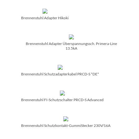
Brennenstuhl Adapter Hikoki
Brennenstuhl Adapter Überspannungssch. Primera-Line
13.5kA
Brennenstuhl Schutzadapterkabel PRCD-S *DE*
Brennenstuhl FI-Schutzschalter PRCD-S Advanced
Brennenstuhl Schutzkontakt-GummiStecker 230V/­16A