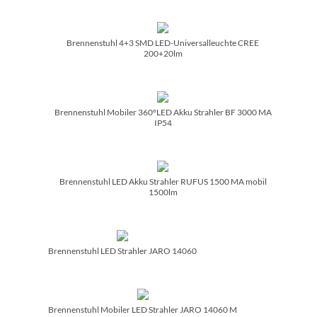
Brennenstuhl 4+3 SMD LED-Universalleuchte CREE
200+20lm
Brennenstuhl Mobiler 360°LED Akku Strahler BF 3000 MA
IP54
Brennenstuhl LED Akku Strahler RUFUS 1500 MA mobil
1500lm
Brennenstuhl LED Strahler JARO 14060
Brennenstuhl Mobiler LED Strahler JARO 14060 M