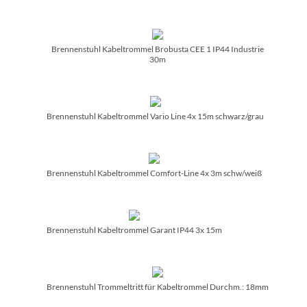
Brennenstuhl Kabeltrommel Brobusta CEE 1 IP44 Industrie
30m
Brennenstuhl Kabeltrommel Vario Line 4x 15m schwarz/­grau
Brennenstuhl Kabeltrommel Comfort-Line 4x 3m schw/­weiß
Brennenstuhl Kabeltrommel Garant IP44 3x 15m
Brennenstuhl Trommeltritt für Kabeltrommel Durchm.: 18mm