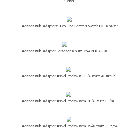
Sicher
Brennenstuhl Adapterst. Eco Line Comfort Switch Fußschalter
Brennenstuhl Adapter Personenschutz IP54 BDI-A 2 30
Brennenstuhl Adapter Travel Stecksyst. DE/­Aufsatz Austr/­Chi
Brennenstuhl Adapter Travel Stecksystem DE/­Aufsatz US/­JAP
Brennenstuhl Adapter Travel Stecksystem US/­Aufsatz DE 2,5A