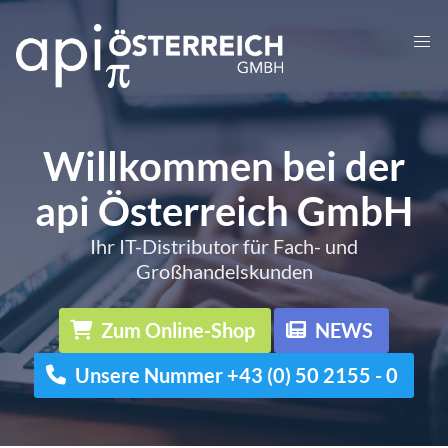
Willkommen bei der
api Österreich GmbH
Ihr IT-Distributor für Fach- und
Großhandelskunden
Zum Online-Shop
NEWS
Unsere Nummer +43 (0) 50 2155 - 0