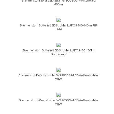
Brennenstuhl Solar LED-Strahler SOL 800 IP44 schwarz
400lm
Brennenstuhl Batterie LED Strahler LUFOS 400 440lm PIR
IP44
Brennenstuhl Batterie LED Strahler LUFOS420 480lm
Doppelkopf
Brennenstuhl Wandstrahler WS 2050 SP/­LED Außenstrahler
20W
Brennenstuhl Wandstrahler WS 2050 W/­LED Außenstrahler
20W