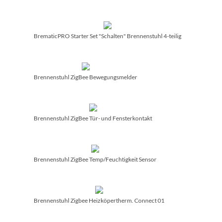
BrematicPRO Starter Set "Schalten" Brennenstuhl 4-teilig
Brennenstuhl ZigBee Bewegungsmelder
Brennenstuhl ZigBee Tür- und Fensterkontakt
Brennenstuhl ZigBee Temp/­Feuchtigkeit Sensor
Brennenstuhl Zigbee Heizköpertherm. Connect 01