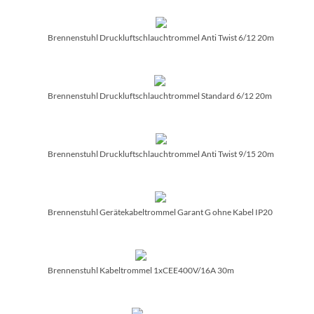
Brennenstuhl Druckluftschlauchtrommel Anti Twist 6/­12 20m
Brennenstuhl Druckluftschlauchtrommel Standard 6/­12 20m
Brennenstuhl Druckluftschlauchtrommel Anti Twist 9/­15 20m
Brennenstuhl Gerätekabeltrommel Garant G ohne Kabel IP20
Brennenstuhl Kabeltrommel 1xCEE400V/­16A 30m