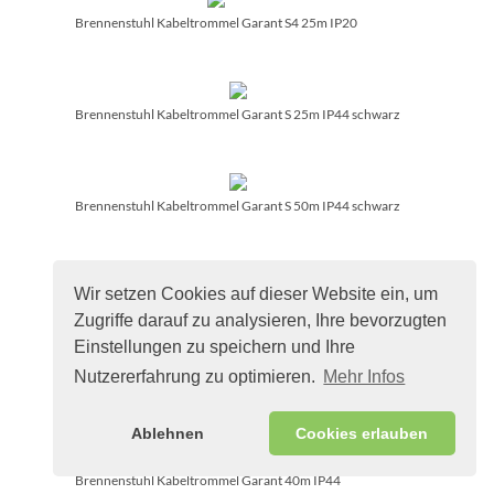
Brennenstuhl Kabeltrommel Garant S4 25m IP20
Brennenstuhl Kabeltrommel Garant S 25m IP44 schwarz
Brennenstuhl Kabeltrommel Garant S 50m IP44 schwarz
Wir setzen Cookies auf dieser Website ein, um
Brennenstuhl Kabeltrommel Garant 50m IP44
Zugriffe darauf zu analysieren, Ihre bevorzugten
Einstellungen zu speichern und Ihre
Nutzererfahrung zu optimieren.
Mehr Infos
Brennenstuhl Kabeltrommel Garant 40m
Ablehnen
Cookies erlauben
Brennenstuhl Kabeltrommel Garant 40m IP44