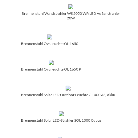
Brennenstuhl Wandstrahler WS 2050 WP/­LED Außenstrahler
20W
Brennenstuhl Ovalleuchte OL 1650
Brennenstuhl Ovalleuchte OL 1650 P
Brennenstuhl Solar LED Outdoor Leuchte GL 400 AS, Akku
Brennenstuhl Solar LED-Strahler SOL 1000 Cubus