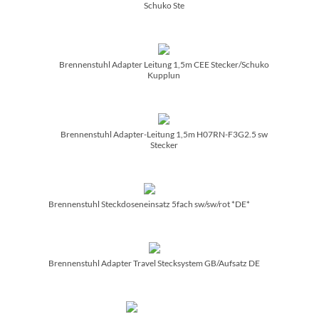
Schuko Ste
Brennenstuhl Adapter Leitung 1,5m CEE Stecker/­Schuko
Kupplun
Brennenstuhl Adapter-Leitung 1,5m H07RN-F3G2.5 sw
Stecker
Brennenstuhl Steckdoseneinsatz 5fach sw/­sw/­rot *DE*
Brennenstuhl Adapter Travel Stecksystem GB/­Aufsatz DE