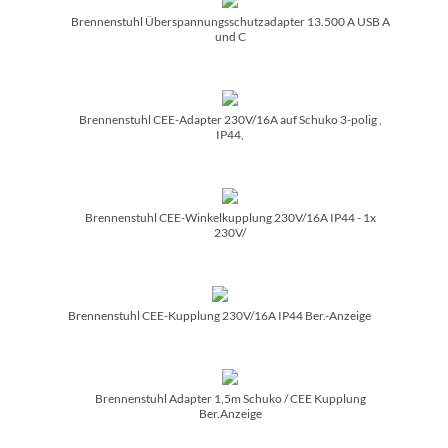
Brennenstuhl Überspannungsschutzadapter 13.500 A USB A
und C
Brennenstuhl CEE-Adapter 230V/­16A auf Schuko 3-polig ,
IP44,
Brennenstuhl CEE-Winkelkupplung 230V/­16A IP44 - 1x
230V/­
Brennenstuhl CEE-Kupplung 230V/­16A IP44 Ber.-Anzeige
Brennenstuhl Adapter 1,5m Schuko /­ CEE Kupplung
Ber.Anzeige