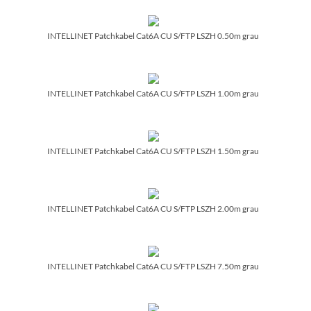
INTELLINET Patchkabel Cat6A CU S/­FTP LSZH 0.50m grau
INTELLINET Patchkabel Cat6A CU S/­FTP LSZH 1.00m grau
INTELLINET Patchkabel Cat6A CU S/­FTP LSZH 1.50m grau
INTELLINET Patchkabel Cat6A CU S/­FTP LSZH 2.00m grau
INTELLINET Patchkabel Cat6A CU S/­FTP LSZH 7.50m grau