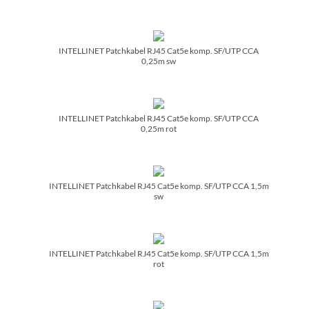
INTELLINET Patchkabel RJ45 Cat5e komp. SF/­UTP CCA
0,25m sw
INTELLINET Patchkabel RJ45 Cat5e komp. SF/­UTP CCA
0,25m rot
INTELLINET Patchkabel RJ45 Cat5e komp. SF/­UTP CCA 1,5m
sw
INTELLINET Patchkabel RJ45 Cat5e komp. SF/­UTP CCA 1,5m
rot