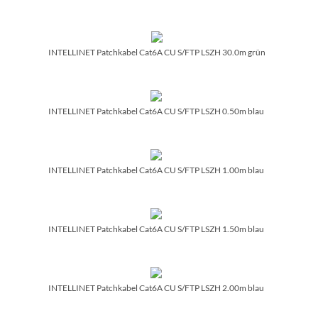
INTELLINET Patchkabel Cat6A CU S/­FTP LSZH 30.0m grün
INTELLINET Patchkabel Cat6A CU S/­FTP LSZH 0.50m blau
INTELLINET Patchkabel Cat6A CU S/­FTP LSZH 1.00m blau
INTELLINET Patchkabel Cat6A CU S/­FTP LSZH 1.50m blau
INTELLINET Patchkabel Cat6A CU S/­FTP LSZH 2.00m blau