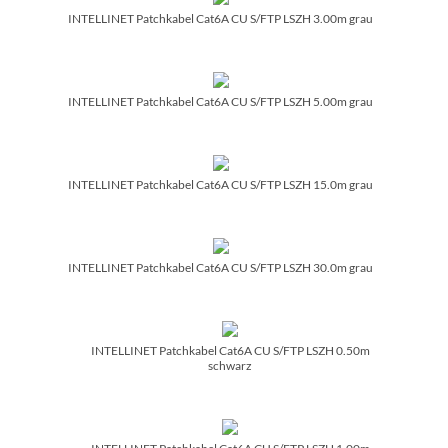
INTELLINET Patchkabel Cat6A CU S/­FTP LSZH 3.00m grau
INTELLINET Patchkabel Cat6A CU S/­FTP LSZH 5.00m grau
INTELLINET Patchkabel Cat6A CU S/­FTP LSZH 15.0m grau
INTELLINET Patchkabel Cat6A CU S/­FTP LSZH 30.0m grau
INTELLINET Patchkabel Cat6A CU S/­FTP LSZH 0.50m
schwarz