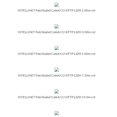
INTELLINET Patchkabel Cat6A CU S/­FTP LSZH 2.00m rot
INTELLINET Patchkabel Cat6A CU S/­FTP LSZH 3.00m rot
INTELLINET Patchkabel Cat6A CU S/­FTP LSZH 5.00m rot
INTELLINET Patchkabel Cat6A CU S/­FTP LSZH 7.50m rot
INTELLINET Patchkabel Cat6A CU S/­FTP LSZH 15.0m rot