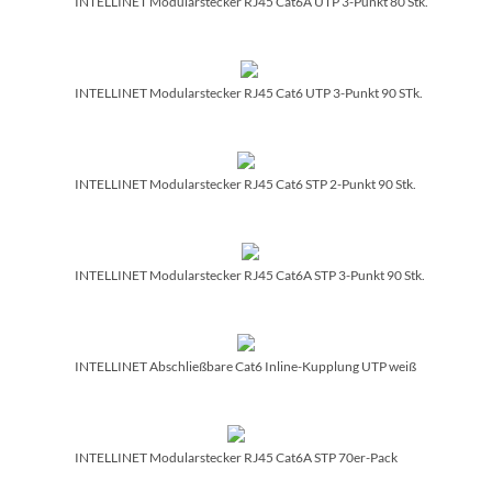
INTELLINET Modularstecker RJ45 Cat6A UTP 3-Punkt 80 Stk.
INTELLINET Modularstecker RJ45 Cat6 UTP 3-Punkt 90 STk.
INTELLINET Modularstecker RJ45 Cat6 STP 2-Punkt 90 Stk.
INTELLINET Modularstecker RJ45 Cat6A STP 3-Punkt 90 Stk.
INTELLINET Abschließbare Cat6 Inline-Kupplung UTP weiß
INTELLINET Modularstecker RJ45 Cat6A STP 70er-Pack