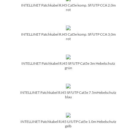
INTELLINET Patchkabel RJ45 Cat5e komp. SF/­UTP CCA 2,0m
rot
INTELLINET Patchkabel RJ45 Cat5e komp. SF/­UTP CCA 3,0m
rot
INTELLINET Patchkabel RJ45 SF/­UTP Cat5e 3m Hebelschutz
grün
INTELLINET Patchkabel RJ45 SF/­UTP Cat5e 7.5mHebelschutz
blau
INTELLINET Patchkabel RJ45 U/­UTP Cat5e 1.0m Hebelschutz
gelb