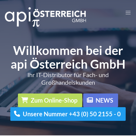
Willkommen bei der
api Österreich GmbH
Ihr IT-Distributor für Fach- und
Großhandelskunden
Zum Online-Shop
NEWS
Unsere Nummer +43 (0) 50 2155 - 0