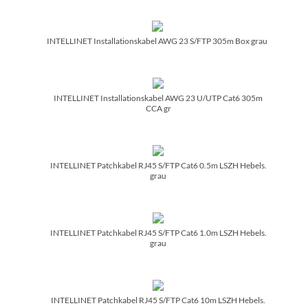
INTELLINET Installationskabel AWG 23 S/­FTP 305m Box grau
INTELLINET Installationskabel AWG 23 U/­UTP Cat6 305m
CCA gr
INTELLINET Patchkabel RJ45 S/­FTP Cat6 0.5m LSZH Hebels.
grau
INTELLINET Patchkabel RJ45 S/­FTP Cat6 1.0m LSZH Hebels.
grau
INTELLINET Patchkabel RJ45 S/­FTP Cat6 10m LSZH Hebels.