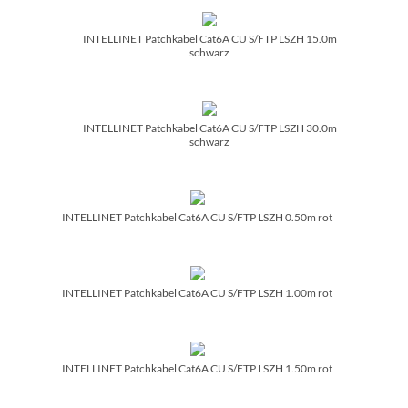
INTELLINET Patchkabel Cat6A CU S/­FTP LSZH 15.0m
schwarz
INTELLINET Patchkabel Cat6A CU S/­FTP LSZH 30.0m
schwarz
INTELLINET Patchkabel Cat6A CU S/­FTP LSZH 0.50m rot
INTELLINET Patchkabel Cat6A CU S/­FTP LSZH 1.00m rot
INTELLINET Patchkabel Cat6A CU S/­FTP LSZH 1.50m rot