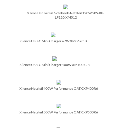
Xilence Universal Notebook-Netzteil 120W SPS-XP-
LP120.XM012
Xilence USB-C Mini Charger 67W XM067C.B
Xilence USB-C Mini Charger 100W XM100.C.B
Xilence Netzteil 400W Performance C ATX XP400R6
Xilence Netzteil 500W Performance C ATX XP500R6