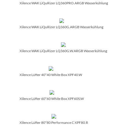
Xilence WAK LiQuRizer LQ360PRO.ARGB Wasserkühlung
Xilence WAK LiQuRizer LQ360G.ARGB Wasserkühlung
Xilence WAK LiQuRizer LQ360G.W.ARGB Wasserkühlung
Xilence Lüfter 40*40 White Box XPF40.W
Xilence Lüfter 60*60 White Box XPF60S.W
Xilence Lüfter 80*80 Performance C XPF80.R