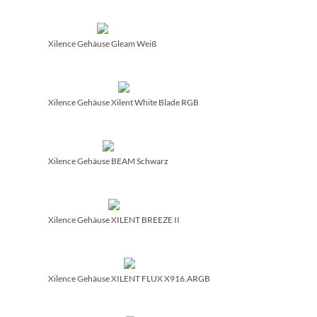
Xilence Gehäuse Gleam Weiß
Xilence Gehäuse Xilent White Blade RGB
Xilence Gehäuse BEAM Schwarz
Xilence Gehäuse XILENT BREEZE II
Xilence Gehäuse XILENT FLUX X916.ARGB