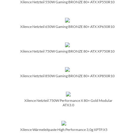
Xilence Netzteil 550W Gaming BRONZE 80+ ATX XP550R10
Xilence Netzteil 650W Gaming BRONZE 80+ ATX XP650R10
Xilence Netzteil 750W Gaming BRONZE 80+ ATX XP750R10
Xilence Netzteil 850W Gaming BRONZE 80+ ATX XP850R10
Xilence Netzteil 750W Performance X 80+ Gold Modular
ATX3.0
Xilence Wärmeleitpaste High Performance 3,0g XPTP.X5