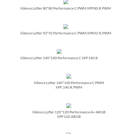
Xilence Lüfter 80*80 Performance C PWM XPF80.R.PWM
Xilence Lüfter 92*92 Performance C PWM XPR92.R.PWM
Xilence Lüfter 140*140 Performance C XPF140.R
Xilence Lüfter 140*140 Performance C PWM
XPF.140.R.PWM
Xilence Lüfter 120*120 Performance A+ ARGB
XPF120.ARGB