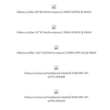
Xilence Lüfter 80*80 Performance C PWM XPF80.B.PWM
Xilence Lüfter 92*92 Performance C PWM XPR92.B.PWM
Xilence Lüfter 120*120 Performance C PWM XPF120.B.PWM
Xilence Universal Notebook-Netzteil 70W SPS-XP-
LP75.XM008
Xilence Universal Notebook-Netzteil 90W SPS-XP-
LP90.XM010