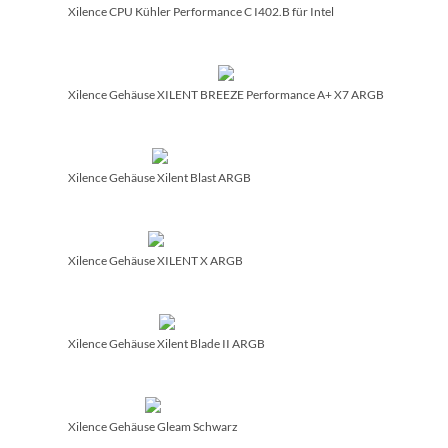
Xilence CPU Kühler Performance C I402.B für Intel
Xilence Gehäuse XILENT BREEZE Performance A+ X7 ARGB
Xilence Gehäuse Xilent Blast ARGB
Xilence Gehäuse XILENT X ARGB
Xilence Gehäuse Xilent Blade II ARGB
Xilence Gehäuse Gleam Schwarz