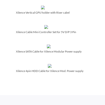
Xilence Vertical GPU holder with Riser cabel
Xilence Cable Mini Controller Set für 5V D/­P 3 Pin
Xilence SATA Cable for Xilence Modular Power supply
Xilence 4pin HDD Cable for Xilence Mod. Power supply