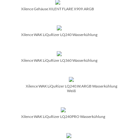
Xilence Gehäuse XILENT FLARE X909.ARGB
Xilence WAK LiQuRizer LQ240 Wasserkühlung
Xilence WAK LiQuRizer LQ360 Wasserkühlung
Xilence WAK LiQuRizer LQ240.W.ARGB Wasserkühlung
Weiß
Xilence WAK LiQuRizer LQ240PRO Wasserkühlung