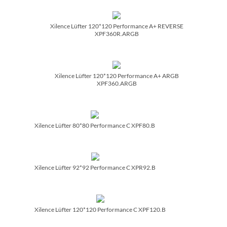
Xilence Lüfter 120*120 Performance A+ REVERSE
XPF360R.ARGB
Xilence Lüfter 120*120 Performance A+ ARGB
XPF360.ARGB
Xilence Lüfter 80*80 Performance C XPF80.B
Xilence Lüfter 92*92 Performance C XPR92.B
Xilence Lüfter 120*120 Performance C XPF120.B