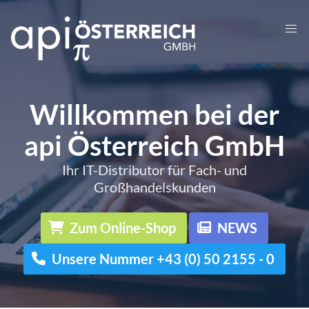
Willkommen bei der
api Österreich GmbH
Ihr IT-Distributor für Fach- und
Großhandelskunden
Zum Online-Shop
NEWS
Unsere Nummer +43 (0) 50 2155 - 0