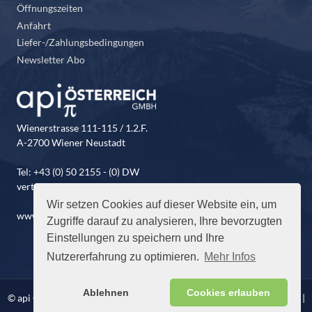
Öffnungszeiten
Anfahrt
Liefer-/Zahlungsbedingungen
Newsletter Abo
Wienerstrasse 111-115 / 1.2.F.
A-2700 Wiener Neustadt
Tel: +43 (0) 50 2155 - (0) DW
vertrieb@api-oesterreich.at
Wir setzen Cookies auf dieser Website ein, um
www.api-oesterreich.at
Zugriffe darauf zu analysieren, Ihre bevorzugten
Einstellungen zu speichern und Ihre
Nutzererfahrung zu optimieren.
Mehr Infos
Ablehnen
Cookies erlauben
© api Österreich GmbH. Alle Rechte vorbehalten |
Impressum
|
AGB
|