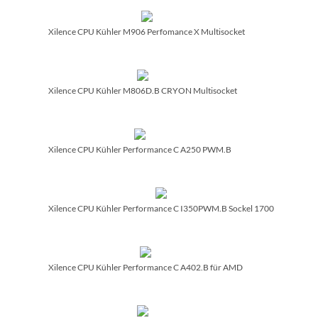
Xilence CPU Kühler M906 Perfomance X Multisocket
Xilence CPU Kühler M806D.B CRYON Multisocket
Xilence CPU Kühler Performance C A250 PWM.B
Xilence CPU Kühler Performance C I350PWM.B Sockel 1700
Xilence CPU Kühler Performance C A402.B für AMD