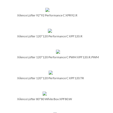
Xilence Lüfter 92*92 Performance C XPR92.R
Xilence Lüfter 120*120 Performance C XPF120.R
Xilence Lüfter 120*120 Performance C PWM XPF120.R.PWM
Xilence Lüfter 120*120 Performance C XPF120.TR
Xilence Lüfter 80*80 White Box XPF80.W