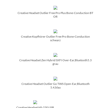
Creative Headset Outlier Free Pro Plus Bone-Conduction BT
OR
Creative Kopfhörer Outlier Free Pro Bone-Conduction
schwarz
Creative Headset Zen Hybrid SXFI Over-Ear,Bluetooth5.3
grau
Creative Headset Outlier Go TWS Open-Ear,Bluetooth
5.4,blau
Creative Headset HS-230 USB