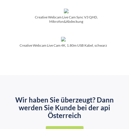
Creative Webcam Live Cam Sync V3 QHD,
Mikrofon&Abdeckung
Creative Webcam Live Cam 4K, 1.80m USB Kabel, schwarz
Wir haben Sie überzeugt? Dann
werden Sie Kunde bei der api
Österreich