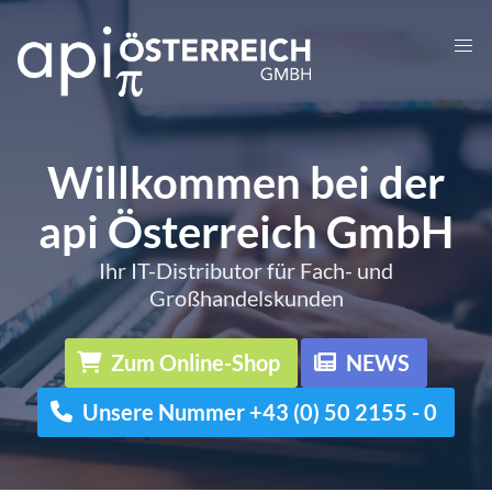
Willkommen bei der
api Österreich GmbH
Ihr IT-Distributor für Fach- und
Großhandelskunden
Zum Online-Shop
NEWS
Unsere Nummer +43 (0) 50 2155 - 0