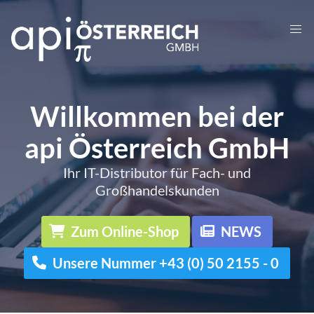
Willkommen bei der
api Österreich GmbH
Ihr IT-Distributor für Fach- und
Großhandelskunden
Zum Online-Shop
NEWS
Unsere Nummer +43 (0) 50 2155 - 0