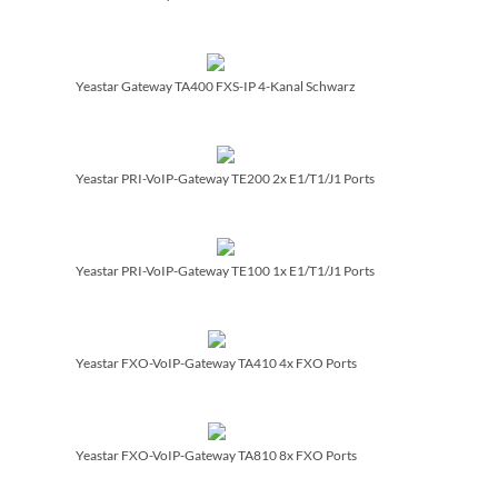
Yeastar Gateway TA400 FXS-IP 4-Kanal Schwarz
Yeastar PRI-VoIP-Gateway TE200 2x E1/­T1/­J1 Ports
Yeastar PRI-VoIP-Gateway TE100 1x E1/­T1/­J1 Ports
Yeastar FXO-VoIP-Gateway TA410 4x FXO Ports
Yeastar FXO-VoIP-Gateway TA810 8x FXO Ports