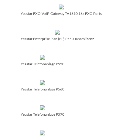
Yeastar FXO-VoIP-Gateway TA1610 16x FXO Ports
Yeastar Enterprise Plan (EP) P550 Jahreslizenz
Yeastar Telefonanlage P550
Yeastar Telefonanlage P560
Yeastar Telefonanlage P570